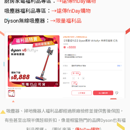
廚房家電福利品專區：
→遠傳friDay購物
吸塵器福利品專區：
→遠傳friDay購物
Dyson無線吸塵器：
→限量福利品
吸塵器、掃地機器人福利品都經過原廠檢修並提供售後保固，
有些甚至出現半價超殺折扣，像是相當熱門的品牌Dyson也有福
利品選擇。 （圖片來源：
傳friDay購物
）