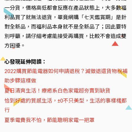
一分貨，價格高低都會反應在產品狀態上，大多數福
利品買了就無法退貨，畢竟網購「七天鑑賞期」是針
對全新品，而福利品本身就不是全新品了；因此要特
別呼籲，請仔細考慮能接受再購買，比較不會造成雙
方困擾。
心發現延伸閱讀：
2022購買節能電器如何申請退稅？減徵退還貨物稅補
助步驟這樣做
夏日清爽生活！療癒系白色家電超夯賣到缺貨
恰到好處的質感生活，±0不只美型，生活的事樣樣都
行
夏季電費我不怕，節能聰明家電一把罩