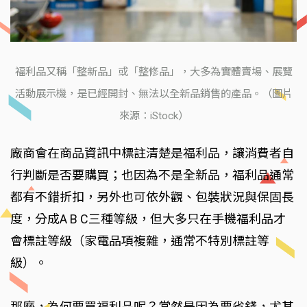
福利品又稱「整新品」或「整修品」，大多為實體賣場、展覽
活動展示機，是已經開封、無法以全新品銷售的產品。（圖片
來源：iStock）
廠商會在商品資訊中標註清楚是福利品，讓消費者自
行判斷是否要購買；也因為不是全新品，福利品通常
都有不錯折扣，另外也可依外觀、包裝狀況與保固長
度，分成A B C三種等級，但大多只在手機福利品才
會標註等級（家電品項複雜，通常不特別標註等
級）。
那麼，為何要買福利品呢？當然是因為要省錢，尤其