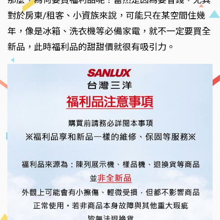
對於房東/租客、小資族來說，可能只在某空間住幾
年，像是冰箱、洗衣機等必備家電，就不一定要買全
新品，此時福利品的甜甜價就很有吸引力。