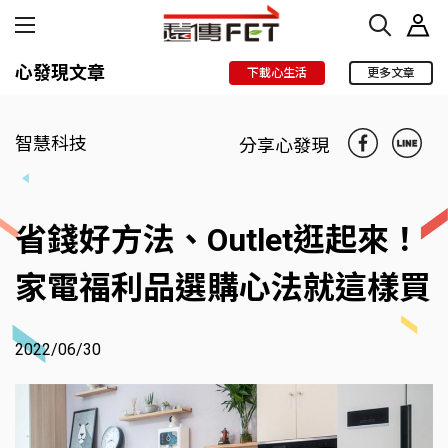
心發現文章
下載心生活
更多文章
智慧科技
分享心發現
省錢好方法、Outlet逛起來！
家電福利品選購心法就這樣買
2022/06/30