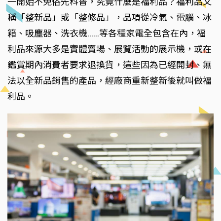
一開始不免俗先科普，究竟什麼是福利品？福利品又
稱「整新品」或「整修品」，品項從冷氣、電腦、冰
箱、吸塵器、洗衣機……等各種家電全包含在內，福
利品來源大多是實體賣場、展覽活動的展示機，或在
鑑賞期內消費者要求退換貨，這些因為已經開封、無
法以全新品銷售的產品，經廠商重新整新後就叫做福
利品。