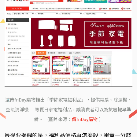
遠傳friDay購物推出「季節家電福利品」，提供電扇、除濕機、
空氣清淨機……等夏日家電福利品，讓消費者可以為抗暑提早準
備。 （圖片來源：
傳friDay購物
）
最後要提醒的是，福利品價格再怎麼殺，畢竟一分錢