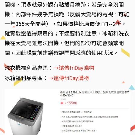
開機，頂多就是外觀有點歲月痕跡；若是完全沒開
機，內部零件幾乎無損耗（反觀大賣場的電視，可能
一年365天全開著），如果價格比原價便宜1~2折，
確實還蠻值得購買的；不過要特別注意，冰箱和洗衣
機在大賣場雖無法開機，但門的部份可能會頻繁開
關，因此購買前建議確認門閂感應的使用狀況。
洗衣機福利品專區：
→遠傳friDay購物
冰箱福利品專區：
→遠傳friDay購物