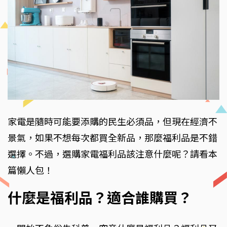
家電是隨時可能要添購的民生必須品，但現在經濟不
景氣，如果不想每次都買全新品，那麼福利品是不錯
選擇。不過，選購家電福利品該注意什麼呢？請看本
篇懶人包！
什麼是福利品？適合誰購買？