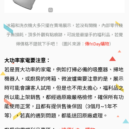
冰箱和洗衣機大多只擺在賣場展示，若沒有開機，內部零件幾
乎無損耗，頂多外觀有點痕跡，可說是最搶手的福利品，若覺
得價格不錯就下手吧！（圖片來源：
傳friDay購物
）
大功率家電要注意：
若是買大功率的家電，例如打掃必備的吸塵器、掃地
機器人，或廚房的烤箱、微波爐需要注意的是，展示
時可能會讓客人試用，但是也不用太擔心，福利品之
所以能上架銷售，都經過原廠嚴格檢修，確保所有功
能使用正常，且都有提供售後保固（3個月~1年不
等），若真的遇到問題，都能送回原廠處理。