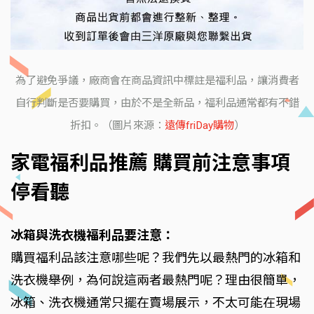
為了避免爭議，廠商會在商品資訊中標註是福利品，讓消費者
自行判斷是否要購買，由於不是全新品，福利品通常都有不錯
折扣。（圖片來源：
遠傳friDay購物
）
家電福利品推薦 購買前注意事項
停看聽
冰箱與洗衣機福利品要注意：
購買福利品該注意哪些呢？我們先以最熱門的冰箱和
洗衣機舉例，為何說這兩者最熱門呢？理由很簡單，
冰箱、洗衣機通常只擺在賣場展示，不太可能在現場