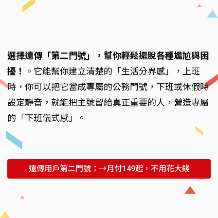
選擇遠傳「第二門號」，幫你輕鬆擺脫各種尷尬與困
擾！
。它能幫你建立清楚的「生活分界感」，上班
時，你可以把它當成專屬的公務門號，下班或休假時
設定靜音，就能把主號留給真正重要的人，營造專屬
的「下班儀式感」。
遠傳用戶第二門號：→月付149起，不用花大錢