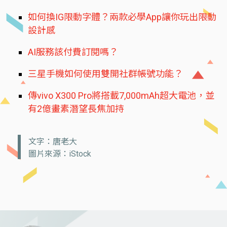
如何換IG限動字體？兩款必學App讓你玩出限動
設計感
AI服務該付費訂閱嗎？
三星手機如何使用雙開社群帳號功能？
傳vivo X300 Pro將搭載7,000mAh超大電池，並
有2億畫素潛望長焦加持
文字：唐老大
圖片來源：iStock