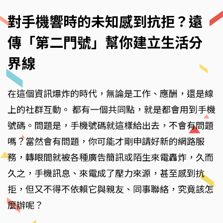
對手機響時的未知感到抗拒？遠
傳「第二門號」幫你建立生活分
界線
在這個資訊爆炸的時代，無論是工作、應酬，還是線
上的社群互動。 都有一個共同點，就是都會用到手機
號碼。問題是，手機號碼就這樣給出去，不會有問題
嗎？當然會有問題，你可能才剛申請好新的網路服
務，轉眼間就被各種廣告簡訊或陌生來電轟炸，久而
久之，手機訊息、來電成了壓力來源，甚至感到抗
拒，但又不得不依賴它與親友、同事聯絡，究竟該怎
麼辦呢？