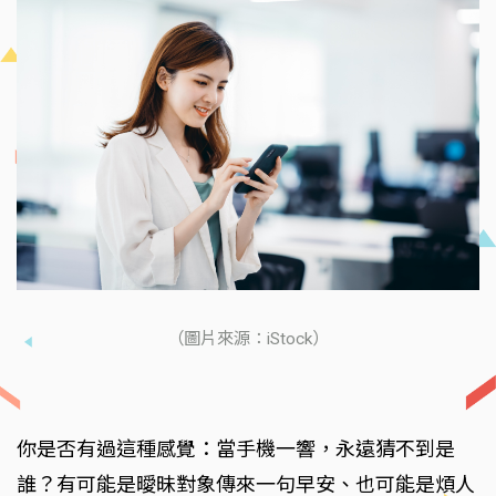
（圖片來源：iStock）
你是否有過這種感覺：當手機一響，永遠猜不到是
誰？有可能是曖昧對象傳來一句早安、也可能是煩人