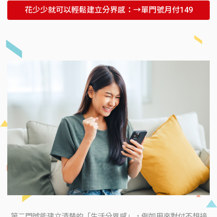
花少少就可以輕鬆建立分界感：→單門號月付149
第二門號能建立清楚的「生活分界感」，例如用來對付不想接