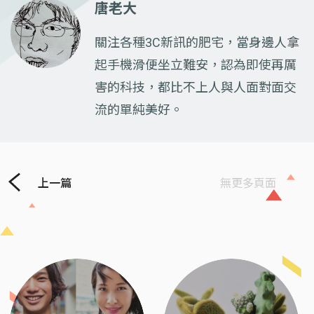
唐老大
關注各種3C新訊的肥宅，當身邊人拿
起手機滑便坐立難安，認為即使再厲
害的科技，都比不上人與人面對面交
流的單純美好。
上一篇
無更多頁面
Previous
Next