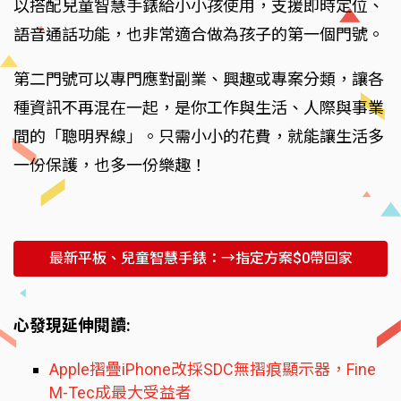
以搭配兒童智慧手錶給小小孩使用，支援即時定位、
語音通話功能，也非常適合做為孩子的第一個門號。
第二門號可以專門應對副業、興趣或專案分類，讓各
種資訊不再混在一起，是你工作與生活、人際與事業
間的「聰明界線」。只需小小的花費，就能讓生活多
一份保護，也多一份樂趣！
最新平板、兒童智慧手錶：→指定方案$0帶回家
心發現延伸閱讀:
Apple摺疊iPhone改採SDC無摺痕顯示器，Fine
M-Tec成最大受益者