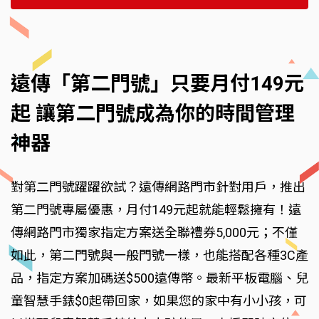
遠傳「第二門號」只要月付149元
起 讓第二門號成為你的時間管理
神器
對第二門號躍躍欲試？遠傳網路門市針對用戶，推出
第二門號專屬優惠，月付149元起就能輕鬆擁有！遠
傳網路門市獨家指定方案送全聯禮券5,000元；不僅
如此，第二門號與一般門號一樣，也能搭配各種3C產
品，指定方案加碼送$500遠傳幣。最新平板電腦、兒
童智慧手錶$0起帶回家，如果您的家中有小小孩，可