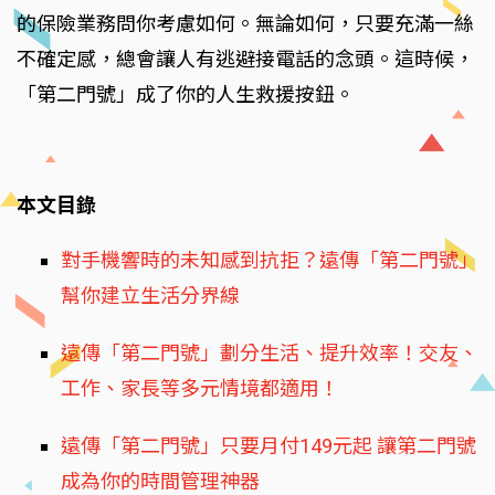
的保險業務問你考慮如何。無論如何，只要充滿一絲
不確定感，總會讓人有逃避接電話的念頭。這時候，
「第二門號」成了你的人生救援按鈕。
本文目錄
對手機響時的未知感到抗拒？遠傳「第二門號」
幫你建立生活分界線
遠傳「第二門號」劃分生活、提升效率！交友、
工作、家長等多元情境都適用！
遠傳「第二門號」只要月付149元起 讓第二門號
成為你的時間管理神器