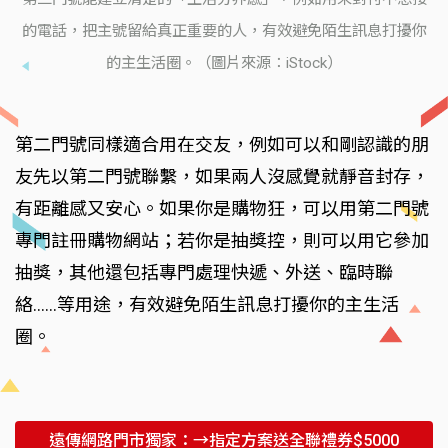
的電話，把主號留給真正重要的人，有效避免陌生訊息打擾你
的主生活圈。（圖片來源：iStock）
第二門號同樣適合用在交友，例如可以和剛認識的朋
友先以第二門號聯繫，如果兩人沒感覺就靜音封存，
有距離感又安心。如果你是購物狂，可以用第二門號
專門註冊購物網站；若你是抽獎控，則可以用它參加
抽獎，其他還包括專門處理快遞、外送、臨時聯
絡……等用途，有效避免陌生訊息打擾你的主生活
圈。
遠傳網路門市獨家：→指定方案送全聯禮券$5000