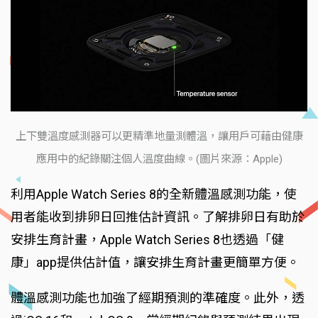
上下雙溫度感測器可以更精準地量測體溫，讓用戶可藉由健康
應用中的紀錄關注個人溫度曲線。(圖片來源：Apple)
利用Apple Watch Series 8的全新體溫感測功能，使
用者能收到排卵日回推估計資訊。了解排卵日有助於
安排生育計畫，Apple Watch Series 8也透過「健
康」app提供估計值，讓安排生育計畫更簡單方便。
體溫感測功能也加強了經期預測的準確度。此外，透