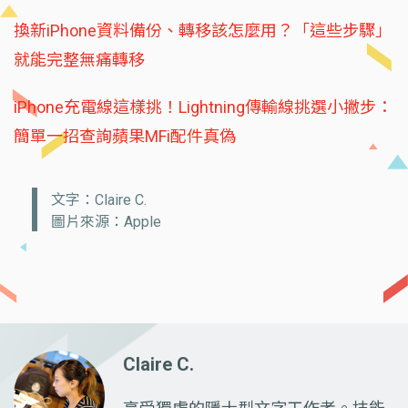
換新iPhone資料備份、轉移該怎麼用？「這些步驟」
就能完整無痛轉移
iPhone充電線這樣挑！Lightning傳輸線挑選小撇步：
簡單一招查詢蘋果MFi配件真偽
文字：Claire C.
圖片來源：Apple
Claire C.