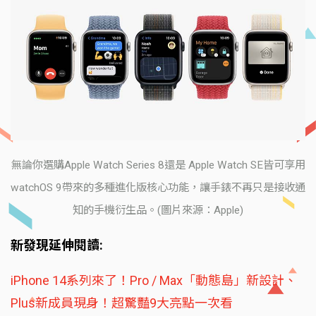
無論你選購Apple Watch Series 8還是 Apple Watch SE皆可享用
watchOS 9帶來的多種進化版核心功能，讓手錶不再只是接收通
知的手機衍生品。(圖片來源：Apple)
新發現延伸閱讀:
iPhone 14系列來了！Pro / Max「動態島」新設計、
Plus新成員現身！超驚豔9大亮點一次看