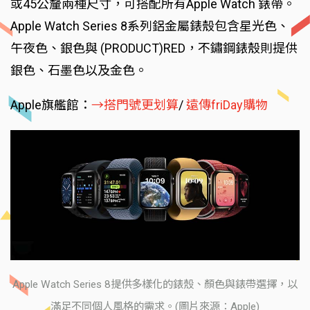
或45公釐兩種尺寸，可搭配所有Apple Watch 錶帶。
Apple Watch Series 8系列鋁金屬錶殼包含星光色、
午夜色、銀色與 (PRODUCT)RED，不鏽鋼錶殼則提供
銀色、石墨色以及金色。
Apple旗艦館：
→搭門號更划算
/
遠傳friDay購物
Apple Watch Series 8提供多樣化的錶殼、顏色與錶帶選擇，以
滿足不同個人風格的需求。(圖片來源：Apple)