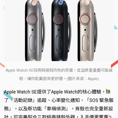
Apple Watch SE採用與錶殼同色的背蓋，並且將重量盡可能減
輕，讓你配戴起來更舒適。(圖片來源：Apple)
Apple Watch SE提供了Apple Watch的核心體驗，除
了「活動記錄」追蹤、心率變化通知、「SOS 緊急服
務」，以及新功能「車禍偵測」，背殼也完全重新設
計，可完美契合三款經典錶殼外觀，入手價更實惠。