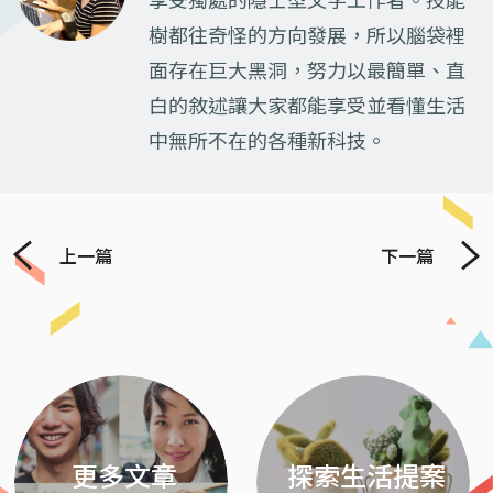
享受獨處的隱士型文字工作者。技能
樹都往奇怪的方向發展，所以腦袋裡
面存在巨大黑洞，努力以最簡單、直
白的敘述讓大家都能享受並看懂生活
中無所不在的各種新科技。
上一篇
下一篇
Previous
Next
更多文章
探索生活提案