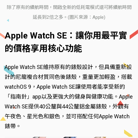
除了原有的續航時間，開啟全新的低耗電模式還可將續航時間
延長到2倍之多。(圖片來源：Apple)
Apple Watch SE：讓你用最平實
的價格享用核心功能
Apple Watch SE維持原有的錶殼設計，但具備重新設
計的尼龍複合材質同色後錶殼，重量更加輕盈，搭載
watchOS 9，Apple Watch SE讓使用者能享受新的
「指南針」app以及更強大的健身與健康功能。Apple
Watch SE提供40公釐與44公釐鋁金屬錶殼，外觀有
午夜色、星光色和銀色，並可搭配任何Apple Watch
錶帶。