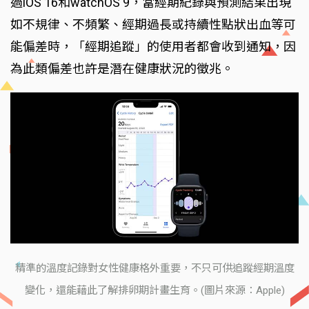
過iOS 16和watchOS 9，當經期紀錄與預測結果出現
如不規律、不頻繁、經期過長或持續性點狀出血等可
能偏差時，「經期追蹤」的使用者都會收到通知，因
為此類偏差也許是潛在健康狀況的徵兆。
精準的溫度記錄對女性健康格外重要，不只可供追蹤經期溫度
變化，還能藉此了解排卵期計畫生育。(圖片來源：Apple)