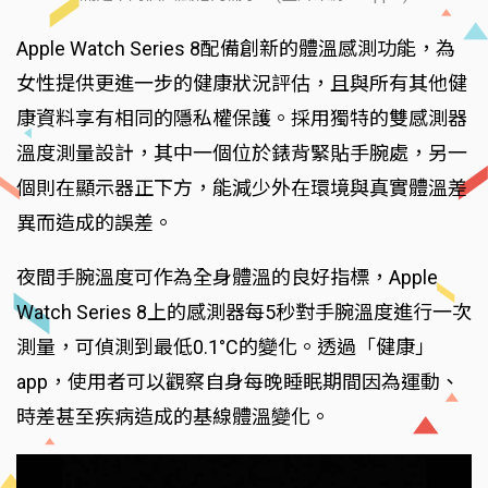
Apple Watch Series 8配備創新的體溫感測功能，為
女性提供更進一步的健康狀況評估，且與所有其他健
康資料享有相同的隱私權保護。採用獨特的雙感測器
溫度測量設計，其中一個位於錶背緊貼手腕處，另一
個則在顯示器正下方，能減少外在環境與真實體溫差
異而造成的誤差。
夜間手腕溫度可作為全身體溫的良好指標，Apple
Watch Series 8上的感測器每5秒對手腕溫度進行一次
測量，可偵測到最低0.1°C的變化。透過「健康」
app，使用者可以觀察自身每晚睡眠期間因為運動、
時差甚至疾病造成的基線體溫變化。