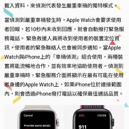
載入資料，來偵測代表發生嚴重車禍的獨特模式。
當偵測到嚴重車禍發生時，Apple Watch會要求使用
者回報，若10秒內未收到回應，就會自動撥打緊急服
務電話。 緊急救援人員將收到使用者的裝置定位資
訊，使用者的緊急聯絡人也會被同步通知。當Apple
Watch與iPhone上的「車禍偵測」結合使用，兩種裝
置將能流暢地合作，並有效率地協助使用者。偵測到
嚴重車禍時，緊急服務介面將顯示在最有可能在使用
者身邊的Apple Watch上，如果iPhone位於連接範圍
內，則會透過iPhone撥打電話以確保最佳通話品質。