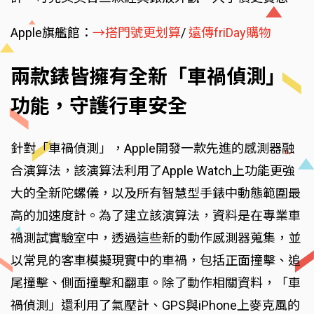
Apple旗艦館：
→搭門號更划算
/
遠傳friDay購物
兩款錶皆擁有全新「車禍偵測」
功能，守護行車安全
針對「車禍偵測」，Apple開發一款先進的感測器融
合演算法，該演算法利用了Apple Watch上功能更強
大的全新陀螺儀，以及所有智慧型手錶中動態範圍最
高的加速度計。為了建立該演算法，資料是在專業車
禍測試實驗室中，透過這些新的動作感測器蒐集，並
以常見的客車模擬現實中的車禍，包括正面撞擊、追
尾撞擊、側面撞擊和翻車。除了動作相關資料，「車
禍偵測」還利用了氣壓計、GPS與iPhone上麥克風的