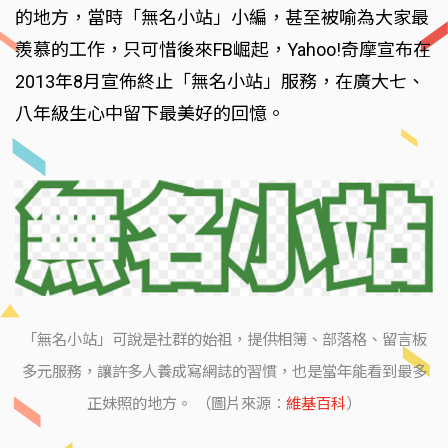
的地方，當時「無名小站」小編，甚至被喻為大家最
羨慕的工作，只可惜後來FB崛起，Yahoo!奇摩宣布在
2013年8月宣佈終止「無名小站」服務，在廣大七、
八年級生心中留下最美好的回憶。
「無名小站」可說是社群的始祖，提供相簿、部落格、留言板
多元服務，讓許多人養成寫網誌的習慣，也是當年能看到最多
正妹照的地方。 （圖片來源：
維基百科
）