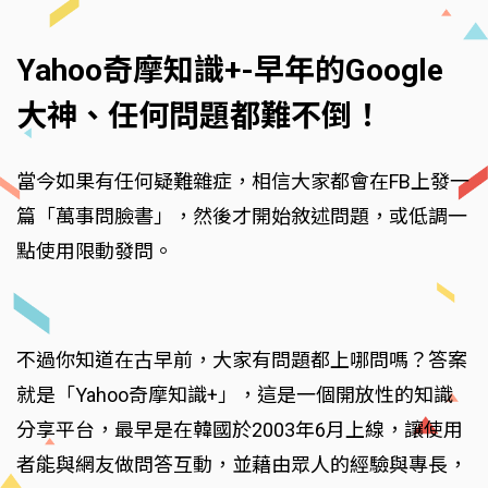
Yahoo奇摩知識+-早年的Google
大神、任何問題都難不倒！
當今如果有任何疑難雜症，相信大家都會在FB上發一
篇「萬事問臉書」，然後才開始敘述問題，或低調一
點使用限動發問。
不過你知道在古早前，大家有問題都上哪問嗎？答案
就是「Yahoo奇摩知識+」，這是一個開放性的知識
分享平台，最早是在韓國於2003年6月上線，讓使用
者能與網友做問答互動，並藉由眾人的經驗與專長，