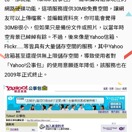
網路硬碟功能，這項服務提供30MB免費空間，讓網
友可以上傳檔案、並編輯資料夾，你可能會覺得
30MB很小，但如果只是備份文件或照片，以當年時
空背景已綽綽有餘。不過，後來像是Yahoo信箱、
Flickr……等皆具有大量儲存空間的服務，其中Yahoo
信箱甚至還提供無上限儲存空間，導致使用者對
「Yahoo!公事包」的使用意願逐年降低，該服務也在
2009年正式終止。