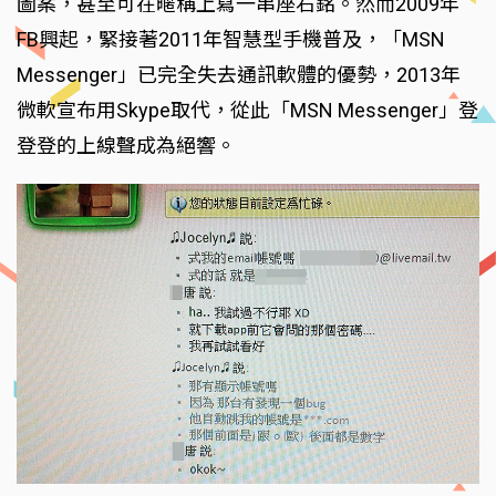
圖案，甚至可在暱稱上寫一串座右銘。然而2009年
FB興起，緊接著2011年智慧型手機普及，「MSN
Messenger」已完全失去通訊軟體的優勢，2013年
微軟宣布用Skype取代，從此「MSN Messenger」登
登登的上線聲成為絕響。