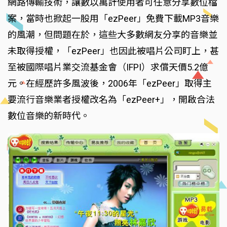
網路傳輸技術，讓數以萬計使用者可任意分享數位檔
案，當時也掀起一股用「ezPeer」免費下載MP3音樂
的風潮，但問題在於，這些大多數網友分享的音樂並
未取得授權，「ezPeer」也因此被唱片公司盯上，甚
至被國際唱片業交流基金會（IFPI）求償天價5.2億
元。在經歷許多風波後，2006年「ezPeer」取得主
要流行音樂業者授權改名為「ezPeer+」，開啟合法
數位音樂的新時代。