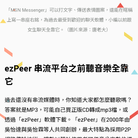
「MSN Messenger」可以打文字、傳送表情圖案，還能在暱稱
上寫一串座右銘，為過去最受到歡迎的聊天軟體，小編以前跟
女生聊天全靠它。（圖片來源：唐老大）
ezPeer 串流平台之前聽音樂全靠
它
過去還沒有串流媒體時，你知道大家都怎麼聽歌嗎？
答案就是MP3，可能自己買正版CD轉成mp3檔，或
透過「ezPeer」軟體下載。「ezPeer」在2000年由
吳怡達與吳怡霖等人共同創辦，最大特點為採用P2P