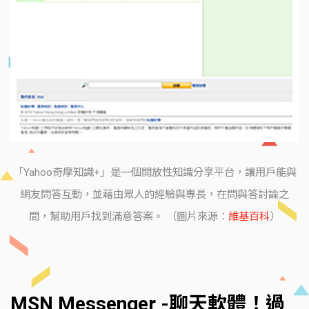
「Yahoo奇摩知識+」是一個開放性知識分享平台，讓用戶能與
網友問答互動，並藉由眾人的經驗與專長，在問與答討論之
間，幫助用戶找到滿意答案。 （圖片來源：
維基百科
）
MSN Messenger -聊天軟體！過