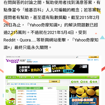
在問與答的討論之間，幫助使用者找到滿意答案，有
點像當今「維基百科」人人可編輯的概念；若答案對
提問者有幫助，甚至還有點數獎勵。截至2015年2月
26日為止，「Yahoo奇摩知識+」的解決問題數已超
過2,215萬則。不過就在2021年5月4日，受到
Reddit、Quora……等新興網站衝擊，「Yahoo奇摩知
識+」最終只能永久關閉。