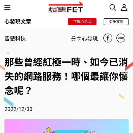
心發現文章
下載心生活
更多文章
智慧科技
分享心發現
那些曾經紅極一時、如今已消
失的網路服務！哪個最讓你懷
念呢？
2022/12/30