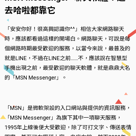
去哈啦都靠它
「安安你好！很高興認識你^^」相信大家網路聊天
時，應該都看過這樣的開場白。網路聊天，可說是每
個網路時期最受歡迎的服務，以當今來說，最普及的
就是LINE，不過在LINE之前……不，應該說在智慧型
手機出現之前，最受歡迎的聊天軟體，就是鼎鼎大名
的「MSN Messenger」。
「MSN」是微軟架設的入口網站與提供的資訊服務，
「MSN Messenger」為旗下其中一項聊天服務，
1995年上線後便大受歡迎，除了可打文字、傳送表情