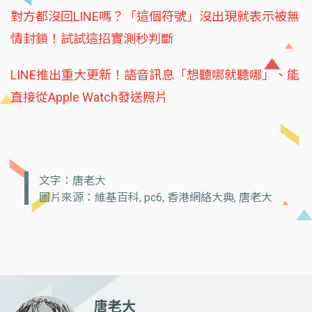
對方都沒回LINE嗎？「這個符號」沒出現就表示被無
情封鎖！試試這招實測秒判斷
LINE推出重大更新！語音訊息「想聽哪就聽哪」、能
直接從Apple Watch發送照片
文字：唐老大
圖片來源：維基百科, pc6, 香港網絡大典, 唐老大
唐老大