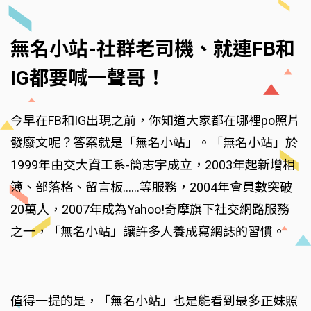
無名小站-社群老司機、就連FB和
IG都要喊一聲哥！
今早在FB和IG出現之前，你知道大家都在哪裡po照片
發廢文呢？答案就是「無名小站」。「無名小站」於
1999年由交大資工系-簡志宇成立，2003年起新增相
簿、部落格、留言板……等服務，2004年會員數突破
20萬人，2007年成為Yahoo!奇摩旗下社交網路服務
之一，「無名小站」讓許多人養成寫網誌的習慣。
值得一提的是，「無名小站」也是能看到最多正妹照