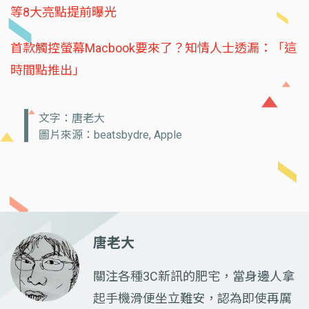
等8大亮點提前曝光
首款觸控螢幕Macbook要來了？知情人士透漏：「這
時間點推出」
文字：唐老大
圖片來源：beatsbydre, Apple
唐老大
關注各種3C新訊的肥宅，當身邊人拿
起手機滑便坐立難安，認為即使再厲