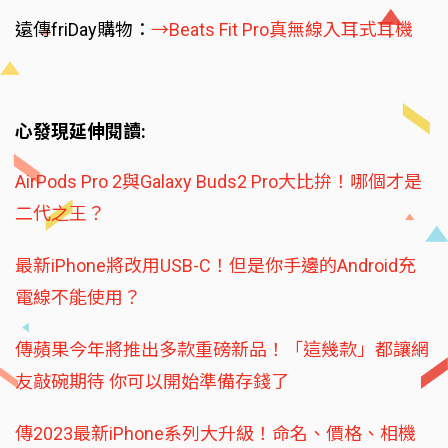
遠傳friDay購物：
→Beats Fit Pro真無線入耳式耳機
心發現延伸閱讀:
AirPods Pro 2與Galaxy Buds2 Pro大比拚！哪個才是
二代之王？
最新iPhone將改用USB-C！但是你手邊的Android充
電線不能使用？
傳蘋果今年將推出多款重磅新品！「這幾款」都讓網
友敲碗期待 你可以開始準備存錢了
傳2023最新iPhone系列大升級！命名、價格、相機