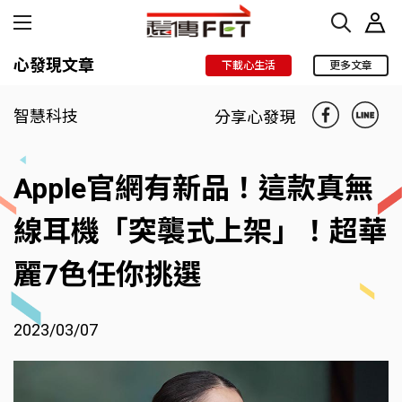
心發現文章
下載心生活
更多文章
智慧科技
分享心發現
Apple官網有新品！這款真無
線耳機「突襲式上架」！超華
麗7色任你挑選
2023/03/07