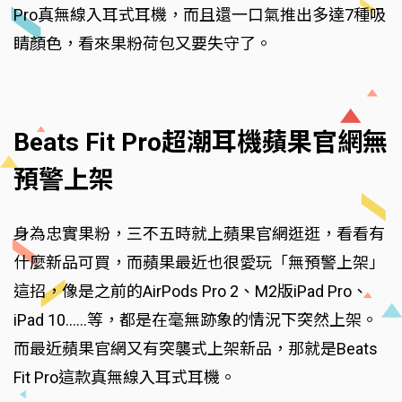
Pro真無線入耳式耳機，而且還一口氣推出多達7種吸
睛顏色，看來果粉荷包又要失守了。
Beats Fit Pro超潮耳機蘋果官網無
預警上架
身為忠實果粉，三不五時就上蘋果官網逛逛，看看有
什麼新品可買，而蘋果最近也很愛玩「無預警上架」
這招，像是之前的AirPods Pro 2、M2版iPad Pro、
iPad 10……等，都是在毫無跡象的情況下突然上架。
而最近蘋果官網又有突襲式上架新品，那就是Beats
Fit Pro這款真無線入耳式耳機。