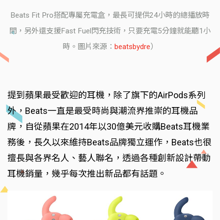
Beats Fit Pro搭配專屬充電盒，最長可提供24小時的總播放時
間，另外還支援Fast Fuel閃充技術，只要充電5分鐘就能聽1小
時。圖片來源：
beatsbydre
）
提到蘋果最受歡迎的耳機，除了旗下的AirPods系列
外，Beats一直是最受時尚與潮流界推崇的耳機品
牌，自從蘋果在2014年以30億美元收購Beats耳機業
務後，長久以來維持Beats品牌獨立運作，Beats也很
擅長與各界名人、藝人聯名，透過各種創新設計帶動
耳機銷量，幾乎每次推出新品都有話題。