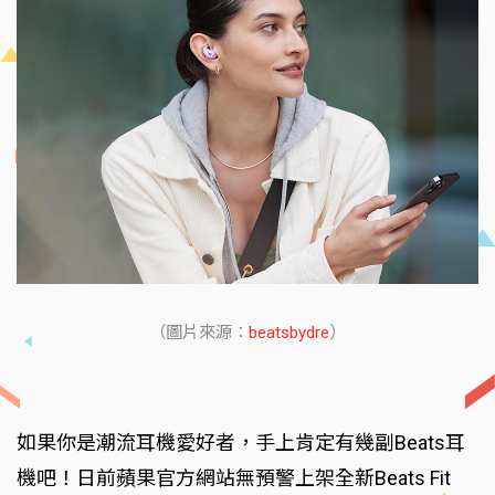
（圖片來源：
beatsbydre
）
如果你是潮流耳機愛好者，手上肯定有幾副Beats耳
機吧！日前蘋果官方網站無預警上架全新Beats Fit