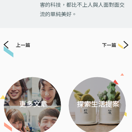
害的科技，都比不上人與人面對面交
流的單純美好。
上一篇
下一篇
Previous
Next
更多文章
探索生活提案