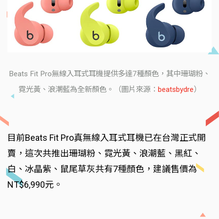
Beats Fit Pro無線入耳式耳機提供多達7種顏色，其中珊瑚粉、
霓光黃、浪潮藍為全新顏色。（圖片來源：
beatsbydre
）
目前Beats Fit Pro真無線入耳式耳機已在台灣正式開
賣，這次共推出珊瑚粉、霓光黃、浪潮藍、黑紅、
白、冰晶紫、鼠尾草灰共有7種顏色，建議售價為
NT$6,990元。