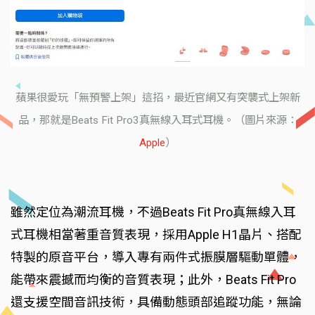
蘋果很愛玩「無預警上架」這招，最近官網又有突襲式上架新
品，那就是Beats Fit Pro3真無線入耳式耳機。（圖片來源：
Apple
）
雖然定位為潮流耳機，不過Beats Fit Pro真無線入耳
式耳機相當著重音質表現，採用Apple H1晶片、搭配
特製的原音平台，導入專有兩件式振膜層驅動單體，
能帶來震撼而均衡的音質表現；此外，Beats Fit Pro
還支援空間音訊技術，具備動態頭部追蹤功能，無論