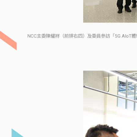
NCC主委陳耀祥（前排右四）及委員參訪「5G AI