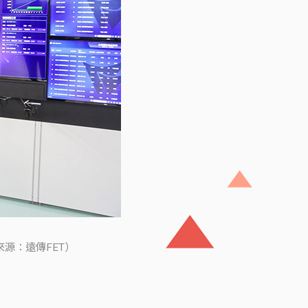
來源：遠傳FET）