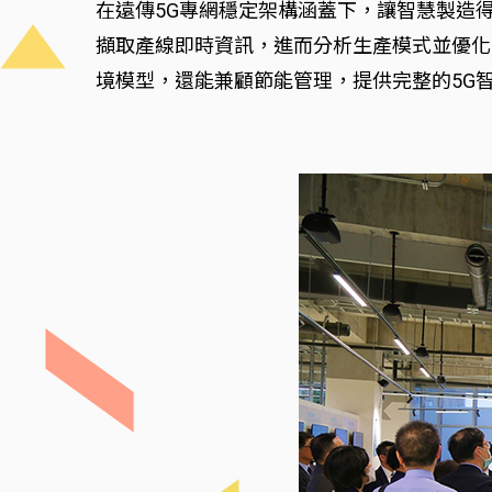
在遠傳5G專網穩定架構涵蓋下，讓智慧製造
擷取產線即時資訊，進而分析生產模式並優化生
境模型，還能兼顧節能管理，提供完整的5G