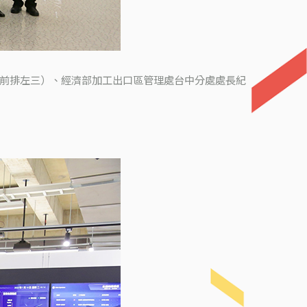
龢（前排左三）、經濟部加工出口區管理處台中分處處長紀