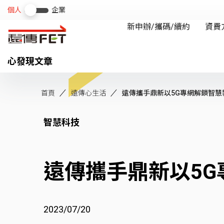
心發現文章
首頁
遠傳心生活
遠傳攜手鼎新以5G專網解鎖智慧
智慧科技
遠傳攜手鼎新以5
2023/07/20