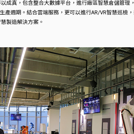
得以成真，包含整合大數據平台，進行廠區智慧倉儲管理，
產週期。結合雲端服務，更可以進行AR/VR智慧巡檢，
智慧製造解決方案。