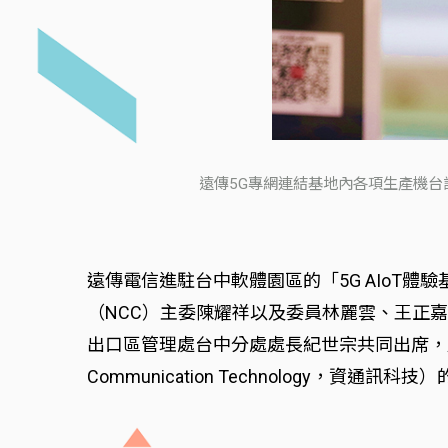
遠傳5G專網連結基地內各項生產機台
遠傳電信進駐台中軟體園區的「5G AIoT
（NCC）主委陳耀祥以及委員林麗雲、王正嘉
出口區管理處台中分處處長紀世宗共同出席，展示遠傳攜手鼎
Communication Technology，