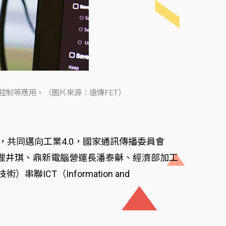
控制等應用。（圖片來源：遠傳FET）
，共同邁向工業4.0，國家通訊傳播委員會
經理井琪、鼎新電腦營運長潘泰龢、經濟部加工
聯ICT（Information and