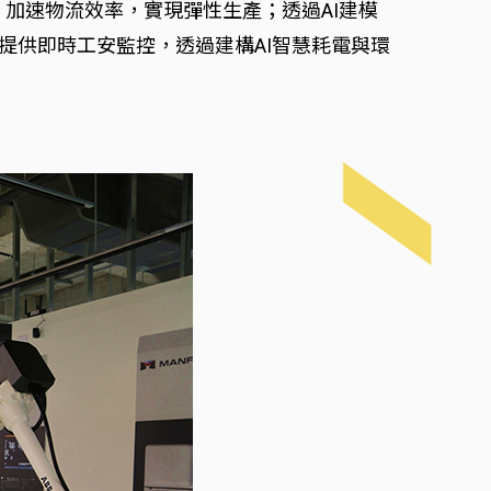
加速物流效率，實現彈性生產；透過AI建模
提供即時工安監控，透過建構AI智慧耗電與環