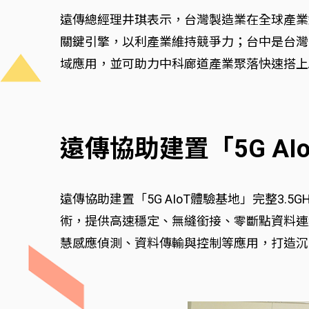
遠傳總經理井琪表示，台灣製造業在全球產業
關鍵引擎，以利產業維持競爭力；台中是台灣智
域應用，並可助力中科廊道產業聚落快速搭上
遠傳協助建置「5G AI
遠傳協助建置「5G AIoT體驗基地」完整3.
術，提供高速穩定、無縫銜接、零斷點資料連
慧感應偵測、資料傳輸與控制等應用，打造沉