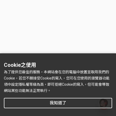
Cookie之使用
為了提供您最佳的服務，本網站會在您的電腦中放置並取用我們的
Cookie，若您不願接受Cookie的寫入，您可在您使用的瀏覽器功能
項中設定隱私權等級為高，即可拒絕Cookie的寫入，但可能會導致
網站某些功能無法正常執行。
我知道了
有