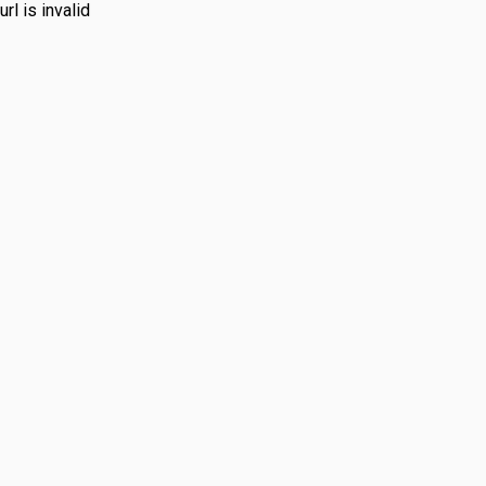
url is invalid