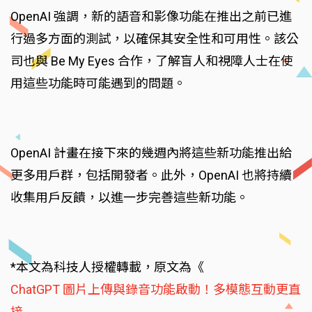
OpenAI 強調，新的語音和影像功能在推出之前已進
行過多方面的測試，以確保其安全性和可用性。該公
司也與 Be My Eyes 合作，了解盲人和視障人士在使
用這些功能時可能遇到的問題。
OpenAI 計畫在接下來的幾週內將這些新功能推出給
更多用戶群，包括開發者。此外，OpenAI 也將持續
收集用戶反饋，以進一步完善這些新功能。
*本文為科技人授權轉載，原文為《
ChatGPT 圖片上傳與錄音功能啟動！多模態互動更直
接