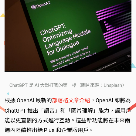
ChatGPT 是 AI 大戰打響的第一槍（圖片來源：Unsplash）
根據 OpenAI 最新的
部落格文章介紹
，OpenAI 即將為
ChatGPT 推出「語音」和「圖片理解」能力，讓用戶
能以更直觀的方式進行互動。這些新功能將在未來兩
週內陸續推出給 Plus 和企業版用戶。