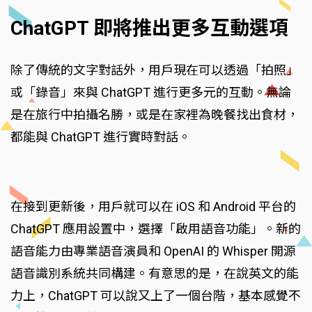
ChatGPT 即將推出更多互動選項
除了傳統的文字對話外，用戶現在可以透過「拍照」
或「錄音」來與 ChatGPT 進行更多元的互動。無論
是在旅行中拍攝名勝，或是在家裡為晚餐找出食材，
都能與 ChatGPT 進行實時對話。
在接到更新後，用戶就可以在 iOS 和 Android 平台的
ChatGPT 應用設置中，選擇「啟用語音功能」。新的
語音能力由專業語音演員和 OpenAI 的 Whisper 開源
語音識別系統共同構建。有意思的是，在說英文的能
力上，ChatGPT 可以說又上了一個台階，基本感覺不