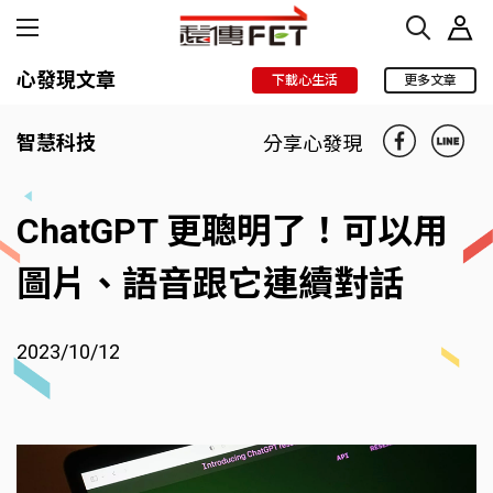
心發現文章
下載心生活
更多文章
智慧科技
分享心發現
ChatGPT 更聰明了！可以用
圖片、語音跟它連續對話
2023/10/12