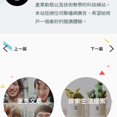
產業動態以及技術教學的科技網站。
本站拒絕任何聯播網廣告，希望給用
戶一個最好的閲讀體驗。
上一篇
下一篇
Previous
Next
更多文章
探索生活提案