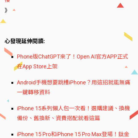
》
心發現延伸閱讀:
Phone版ChatGPT來了！Open AI官方APP正式
在App Store上架
Android手機想要跳槽iPhone？用這招就能無痛
一鍵轉移資料
iPhone 15系列懶人包一次看！選購建議、換機
備份、舊換新、資費搭配就看這篇
iPhone 15 Pro和iPhone 15 Pro Max登場！鈦金