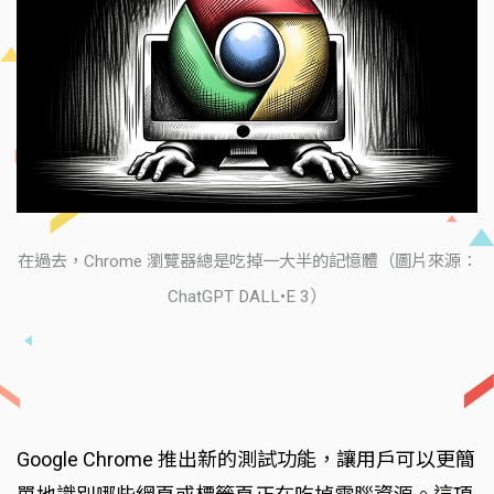
在過去，Chrome 瀏覽器總是吃掉一大半的記憶體（圖片來源：
ChatGPT DALL•E 3）
Google Chrome 推出新的測試功能，讓用戶可以更簡