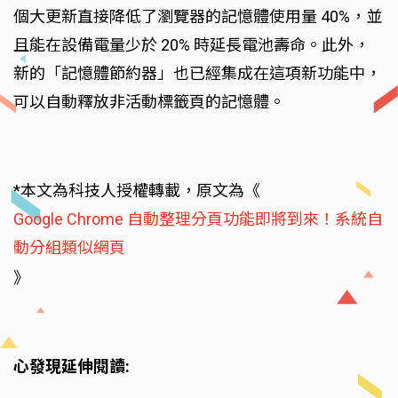
個大更新直接降低了瀏覽器的記憶體使用量 40%，並
且能在設備電量少於 20% 時延長電池壽命。此外，
新的「記憶體節約器」也已經集成在這項新功能中，
可以自動釋放非活動標籤頁的記憶體。
*本文為科技人授權轉載，原文為《
Google Chrome 自動整理分頁功能即將到來！系統自
動分組類似網頁
》
心發現延伸閱讀: