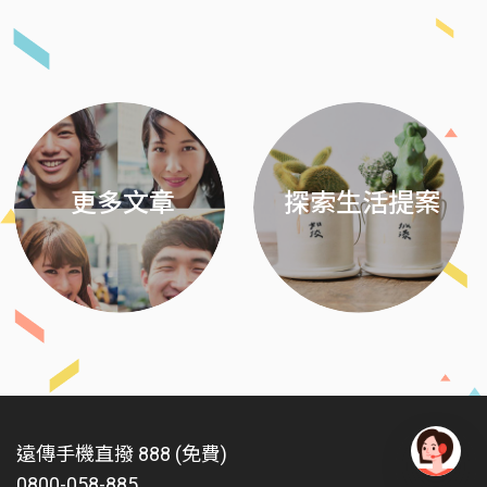
Previous
Next
更多文章
探索生活提案
遠傳手機直撥 888 (免費)
0800-058-885
有