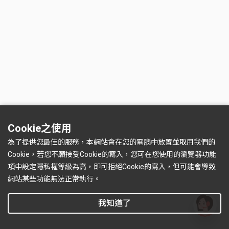
Cookie之使用
為了提供您最佳的服務，本網站會在您的電腦中放置並取用我們的
Cookie，若您不願接受Cookie的寫入，您可在您使用的瀏覽器功能
項中設定隱私權等級為高，即可拒絕Cookie的寫入，但可能會導致
網站某些功能無法正常執行。
我知道了
有