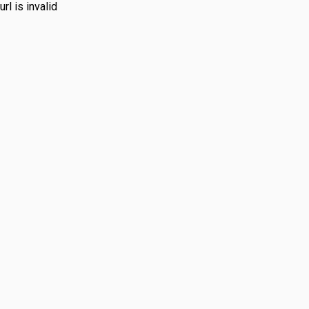
url is invalid