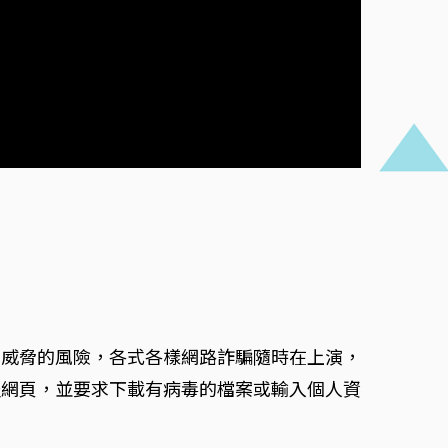
安威脅的風險，各式各樣網路詐騙隨時在上演，
假網頁，並要求下載有病毒的檔案或輸入個人資