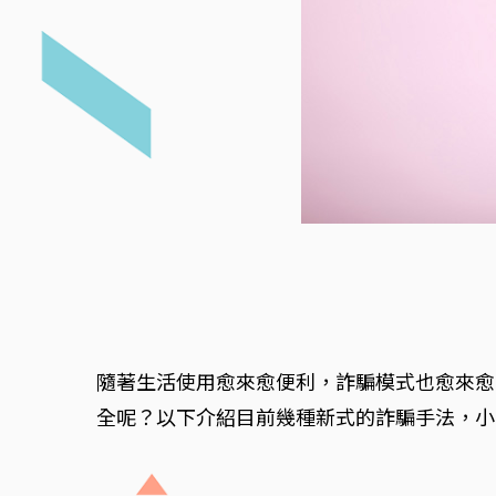
隨著生活使用愈來愈便利，詐騙模式也愈來愈
全呢？以下介紹目前幾種新式的詐騙手法，小