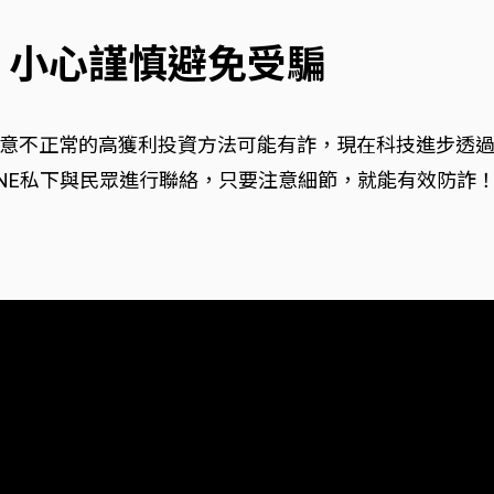
 小心謹慎避免受騙
意不正常的高獲利投資方法可能有詐，現在科技進步透過所
INE私下與民眾進行聯絡，只要注意細節，就能有效防詐