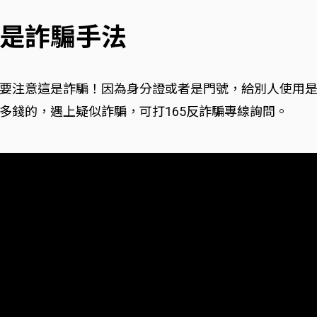
是詐騙手法
要注意這是詐騙！因為身分證或者是門號，給別人使用
多錢的，遇上疑似詐騙，可打165反詐騙專線詢問。