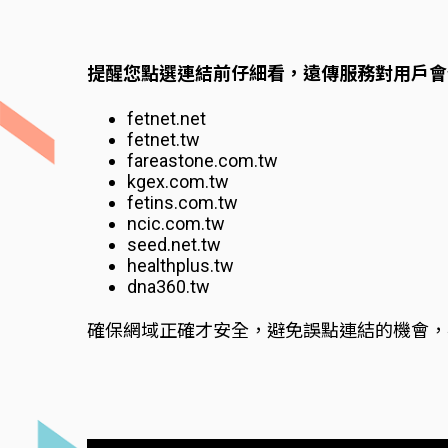
提醒您點選連結前仔細看，遠傳服務對用戶會
fetnet.net
fetnet.tw
fareastone.com.tw
kgex.com.tw
fetins.com.tw
ncic.com.tw
seed.net.tw
healthplus.tw
dna360.tw
確保網域正確才安全，避免誤點連結的機會，