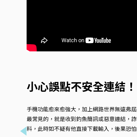
小心誤點不安全連結！
手機功能愈來愈強大，加上網路世界無遠弗屆
最常見的，就是收到釣魚簡訊或惡意連結，詐
料，此時如不疑有他直接下載輸入，後果恐怕