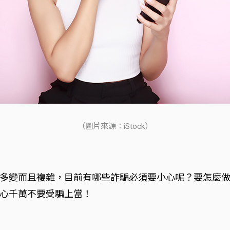
（圖片來源：iStock）
多變而且複雜，目前有哪些詐騙必須要小心呢？要怎麼
心千萬不要受騙上當！