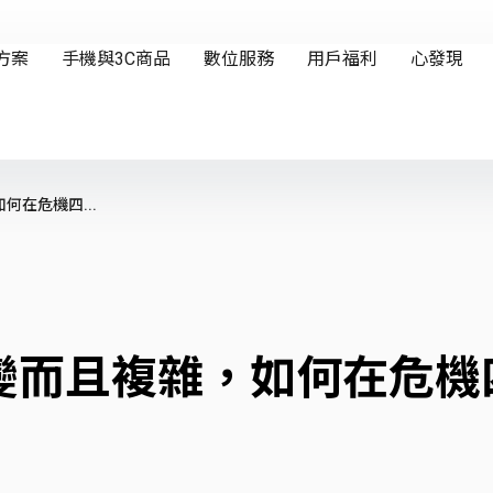
在危機四...
變而且複雜，如何在危機