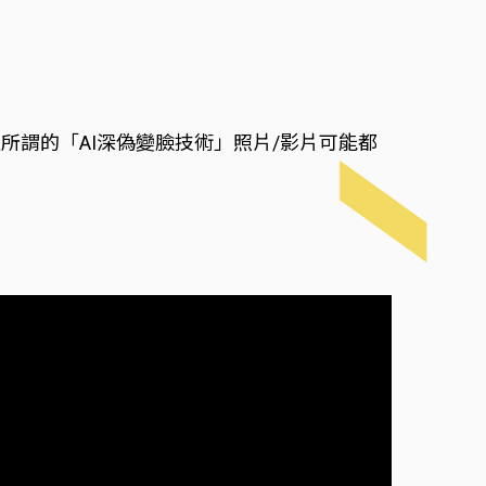
謂的「AI深偽變臉技術」照片/影片可能都
！