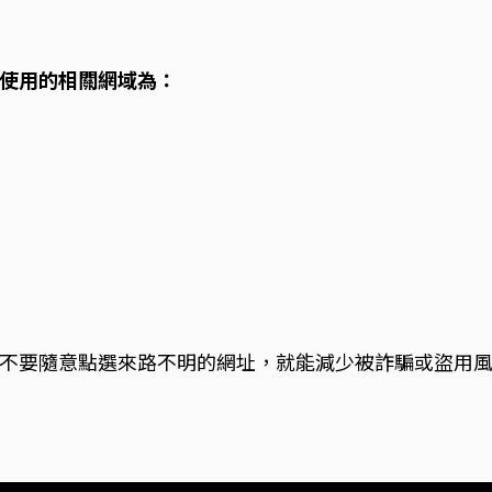
使用的相關網域為：
不要隨意點選來路不明的網址，就能減少被詐騙或盜用