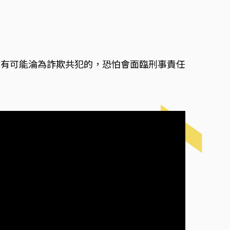
是有可能淪為詐欺共犯的，恐怕會面臨刑事責任