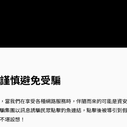
謹慎避免受騙
，當我們在享受各種網路服務時，伴隨而來的可能是資
騙集團以訊息誘騙民眾點擊釣魚連結，點擊後被導引到
不堪設想！