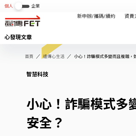
心發現文章
首頁
遠傳心生活
小心！詐騙模式多變而且複雜，如何
智慧科技
小心！詐騙模式多
安全？