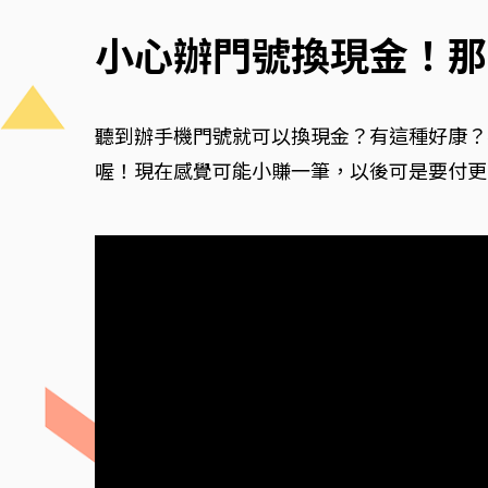
小心辦門號換現金！那
聽到辦手機門號就可以換現金？有這種好康？
喔！現在感覺可能小賺一筆，以後可是要付更