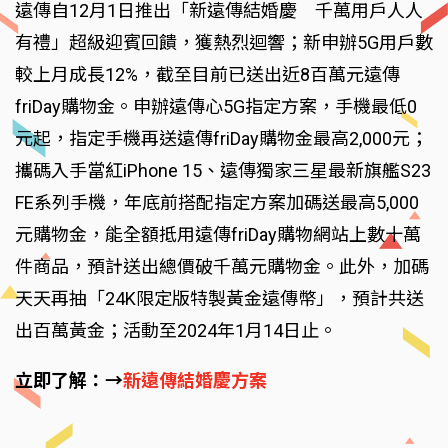
遠傳自12月1日推出「新遠傳結婚慶 千萬用戶人人
有禮」超級迎賓回饋，獲熱烈迴響；新申辦5G用戶數
較上月成長12%，截至目前已送出近8百萬元遠傳
friDay購物金。申辦遠傳心5G指定方案，手機最低0
元起，指定手機再送遠傳friDay購物金最高2,000元；
攜碼入手當紅iPhone 15、遠傳獨家三星最新旗艦S23
FE系列手機，年底前搭配指定方案加碼送最高5,000
元購物金，能全額抵用遠傳friDay購物網站上數十萬
件商品，預計送出總價破千萬元購物金。此外，加碼
天天再抽「24K限定版特製黃金遠傳幣」，預計共送
出百萬黃金；活動至2024年1月14日止。
立即了解：→
新遠傳結婚慶方案