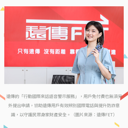
遠傳的「行動國際來話語音警示服務」，用戶免付費也無須另
外提出申請，協助遠傳用戶有效辨別國際電話與提升防詐意
識，以守護民眾身家財產安全。（圖片來源：遠傳FET）