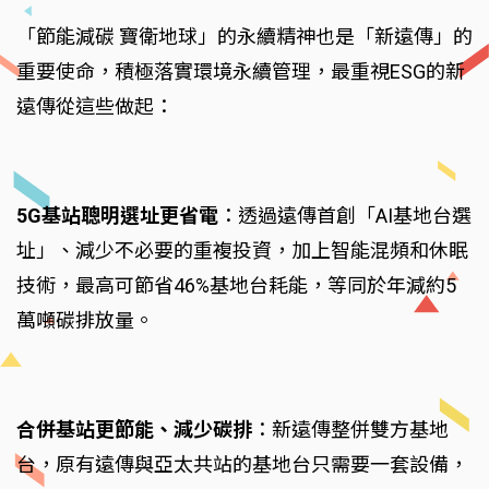
「節能減碳 寶衛地球」的永續精神也是「新遠傳」的
重要使命，積極落實環境永續管理，最重視ESG的新
遠傳從這些做起：
5G基站聰明選址更省電
：透過遠傳首創「AI基地台選
址」、減少不必要的重複投資，加上智能混頻和休眠
技術，最高可節省46%基地台耗能，等同於年減約5
萬噸碳排放量。
合併基站更節能、減少碳排
：新遠傳整併雙方基地
台，原有遠傳與亞太共站的基地台只需要一套設備，