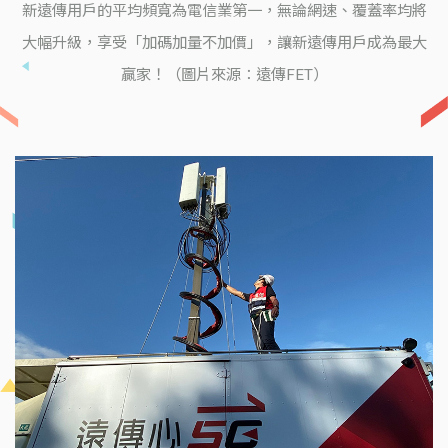
新遠傳用戶的平均頻寬為電信業第一，無論網速、覆蓋率均將
大幅升級，享受「加碼加量不加價」，讓新遠傳用戶成為最大
贏家！（圖片來源：遠傳FET）