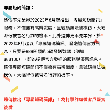
專屬短碼簡訊：
遠傳率先業界於2023年8月起推出「專屬短碼簡訊」
服務，不僅擁有高辨識度、且號碼無法被模仿，大幅
降低被冒名行詐的機率。此外遠傳更率先業界，於
2023年8月起以「專屬短碼簡訊」發送遠傳官方訊
息，只要是888開頭的6碼發送號碼（例如
888100），即為遠傳官方發送的服務與優惠訊息。
遠傳專屬短碼簡訊不僅擁有高辨識度、且號碼無法被
模仿，大幅降低被冒名行詐的機率。
遠傳推出「專屬短碼簡訊」！為打擊詐騙做客戶堅實
後盾