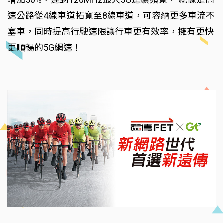
速公路從4線車道拓寬至8線車道，可容納更多車流不
塞車，同時提高行駛速限讓行車更有效率，擁有更快
更順暢的5G網速！