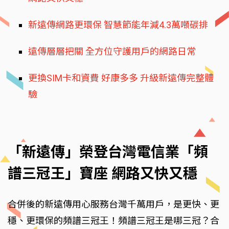
新遠傳網路更環保 智慧節能年減4.3萬噸碳排
遠傳層層把關 全方位守護用戶的網路日常
更換SIM卡和資費 好康多多 升級新遠傳完整體
驗
「新遠傳」榮登台灣電信業「頻
譜三冠王」寶座 網路又快又穩
合併後的新遠傳用心服務台灣千萬用戶，是更快、更
穩、更環保的頻譜三冠王！頻譜三冠王是哪三冠？合