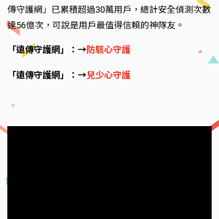
傳守護網」已累積超過30萬用戶，總計安全偵測次數
達56億次，可說是用戶最值得信賴的神隊友。
「遠傳守護網」：→
防駭心守護
「遠傳守護網」：→
兒少心守護