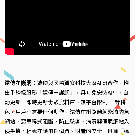
遠傳守護網
：遠傳與國際資安科技大廠Allot合作，推
出重磅級服務「遠傳守護網」，具有免安裝APP、自
動更新、即時更新毒駭資料庫、無平台限制……等特
色，用戶不需要任何動作，遠傳在網路端就能將釣魚
網站、惡意程式阻斷，防止駭客、病毒與僵屍網站入
侵手機，積極守護用戶個資、財產的安全，目前「遠