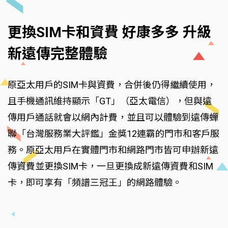
更換SIM卡和資費 好康多多 升級
新遠傳完整體驗
原亞太用戶的SIM卡與資費，合併後仍得繼續使用，
且手機通訊維持顯示「GT」（亞太電信），但與遠
傳用戶通話就會以網內計費，並且可以體驗到遠傳蟬
聯「台灣服務業大評鑑」金獎12連霸的門市和客戶服
務。原亞太用戶在實體門市和網路門市皆可申辦新遠
傳資費並更換SIM卡，一旦更換成新遠傳資費和SIM
卡，即可享有「頻譜三冠王」的網路體驗。