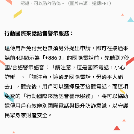
認證，可以防詐防偽。（圖片來源：遠傳FET）
行動國際來話語音警示服務：
遠傳用戶免付費也無須另外提出申請，即可在接通來
話前4碼顯示為「+886 9」的國際電話前，先聽到7秒
國/台語警示語音：「請注意，這是國際電話，小心
詐騙」、「請注意，這通是國際電話，毋通乎人騙
去」，聽完後，用戶可以選擇是否接聽電話。而這項
免費的「行動國際來話語音警示服務」，將可以協助
遠傳用戶有效辨別國際電話與提升防詐意識，以守護
民眾身家財產安全。