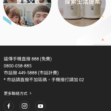
更多文章
探索生活提案
遠傳手機直撥 888 (免費)
0800-058-885
市話撥 449-5888 (市話計費)
* 市話請直撥不加區碼，手機撥打請加 02
更多聯絡方式