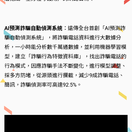
AI預測詐騙自動偵測系統
：遠傳全台首創「AI預測詐
騙自動偵測系統」，將詐騙電話資料進行大數據分
析，一小時能分析數千萬通數據，並利用機器學習模
型，建立「詐騙行為特徵資料庫」，找出詐騙電話的
行為模式，因應詐騙手法不斷變化，進行模型調整、
採多方防堵，從源頭進行攔截，減少9成詐騙電話、
簡訊，詐騙偵測率可高達92.5%。