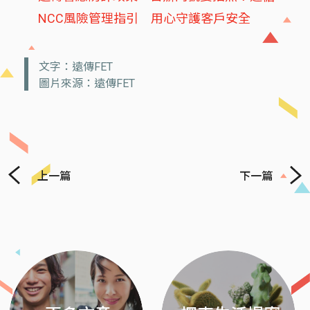
NCC風險管理指引 用心守護客戶安全
文字：遠傳FET
圖片來源：遠傳FET
上一篇
下一篇
Previous
Next