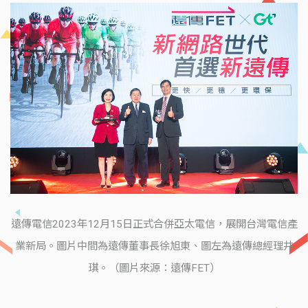
遠傳電信2023年12月15日正式合併亞太電信，展開台灣電信產
業新局。圖片中間為遠傳董事長徐旭東、圖左為遠傳總經理井
琪。（圖片來源：遠傳FET）