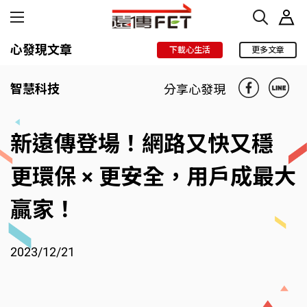
心發現文章
下載心生活
更多文章
智慧科技
分享心發現
新遠傳登場！網路又快又穩
更環保 × 更安全，用戶成最大
贏家！
2023/12/21