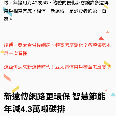
域，無論用到4G或5G，體驗的優化都會讓許多遠傳
用戶相當有感，相信「新遠傳」是消費者的第一首
選。
遠傳、亞太合併後網速、頻寬怎麼變化？各項優勢本
篇一次看懂
遠亞併迎來新遠傳時代！亞太電信用戶權益怎麼變？
新遠傳網路更環保 智慧節能
年減4.3萬噸碳排