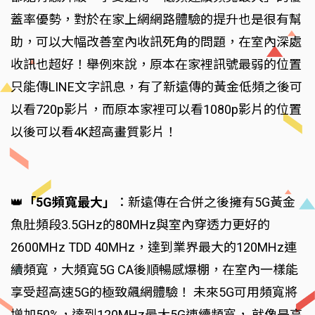
蓋率優勢，對於在家上網網路體驗的提升也是很有幫
助，可以大幅改善室內收訊死角的問題，在室內深處
收訊也超好！舉例來說，原本在家裡訊號最弱的位置
只能傳LINE文字訊息，有了新遠傳的黃金低頻之後可
以看720p影片，而原本家裡可以看1080p影片的位置
以後可以看4K超高畫質影片！
👑
「5G頻寬最大」
：新遠傳在合併之後擁有5G黃金
魚肚頻段3.5GHz的80MHz與室內穿透力更好的
2600MHz TDD 40MHz，達到業界最大的120MHz連
續頻寬，大頻寬5G CA後順暢感爆棚，在室內一樣能
享受超高速5G的極致飆網體驗！ 未來5G可用頻寬將
增加50%，達到120MHz最大5G連續頻寬， 就像是高