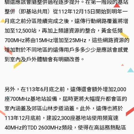
驗還應該會隨整併過程逐步提升。在第一階段的基站
整併（即基站共用）從112年12月15日開始到明年一
月底之前分區陸續完成之後，遠傳行動網路覆蓋將增
加至12,500站，再加上頻譜資源的整合，黃金低頻
700MHz將由15MHz增加至25MHz，這些網路資源的
增加對於不同地區的遠傳用戶多多少少是應該會感覺
到室內及戶外體驗會有明顯改善。
另外，在113年6月底之前，遠傳還會額外增加2,000
座700MHz基地站設備，屆時更將大幅提升都會區的
室內涵蓋及郊區山林步道涵蓋。此外，遠傳也將於
113年12月底前，建設2,300座基地站使用頻寬達
40MHz的TDD 2600MHz頻段，使得在高話務熱點區