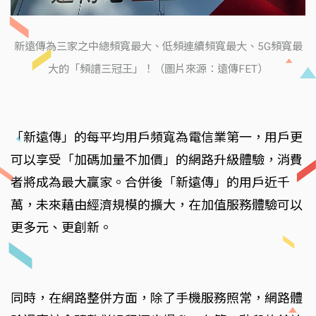
新遠傳為三家之中總頻寬最大、低頻連續頻寬最大、5G頻寬最
大的「頻譜三冠王」！（圖片來源：遠傳FET）
「新遠傳」的每平均用戶頻寬為電信業第一，用戶更
可以享受「加碼加量不加價」的網路升級體驗，消費
者將成為最大贏家。合併後「新遠傳」的用戶近千
萬，未來藉由經濟規模的擴大，在加值服務體驗可以
更多元、更創新。
同時，在網路整併方面，除了手機服務照常，網路體