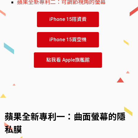
蘋果全新專利二：可調節視角的螢幕
iPhone 15搭資費
iPhone 15買空機
點我看 Apple旗艦館
蘋果全新專利一：曲面螢幕的隱
私膜