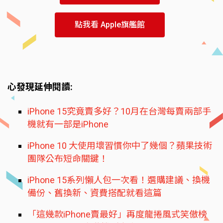
點我看 Apple旗艦館
心發現延伸閱讀:
iPhone 15究竟賣多好？10月在台灣每賣兩部手
機就有一部是iPhone
iPhone 10 大使用壞習慣你中了幾個？蘋果技術
團隊公布短命關鍵！
iPhone 15系列懶人包一次看！選購建議、換機
備份、舊換新、資費搭配就看這篇
「這幾款iPhone賣最好」再度龍捲風式笑傲榜