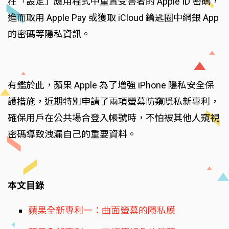
在「設定」應用程式中重置受害者的 Apple ID 密碼，
進而取用 Apple Pay 或獲取 iCloud 鑰匙圈中網銀 App
的密碼等隱私資訊。
有鑑於此，蘋果 Apple 為了增強 iPhone 隱私安全保
護措施，近期特別申請了兩項螢幕防窺隱私新專利，
確保用戶在公共場合登入帳號時，不怕被其他人窺視
密碼導致洩漏自己的重要資料。
本文目錄
蘋果全新專利一：曲面螢幕的隱私膜