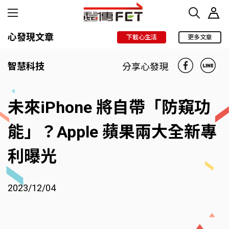
心發現文章
下載心生活
更多文章
智慧科技
分享心發現
未來iPhone 將自帶「防窺功
能」？Apple 蘋果兩大全新專
利曝光
2023/12/04