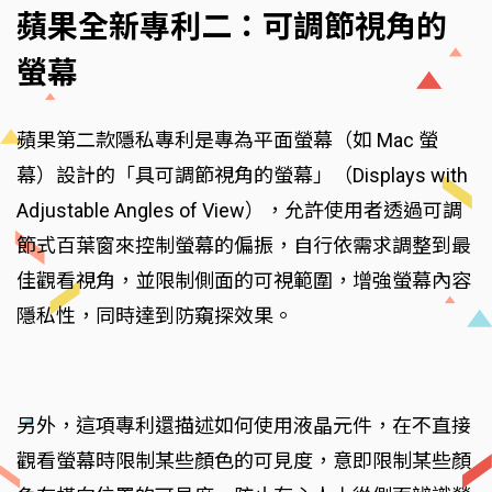
蘋果全新專利二：可調節視角的
螢幕
蘋果第二款隱私專利是專為平面螢幕（如 Mac 螢
幕）設計的「具可調節視角的螢幕」（Displays with
Adjustable Angles of View），允許使用者透過可調
節式百葉窗來控制螢幕的偏振，自行依需求調整到最
佳觀看視角，並限制側面的可視範圍，增強螢幕內容
隱私性，同時達到防窺探效果。
另外，這項專利還描述如何使用液晶元件，在不直接
觀看螢幕時限制某些顏色的可見度，意即限制某些顏