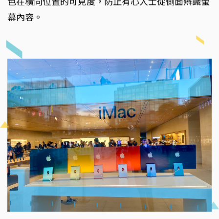
色在橫向位置的可見度，防止有心人士從側面辨識螢
幕內容。