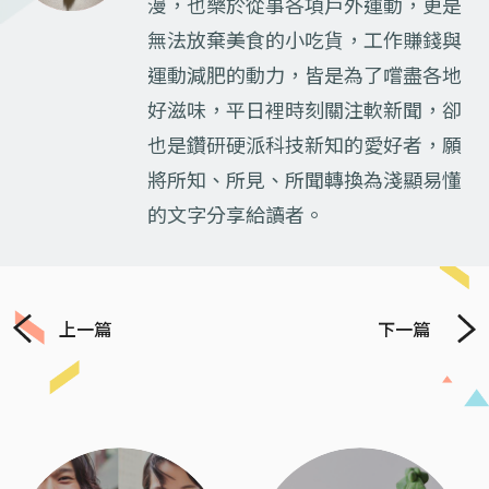
漫，也樂於從事各項戶外運動，更是
無法放棄美食的小吃貨，工作賺錢與
運動減肥的動力，皆是為了嚐盡各地
好滋味，平日裡時刻關注軟新聞，卻
也是鑽研硬派科技新知的愛好者，願
將所知、所見、所聞轉換為淺顯易懂
的文字分享給讀者。
上一篇
下一篇
Previous
Next