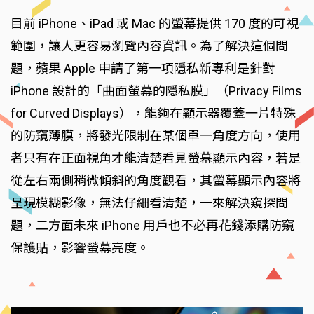
目前 iPhone、iPad 或 Mac 的螢幕提供 170 度的可視
範圍，讓人更容易瀏覽內容資訊。為了解決這個問
題，蘋果 Apple 申請了第一項隱私新專利是針對
iPhone 設計的「曲面螢幕的隱私膜」（Privacy Films
for Curved Displays），能夠在顯示器覆蓋一片特殊
的防窺薄膜，將發光限制在某個單一角度方向，使用
者只有在正面視角才能清楚看見螢幕顯示內容，若是
從左右兩側稍微傾斜的角度觀看，其螢幕顯示內容將
呈現模糊影像，無法仔細看清楚，一來解決窺探問
題，二方面未來 iPhone 用戶也不必再花錢添購防窺
保護貼，影響螢幕亮度。