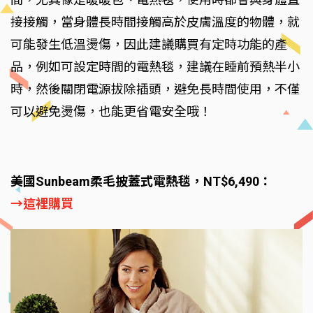
接接觸，當身體長時間接觸高於皮膚溫度的物體，就
可能發生低溫燙傷，因此建議購買有定時功能的產
品，例如可設定時間的電熱毯，建議在睡前預熱半小
時，然後關閉電源拔除插頭，避免長時間使用，不僅
可以避免燙傷，也能更省電安全哦！
美國Sunbeam柔毛披蓋式電熱毯，NT$6,490：
→這裡購買