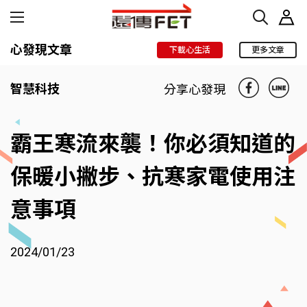
心發現文章
下載心生活
更多文章
智慧科技
分享心發現
霸王寒流來襲！你必須知道的
保暖小撇步、抗寒家電使用注
意事項
2024/01/23