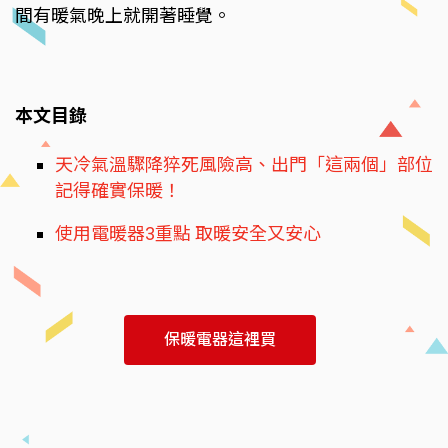
間有暖氣晚上就開著睡覺。
本文目錄
天冷氣溫驟降猝死風險高、出門「這兩個」部位
記得確實保暖！
使用電暖器3重點 取暖安全又安心
保暖電器這裡買