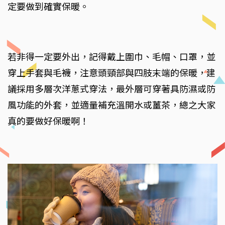
定要做到確實保暖。
若非得一定要外出，記得戴上圍巾、毛帽、口罩，並
穿上手套與毛襪，注意頭頸部與四肢末端的保暖，建
議採用多層次洋蔥式穿法，最外層可穿著具防濕或防
風功能的外套，並適量補充溫開水或薑茶，總之大家
真的要做好保暖啊！