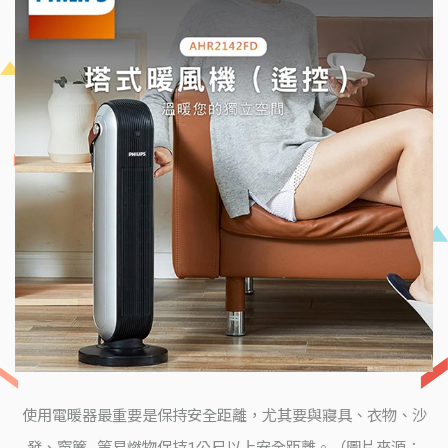
使用電暖器最重要是保持安全距離，尤其要與寢具、衣物、沙
發、窗簾…等易燃物保持1公尺以上安全距離。（圖片來源：