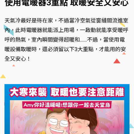
使用電暖器3重點 取暖安全又安心
天氣冷最好是待在家，不過當冷空氣從窗縫間流進室
內，此時電暖器就能派上用場，一啟動就能享受暖呼
呼的熱氣，室內瞬間變得超暖和……不過，當使用電
暖設備取暖時，還必須留以下3大重點，才能用的安
全又安心！