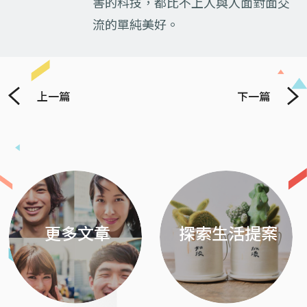
害的科技，都比不上人與人面對面交
流的單純美好。
上一篇
下一篇
Previous
Next
更多文章
探索生活提案