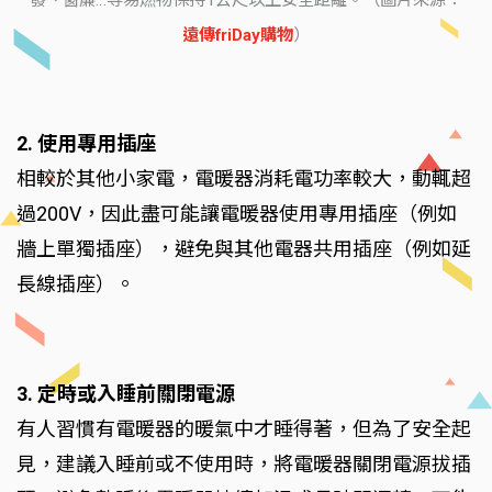
遠傳friDay購物
）
2. 使用專用插座
相較於其他小家電，電暖器消耗電功率較大，動輒超
過200V，因此盡可能讓電暖器使用專用插座（例如
牆上單獨插座），避免與其他電器共用插座（例如延
長線插座）。
3. 定時或入睡前關閉電源
有人習慣有電暖器的暖氣中才睡得著，但為了安全起
見，建議入睡前或不使用時，將電暖器關閉電源拔插