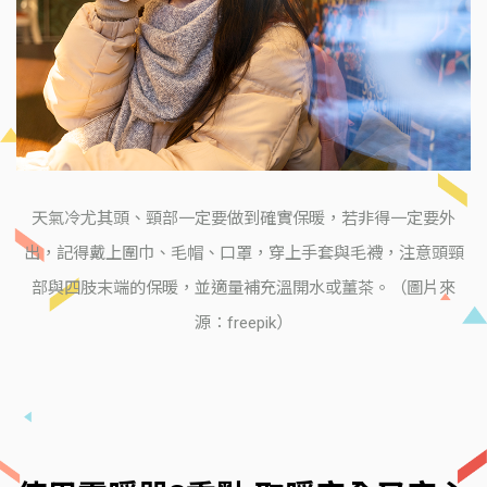
天氣冷尤其頭、頸部一定要做到確實保暖，若非得一定要外
出，記得戴上圍巾、毛帽、口罩，穿上手套與毛襪，注意頭頸
部與四肢末端的保暖，並適量補充溫開水或薑茶。（圖片來
源：freepik）