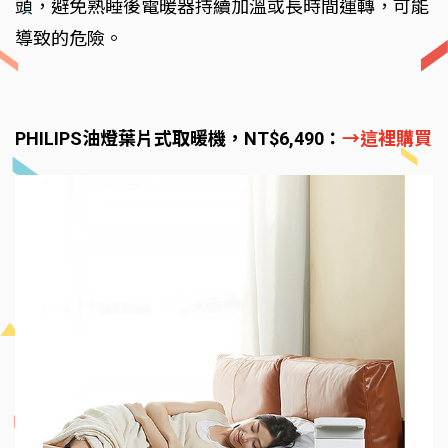
頭，避免熟睡後電暖器持續加溫或長時間運轉，可能
導致的危險。
PHILIPS油燈葉片式取暖機，NT$6,490：
→這裡購買