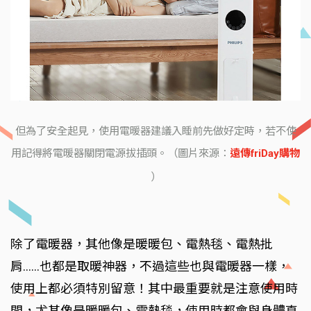
但為了安全起見，使用電暖器建議入睡前先做好定時，若不使
用記得將電暖器關閉電源拔插頭。（圖片來源：
遠傳friDay購物
）
除了電暖器，其他像是暖暖包、電熱毯、電熱批
肩……也都是取暖神器，不過這些也與電暖器一樣，
使用上都必須特別留意！其中最重要就是注意使用時
間，尤其像是暖暖包、電熱毯，使用時都會與身體直