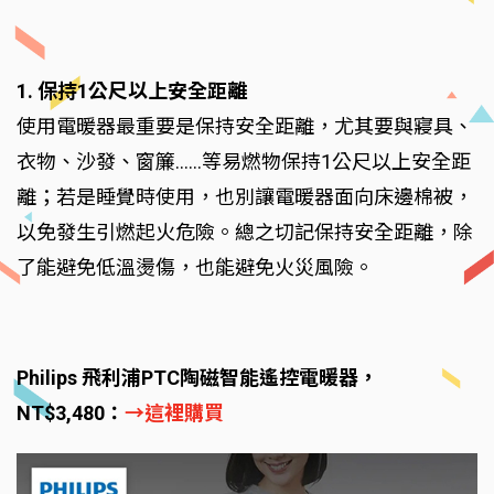
1. 保持1公尺以上安全距離
使用電暖器最重要是保持安全距離，尤其要與寢具、
衣物、沙發、窗簾……等易燃物保持1公尺以上安全距
離；若是睡覺時使用，也別讓電暖器面向床邊棉被，
以免發生引燃起火危險。總之切記保持安全距離，除
了能避免低溫燙傷，也能避免火災風險。
Philips 飛利浦PTC陶磁智能遙控電暖器，
NT$3,480：
→這裡購買