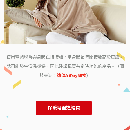
使用電熱毯會與身體直接接觸，當身體長時間接觸高於皮膚，
就可能發生低溫燙傷，因此建議購買有定時功能的產品。（圖
片來源：
遠傳friDay購物
）
保暖電器這裡買