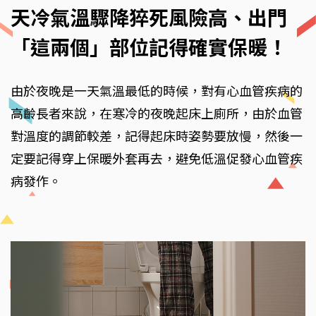
天冷氣溫驟降猝死風險高、出門
「這兩個」部位記得確實保暖！
由於夜晚是一天氣溫最低的時候，對有心血管疾病的
高齡長者來說，在寒冷的夜晚起床上廁所，由於血管
對溫度的調節較差，記得起床時姿勢要放慢，然後一
定要記得穿上保暖外套再去，避免低溫促發心血管疾
病發作。