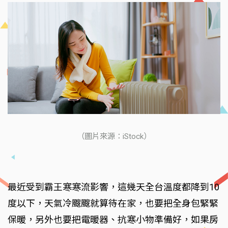
（圖片來源：iStock）
最近受到霸王寒寒流影響，這幾天全台溫度都降到10
度以下，天氣冷颼颼就算待在家，也要把全身包緊緊
保暖，另外也要把電暖器、抗寒小物準備好，如果房