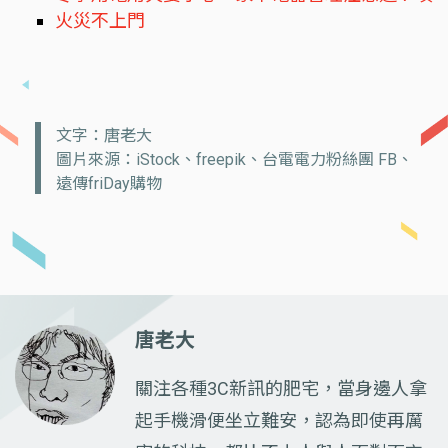
火災不上門
文字：唐老大
圖片來源：iStock、freepik、台電電力粉絲團 FB、
遠傳friDay購物
唐老大
關注各種3C新訊的肥宅，當身邊人拿
起手機滑便坐立難安，認為即使再厲