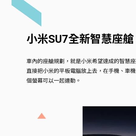
小米SU7全新智慧座
車內的座艙規劃，就是小米希望達成的智慧座艙，
直接把小米的平板電腦放上去，在手機、車機
個螢幕可以一起連動。