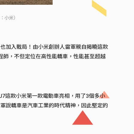
源：小米）
米也加入戰局！由小米創辦人雷軍親自揭曉這款
名工程師，不但定位在高性能轎車，性能甚至超越
SU7這款小米第一款電動車亮相，用了3個多小
雷軍說轎車是汽車工業的時代精神，因此堅定的