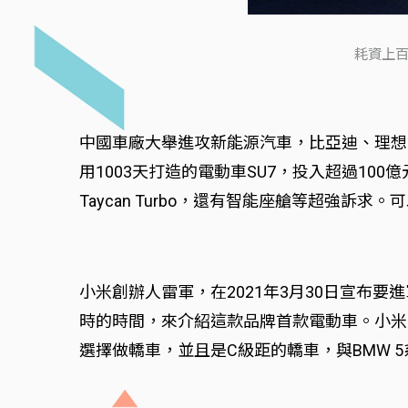
耗資上百
中國車廠大舉進攻新能源汽車，比亞迪、理想
用1003天打造的電動車SU7，投入超過10
Taycan Turbo，還有智能座艙等超強訴
小米創辦人雷軍，在2021年3月30日宣布要
時的時間，來介紹這款品牌首款電動車。小米
選擇做轎車，並且是C級距的轎車，與BMW 