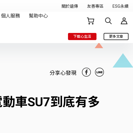
下載心生活
更多文章
分享心發現
動車SU7到底有多