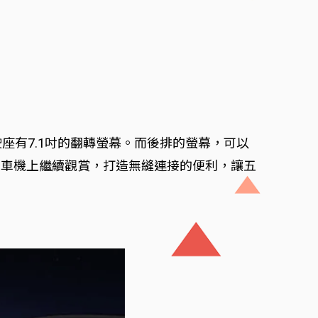
駛座有7.1吋的翻轉螢幕。而後排的螢幕，可以
在車機上繼續觀賞，打造無縫連接的便利，讓五