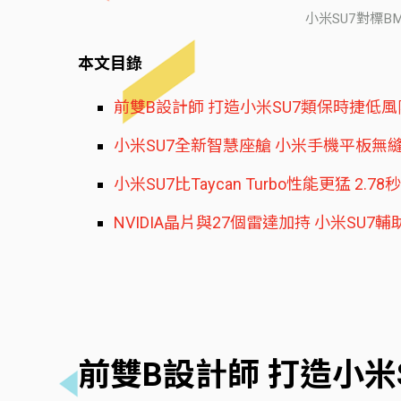
小米SU7對標B
本文目錄
前雙B設計師 打造小米SU7類保時捷低
小米SU7全新智慧座艙 小米手機平板無
小米SU7比Taycan Turbo性能更猛 2.
NVIDIA晶片與27個雷達加持 小米SU
前雙B設計師 打造小米