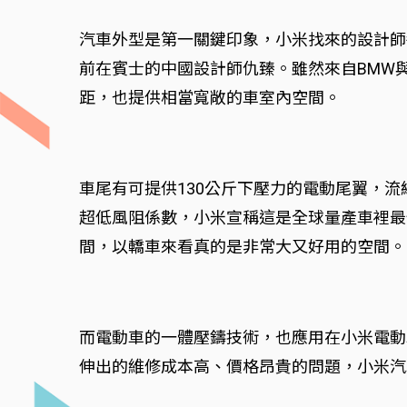
汽車外型是第一關鍵印象，小米找來的設計師每
前在賓士的中國設計師仇臻。雖然來自BMW與
距，也提供相當寬敞的車室內空間。
車尾有可提供130公斤下壓力的電動尾翼，流線
超低風阻係數，小米宣稱這是全球量產車裡最
間，以轎車來看真的是非常大又好用的空間。
而電動車的一體壓鑄技術，也應用在小米電動車
伸出的維修成本高、價格昂貴的問題，小米汽