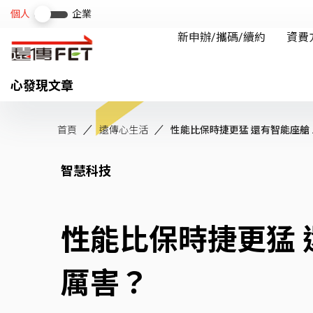
心發現文章
首頁
遠傳心生活
性能比保時捷更猛 還有智能座艙 ..
智慧科技
性能比保時捷更猛 
厲害？