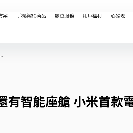
.
還有智能座艙 小米首款電