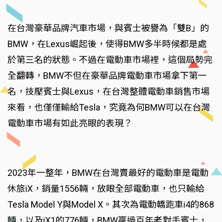
在台灣豪華品牌汽車市場，與賓士被譽為「雙B」的
BMW，在Lexus崛起後，使得BMW多半時候都是處
於第三名的狀態。不過在電動車市場裡，這個局勢完
全翻轉，BMW不但在豪華品牌電動車市場拿下第一
名，技壓賓士與Lexus，在台灣整體電動車銷售市場
來看，也僅僅輸給Tesla，究竟為何BMW可以在台灣
電動車市場有如此亮眼的表現？
2023年一整年，BMW在台灣賣最好的電動車是電動
休旅iX，銷量1556輛，放眼全部電動車，也只輸給
Tesla Model Y與Model X。其次為電動轎跑車i4的868
輛，以及iX1的776輛，BMW贏過百年老對手賓士，