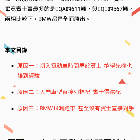
畢竟賓士賣最多的是EQA的611輛，與EQE的567輛，
兩相比較下，BMW都是全面勝出。
本文目錄
原因一：切入電動車時間早於賓士 搶得先機也
賺到經驗
原因二：入門車型直接列標配 賓士得選配
原因三：BMW i4轎跑車 甚至沒有賓士直接對手