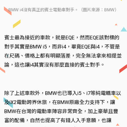
BMW i4沒有真正的賓士電動車對手。（圖片來源：BMW）
賓士最為接近的車款，就是EQE，然而EQE該對標的
對手其實是BMW i5，而非i4，畢竟EQE與i4，不管是
在尺碼、價格上都有明顯落差，完全無法拿來相提並
論，這也讓i4其實沒有那麼直接的賓士對手。
除了上述車款外，BMW也已導入i5、i7等純電轎車以
及iX2電動跨界休旅，在BMW原廠全力支持下，讓
BMW在台灣的電動車陣容非常齊全，加上豪華且豐
富的配備，自然也提高了有錢人入手意願，也讓