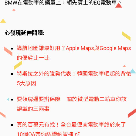
BMW在電動車的銷量上，領先賓士的EQ電動車。
心發現延伸閱讀:
導航地圖誰最好用？Apple Maps與Google Maps
的優劣比一比
特斯拉之外的強勢代表！韓國電動車崛起的背後
5大原因
要領牌還要辦保險 關於微型電動二輪車你該
認識的三兩事
真的百萬元有找！全台最便宜電動車終於來了
10個QA帶你認識納智捷 n⁷