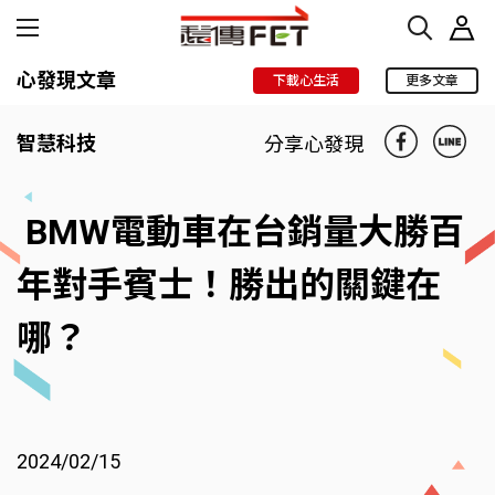
心發現文章
下載心生活
更多文章
智慧科技
分享心發現
BMW電動車在台銷量大勝百
年對手賓士！勝出的關鍵在
哪？
2024/02/15