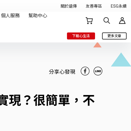
下載心生活
更多文章
分享心發現
 如何實現？很簡單，不