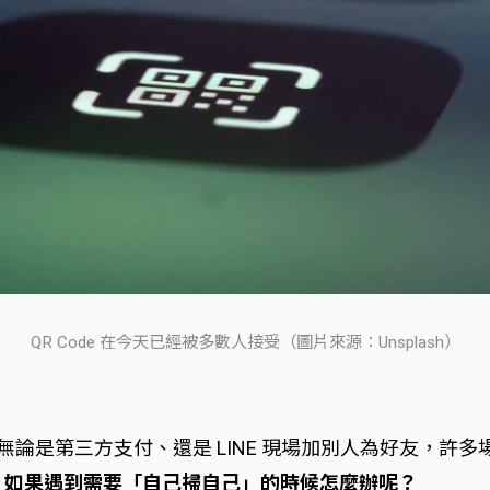
QR Code 在今天已經被多數人接受（圖片來源：Unsplash）
。無論是第三方支付、還是 LINE 現場加別人為好友，
，
如果遇到需要「自己掃自己」的時候怎麼辦呢？