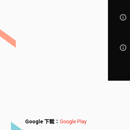
Google 下載：
Google Play