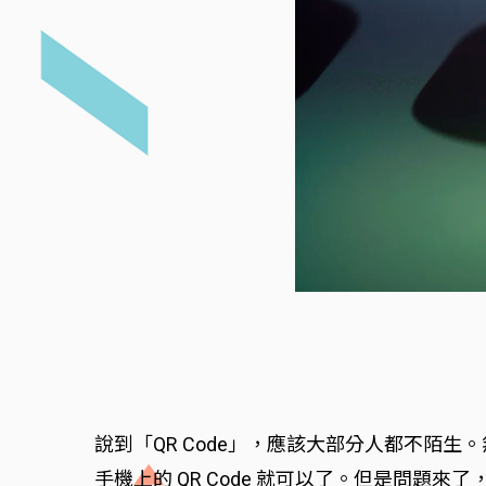
說到「QR Code」，應該大部分人都不陌生
手機上的 QR Code 就可以了。但是問題來了