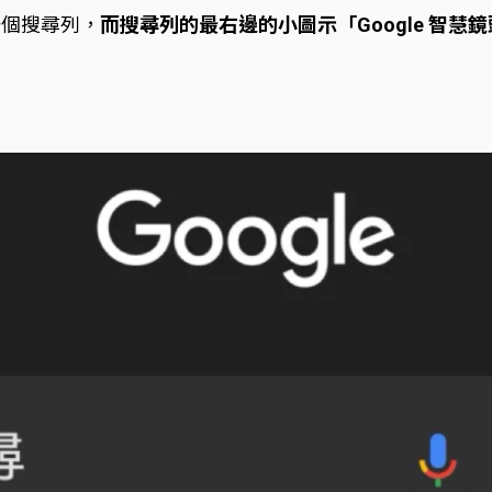
一個搜尋列，
而搜尋列的最右邊的小圖示「Google 智慧鏡