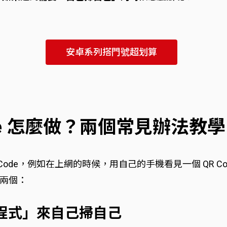
安卓系列搭門號超划算
de 怎麼做？兩個常見辦法教學
Code，例如在上網的時候，用自己的手機看見一個 QR 
兩個：
用程式」來自己掃自己