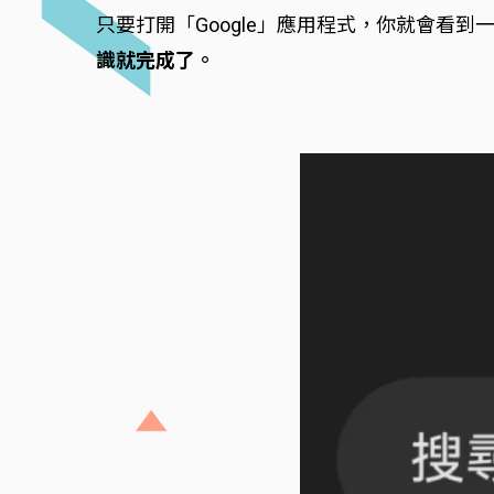
只要打開「Google」應用程式，你就會看到
識就完成了。