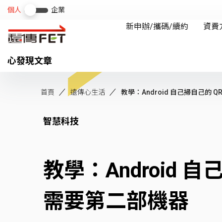
心發現文章
首頁
遠傳心生活
教學：Android 自己掃自己的 QR.
智慧科技
教學：Android 
需要第二部機器