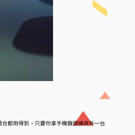
許多場合都用得到，只要你拿手機鏡頭掃另外一台