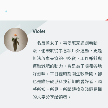
Violet
一名反差女子，喜愛宅家追劇看動
漫，也樂於從事各項戶外運動，更是
無法放棄美食的小吃貨，工作賺錢與
運動減肥的動力，皆是為了嚐盡各地
好滋味，平日裡時刻關注軟新聞，卻
也是鑽研硬派科技新知的愛好者，願
將所知、所見、所聞轉換為淺顯易懂
的文字分享給讀者。