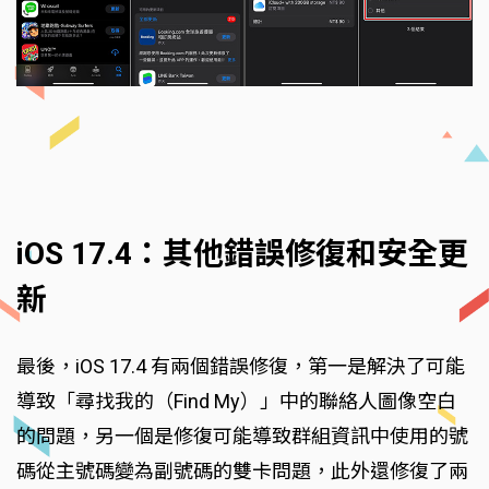
iOS 17.4：其他錯誤修復和安全更
新
最後，iOS 17.4 有兩個錯誤修復，第一是解決了可能
導致「尋找我的（Find My）」中的聯絡人圖像空白
的問題，另一個是修復可能導致群組資訊中使用的號
碼從主號碼變為副號碼的雙卡問題，此外還修復了兩