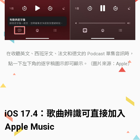
在收聽英文、西班牙文、法文和德文的 Podcast 單集音訊時，
點一下左下角的逐字稿圖示即可顯示。（圖片來源：Apple）
iOS 17.4：歌曲辨識可直接加入
Apple Music