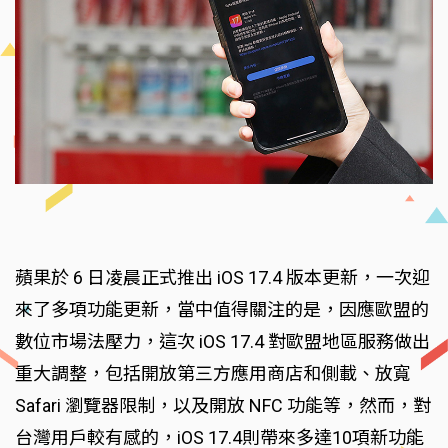
蘋果於 6 日凌晨正式推出 iOS 17.4 版本更新，一次迎
來了多項功能更新，當中值得關注的是，因應歐盟的
數位市場法壓力，這次 iOS 17.4 對歐盟地區服務做出
重大調整，包括開放第三方應用商店和側載、放寬
Safari 瀏覽器限制，以及開放 NFC 功能等，然而，對
台灣用戶較有感的，iOS 17.4則帶來多達10項新功能