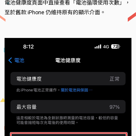
電池健康度頁面中直接查看「電池循環使用次數」，
至於舊款 iPhone 仍維持原有的顯示介面。