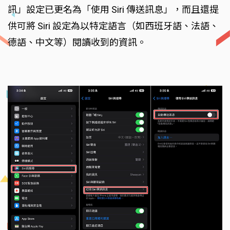
訊」設定已更名為「使用 Siri 傳送訊息」，而且還提
供可將 Siri 設定為以特定語言（如西班牙語、法語、
德語、中文等）閱讀收到的資訊。