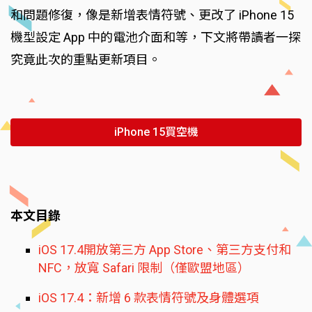
和問題修復，像是新增表情符號、更改了 iPhone 15
機型設定 App 中的電池介面和等，下文將帶讀者一探
究竟此次的重點更新項目。
iPhone 15買空機
本文目錄
iOS 17.4開放第三方 App Store、第三方支付和
NFC，放寬 Safari 限制（僅歐盟地區）
iOS 17.4：新增 6 款表情符號及身體選項