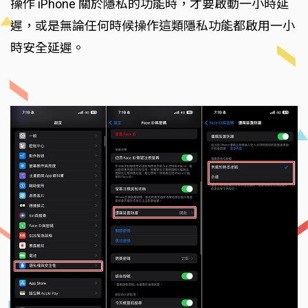
操作 iPhone 關於隱私的功能時，才要啟動一小時延
遲，或是無論任何時候操作這類隱私功能都啟用一小
時安全延遲。