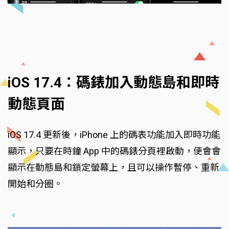
iOS 17.4：碼錶加入動態島和即時
動態頁面
iOS 17.4 更新後，iPhone 上的碼表功能加入即時功能
顯示，只要在時鐘 App 中的碼錶分頁裡啟動，便會會
顯示在動態島和鎖定螢幕上，且可以操作暫停、重新
開始和分圈。