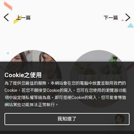
上一篇
下一篇
Previous
Next
Cookie之使用
更多文章
探索生活提案
為了提供您最佳的服務，本網站會在您的電腦中放置並取用我們的
Cookie，若您不願接受Cookie的寫入，您可在您使用的瀏覽器功能
項中設定隱私權等級為高，即可拒絕Cookie的寫入，但可能會導致
網站某些功能無法正常執行。
我知道了
有