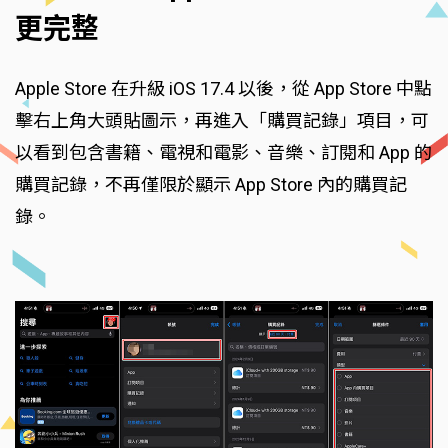
更完整
Apple Store 在升級 iOS 17.4 以後，從 App Store 中點
擊右上角大頭貼圖示，再進入「購買記錄」項目，可
以看到包含書籍、電視和電影、音樂、訂閱和 App 的
購買記錄，不再僅限於顯示 App Store 內的購買記
錄。