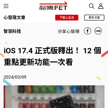
心發現文章
下載心生活
更多文章
智慧科技
分享心發現
iOS 17.4 正式版
釋出
！ 12 個
重點更新
功能一次看
2024/03/09