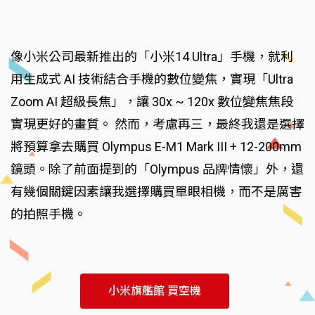
像小米公司最新推出的「小米14 Ultra」手機，就利
用生成式 AI 技術結合手機的數位變焦，實現「Ultra
Zoom AI 超級長焦」，讓 30x ~ 120x 數位變焦焦段
實現更好的畫質。 然而，考慮再三，最終我還是選擇
將預算拿去購買 Olympus E-M1 Mark III + 12-200mm
鏡頭。除了前面提到的「Olympus 品牌情懷」外，還
有幾個關鍵因素讓我選擇購買單眼相機，而不是厲害
的拍照手機。
小米旗艦館 買空機