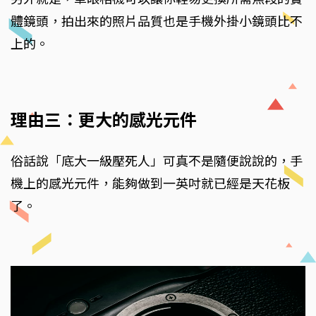
體鏡頭，拍出來的照片品質也是手機外掛小鏡頭比不
上的。
理由三：更大的感光元件
俗話說「底大一級壓死人」可真不是隨便說說的，手
機上的感光元件，能夠做到一英吋就已經是天花板
了。