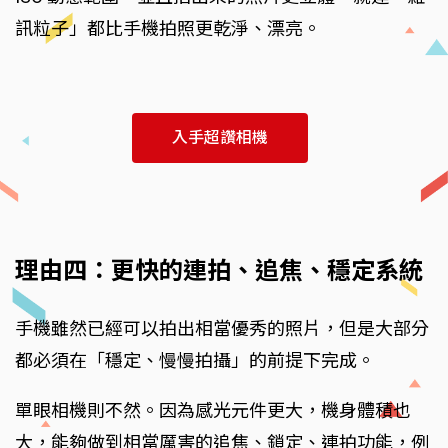
訊粒子」都比手機拍照更乾淨、漂亮。
入手超讚相機
理由四：更快的連拍、追焦、穩定系統
手機雖然已經可以拍出相當優秀的照片，但是大部分
都必須在「穩定、慢慢拍攝」的前提下完成。
單眼相機則不然。因為感光元件更大，機身體積也
大，能夠做到相當厲害的追焦、鎖定、連拍功能，例