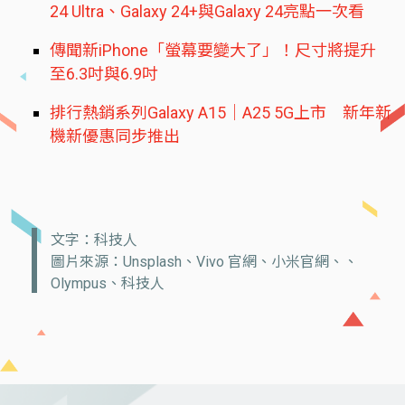
24 Ultra、Galaxy 24+與Galaxy 24亮點一次看
傳聞新iPhone「螢幕要變大了」！尺寸將提升
至6.3吋與6.9吋
排行熱銷系列Galaxy A15｜A25 5G上市 新年新
機新優惠同步推出
文字：科技人
圖片來源：Unsplash、Vivo 官網、小米官網、、
Olympus、科技人