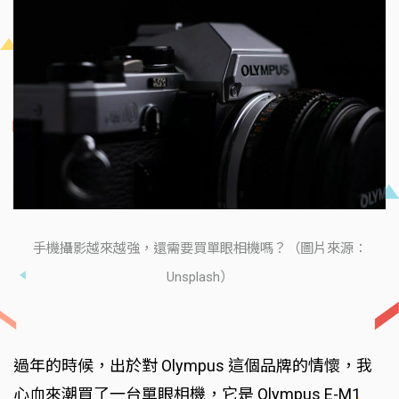
手機攝影越來越強，還需要買單眼相機嗎？（圖片來源：
Unsplash）
過年的時候，出於對 Olympus 這個品牌的情懷，我
心血來潮買了一台單眼相機，它是 Olympus E-M1