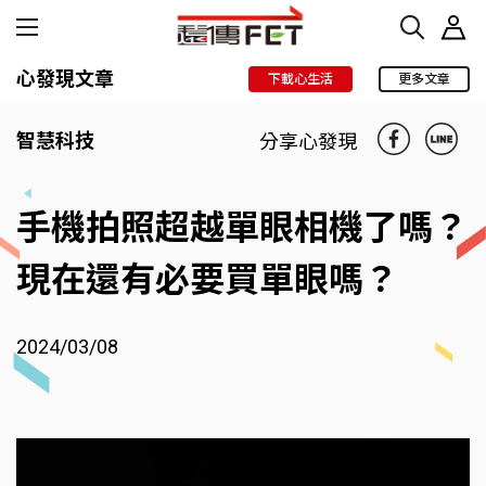
心發現文章
下載心生活
更多文章
智慧科技
分享心發現
手機拍照超越單眼相機了嗎？
現在還有必要買單眼嗎？
2024/03/08