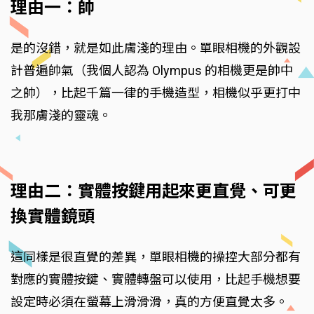
理由一：帥
是的沒錯，就是如此膚淺的理由。單眼相機的外觀設
計普遍帥氣（我個人認為 Olympus 的相機更是帥中
之帥），比起千篇一律的手機造型，相機似乎更打中
我那膚淺的靈魂。
理由二：實體按鍵用起來更直覺、可更
換實體鏡頭
這同樣是很直覺的差異，單眼相機的操控大部分都有
對應的實體按鍵、實體轉盤可以使用，比起手機想要
設定時必須在螢幕上滑滑滑，真的方便直覺太多。