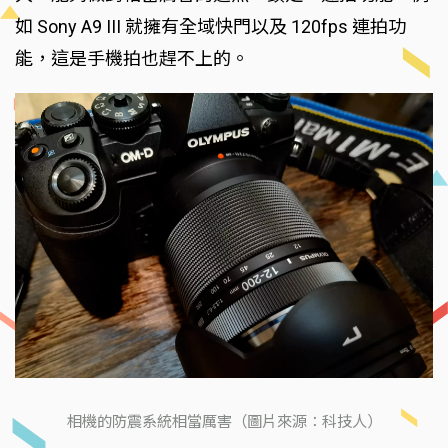
如 Sony A9 III 就擁有全域快門以及 120fps 連拍功
能，這是手機拍也趕不上的。
相機的防震系統相當厲害（圖片來源：科技人）