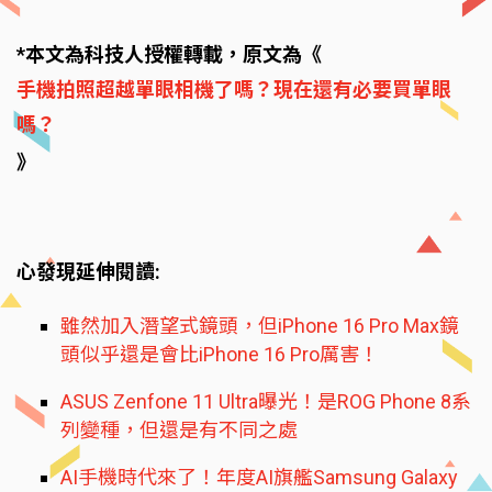
*本文為科技人授權轉載，原文為《
手機拍照超越單眼相機了嗎？現在還有必要買單眼
嗎？
》
心發現延伸閱讀:
雖然加入潛望式鏡頭，但iPhone 16 Pro Max鏡
頭似乎還是會比iPhone 16 Pro厲害！
ASUS Zenfone 11 Ultra曝光！是ROG Phone 8系
列變種，但還是有不同之處
AI手機時代來了！年度AI旗艦Samsung Galaxy