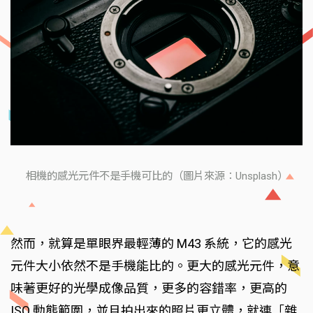
相機的感光元件不是手機可比的（圖片來源：Unsplash）
然而，就算是單眼界最輕薄的 M43 系統，它的感光
元件大小依然不是手機能比的。更大的感光元件，意
味著更好的光學成像品質，更多的容錯率，更高的
ISO 動態範圍，並且拍出來的照片更立體，就連「雜