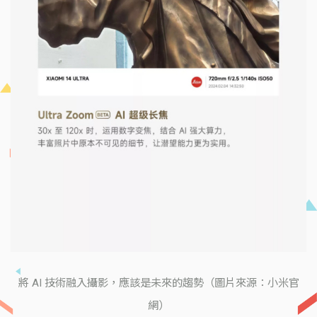
將 AI 技術融入攝影，應該是未來的趨勢（圖片來源：小米官
網）