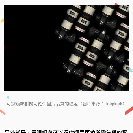
可換鏡頭相機可確保圖片品質的穩定（圖片來源：Unsplash）
另外就是，單眼相機可以讓你輕易更換所需焦段的實