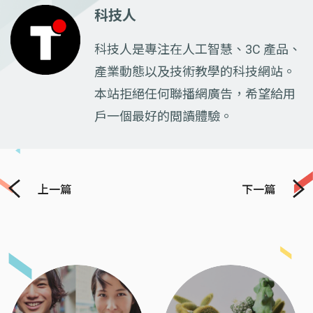
科技人
科技人是專注在人工智慧、3C 產品、
產業動態以及技術教學的科技網站。
本站拒絕任何聯播網廣告，希望給用
戶一個最好的閲讀體驗。
上一篇
下一篇
Previous
Next