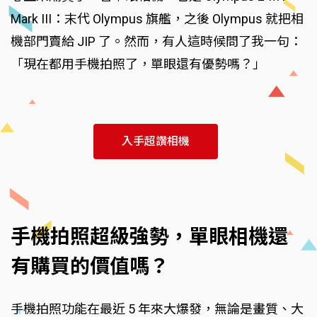
Mark III：末代 Olympus 旗艦，之後 Olympus 就把相
機部門賣給 JIP 了。然而，有人這時候問了我一句：
「現在都用手機拍照了，單眼還有優勢嗎？」
入手超讚相機
手機拍照超級強勢，單眼相機還
有購買的價值嗎？
手機拍照功能在最近 5 年來大爆發，無論是畫質、大