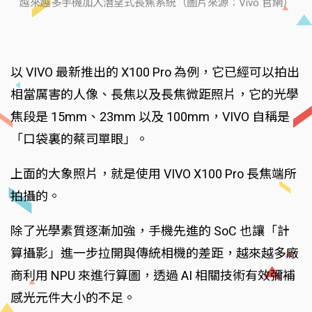
越來越多手機加入潛望式長焦系統（圖片來源：Vivo 官網）
以 VIVO 最新推出的 X100 Pro 為例，它已經可以拍出
相當厲害的人像、長焦以及長焦微距照片，它的光學
焦段是 15mm、23mm 以及 100mm，VIVO 自稱是
「口袋裏的蔡司單眼」。
上面的大象照片，就是使用 VIVO X100 Pro 長焦端所
拍攝的。
除了光學素質逐漸加強，手機先進的 SoC 也讓「計
算攝影」進一步拉開與傳統相機的差距，越來越多廠
商利用 NPU 來進行算圖，透過 AI 相關技術有效彌補
感光元件大小的不足。