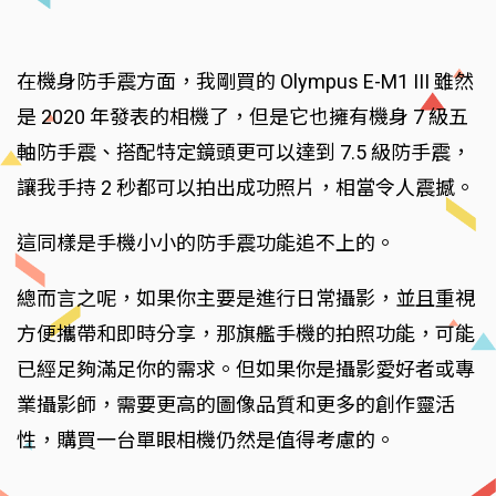
在機身防手震方面，我剛買的 Olympus E-M1 III 雖然
是 2020 年發表的相機了，但是它也擁有機身 7 級五
軸防手震、搭配特定鏡頭更可以達到 7.5 級防手震，
讓我手持 2 秒都可以拍出成功照片，相當令人震撼。
這同樣是手機小小的防手震功能追不上的。
總而言之呢，如果你主要是進行日常攝影，並且重視
方便攜帶和即時分享，那旗艦手機的拍照功能，可能
已經足夠滿足你的需求。但如果你是攝影愛好者或專
業攝影師，需要更高的圖像品質和更多的創作靈活
性，購買一台單眼相機仍然是值得考慮的。