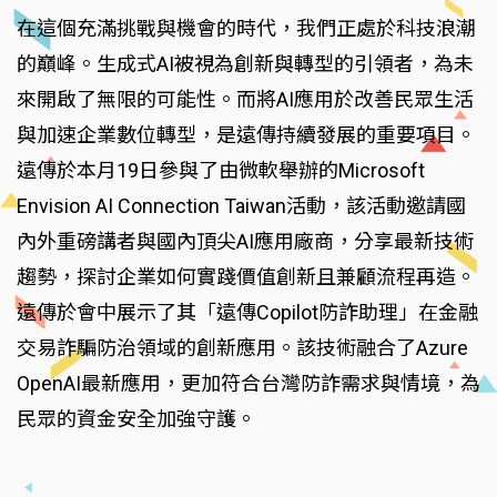
在這個充滿挑戰與機會的時代，我們正處於科技浪潮
的巔峰。生成式AI被視為創新與轉型的引領者，為未
來開啟了無限的可能性。而將AI應用於改善民眾生活
與加速企業數位轉型，是遠傳持續發展的重要項目。
遠傳於本月19日參與了由微軟舉辦的Microsoft
Envision AI Connection Taiwan活動，該活動邀請國
內外重磅講者與國內頂尖AI應用廠商，分享最新技術
趨勢，探討企業如何實踐價值創新且兼顧流程再造。
遠傳於會中展示了其「遠傳Copilot防詐助理」在金融
交易詐騙防治領域的創新應用。該技術融合了Azure
OpenAI最新應用，更加符合台灣防詐需求與情境，為
民眾的資金安全加強守護。