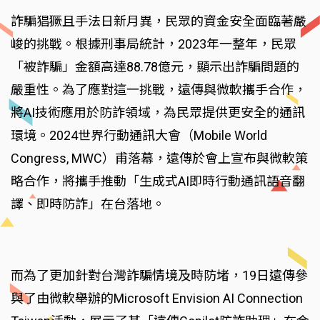
詐騙猖獗且手法日新月異，民眾的資金安全面臨著嚴
峻的挑戰。根據刑事局統計，2023年一整年，民眾
「被詐騙」金額高達88.78億元，顯示出詐騙問題的
嚴重性。為了應對這一挑戰，遠傳與微軟攜手合作，
將AI技術應用於防詐領域，為民眾提供更安全的通訊
環境。2024世界行動通訊大會（Mobile World
Congress, MWC）甫落幕，遠傳於會上宣布與微軟策
略合作，將攜手推動「生成式AI即時行動通訊語音翻
譯、即時防詐」在台落地。
而為了更加針對台灣詐騙情境及時防堵，19日遠傳參
與了由微軟舉辦的Microsoft Envision AI Connection