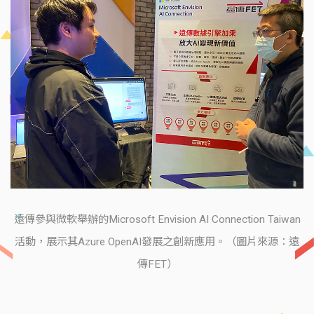
遠傳參與微軟舉辦的Microsoft Envision AI Connection Taiwan
活動，展示其Azure OpenAI發展之創新應用。（圖片來源：遠
傳FET）