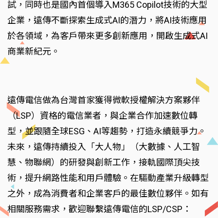
試，同時也是國內首個導入M365 Copilot技術的大型
企業，遠傳不斷探索生成式AI的潛力，將AI技術應用
於各領域，為客戶帶來更多創新應用，開啟生成式AI
商業新紀元。
遠傳電信做為台灣首家獲得微軟授權解決方案夥伴
（LSP）資格的電信業者，與企業合作加速數位轉
型，並跟隨全球ESG、AI等趨勢，打造永續競爭力。
未來，遠傳持續投入「大人物」（大數據、人工智
慧、物聯網）的研發與創新工作，接軌國際頂尖技
術，提升網路性能和用戶體驗。在驅動產業升級轉型
之外，成為消費者和企業客戶的最佳數位夥伴。如有
相關服務需求，歡迎聯繫遠傳電信的LSP/CSP：