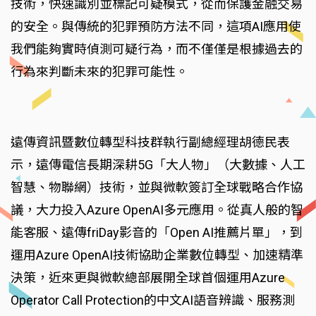
技術，快速識別並標記可疑模式，從而保護金融交易
的安全。與傳統的犯罪預防方法不同，這項AI應用使
我們能夠實時偵測可疑行為，而不僅僅是根據過去的
行為來判斷未來的犯罪可能性。
遠傳資訊暨數位轉型科技群執行副總經理胡德民表
示，遠傳電信長期深耕5G「大人物」（大數據、人工
智慧、物聯網）技術，並與微軟簽訂全球戰略合作協
議，大力投入Azure OpenAI多元應用。從真人般的智
能客服、遠傳friDay影音的「Open AI推薦片單」，到
運用Azure OpenAI技術協助企業數位轉型、加速精準
決策，近來更與微軟總部展開全球首個運用Azure
Operator Call Protection的中文AI語音辨識、服務測