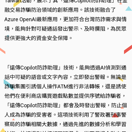
Taiwan活動，展示了其「遠傳Copilot防詐助理」在金
融交易詐騙防治領域的創新應用。該技術融合了
Azure OpenAI最新應用，更加符合台灣防詐需求與情
境，能夠針對可疑通話發出警示、及時攔阻，為民眾
提供更強大的資金安全保障。
「遠傳Copilot防詐助理」技術，能夠透過AI偵測到通
話中可疑的語音或文字內容，立即發出警報。無論是
詐騙集團引誘個人操作ATM進行非法轉帳，還是誘使
他們在便利商店購買遊戲點數並提供序號給詐騙者，
「遠傳Copilot防詐助理」都會及時發出警報，防止個
人成為詐騙的受害者。這項技術利用了警政署刑事警
察局的詐騙相關大數據，通過先進的數據分析和學習