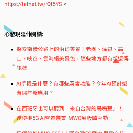
https://fetnet.tw/rQt5YS
。
心發現延伸閱讀:
探索南橫公路上的沿途美景！老樹、溫泉、高
山、峽谷、雲海絕美景色，這些地方都有新遠傳
訊號
AI手機是什麼？有哪些厲害功能？今年AI預計還
有哪些新應用？
在西班牙也可以聽到「來自台灣的鳥鳴聲」！
遠傳推5G AI聲景裝置 MWC展吸睛互動