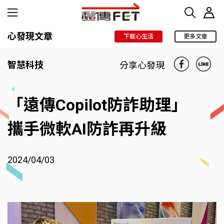
心發現文章
下載心生活
更多文章
智慧科技
分享心發現
「遠傳Copilot防詐助理」
攜手微軟AI防詐再升級
2024/04/03