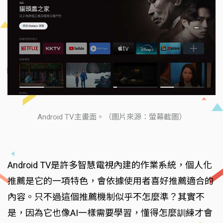
Android TV主畫面。（圖片來源：螢幕截圖）
Android TV是許多智慧電視內建的作業系統，個人化
推薦是它的一項特色，會依據使用者喜好推薦適合的
內容。只不過這個推薦機制似乎不怎麼準？其實不
是，因為它也像AI一樣需要學習，懂得怎麼訓練才會