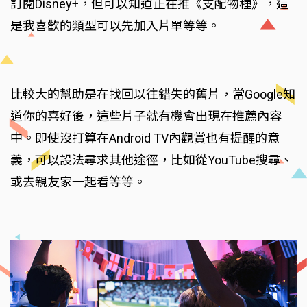
訂閱Disney+，但可以知道正在推《支配物種》，這
是我喜歡的類型可以先加入片單等等。
比較大的幫助是在找回以往錯失的舊片，當Google知
道你的喜好後，這些片子就有機會出現在推薦內容
中。即使沒打算在Android TV內觀賞也有提醒的意
義，可以設法尋求其他途徑，比如從YouTube搜尋、
或去親友家一起看等等。