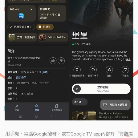
用手機、電腦Google搜尋，或在Google TV app內都有「待觀看