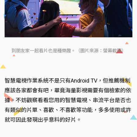
到朋友家一起看片也是種樂趣。（圖片來源：螢幕截圖）
智慧電視作業系統不是只有Android TV，但推薦機制
應該各家都會有吧，畢竟海量影視需要有個檢索的依
據。不妨觀察看看您用的智慧電視、串流平台是否也
有類似的片單、喜歡、不喜歡等功能，多多使用或許
就可因此發現出乎意料的好片。