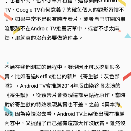
了也看不到，也不想單片租借，這樣訓練Android
TV、Google TV有何意義？的確每個人的觀影習慣不
同，如果平常不是很有時間看片，或者自己訂閱的串
流服務不在Android TV推薦清單中，或者不想太麻
煩，那就真的沒有必要做這件事。
不過在我們測試的過程中，發現因此可以挖到很多
寶。比如看過Netflix推出的新片《寄生獸：灰色部
隊》，Android TV會推薦2014年版由染谷將太演的
《寄生獸》，從預告片會發現這部更貼近原作，當時
對於寄生獸的特效表現其實也不差。之前《奧本海
默》因為疫情沒去看，Android TV上架後出現在推薦
內容中，又提醒了自己還有這部大作沒欣賞。雖然沒