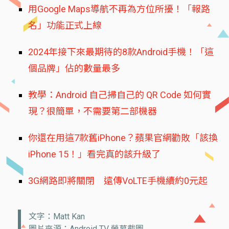
用Google Maps導航不再為方位所擾！「報路
名」功能正式上線
2024年接下來最期待的8款Android手機！「這
個品牌」佔的數量最多
教學：Android 自己掃自己的 QR Code 如何實
現？很簡單，不需要第二部機器
你還在用這7款舊iPhone？蘋果官網勸敗「該換
iPhone 15！」看完真的該升級了
3G網路即將關閉 遠傳VoLTE手機續約0元起
文字：Matt Kan
圖片來源：Android TV 螢幕截圖