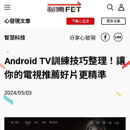
心發現文章
下載心生活
更多文章
智慧科技
分享心發現
Android TV訓練技巧整理！讓
你的電視推薦好片更精準
2024/05/03