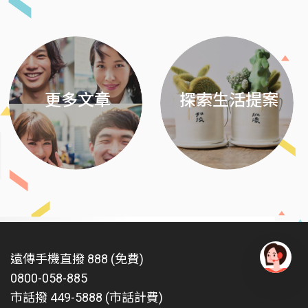
Previous
Next
更多文章
探索生活提案
遠傳手機直撥 888 (免費)
0800-058-885
有
問
市話撥 449-5888 (市話計費)
題