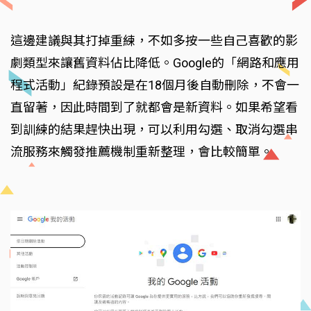
這邊建議與其打掉重練，不如多按一些自己喜歡的影
劇類型來讓舊資料佔比降低。Google的「網路和應用
程式活動」紀錄預設是在18個月後自動刪除，不會一
直留著，因此時間到了就都會是新資料。如果希望看
到訓練的結果趕快出現，可以利用勾選、取消勾選串
流服務來觸發推薦機制重新整理，會比較簡單。