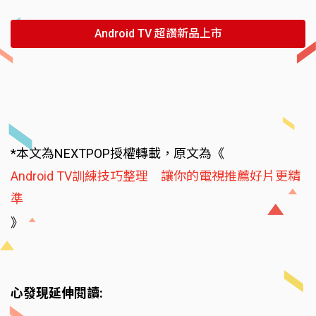
Android TV 超讚新品上市
*本文為NEXTPOP授權轉載，原文為《
Android TV訓練技巧整理 讓你的電視推薦好片更精
準
》
心發現延伸閱讀: