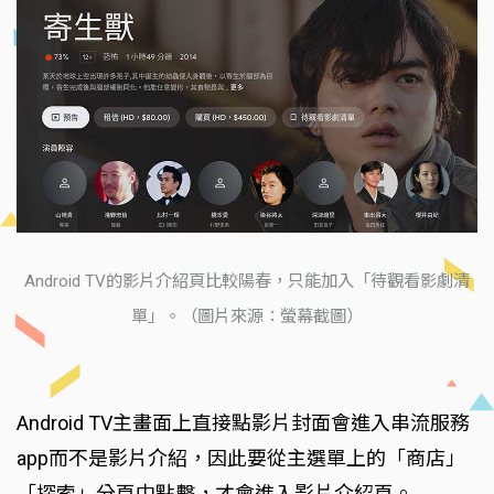
Android TV的影片介紹頁比較陽春，只能加入「待觀看影劇清
單」。（圖片來源：螢幕截圖）
Android TV主畫面上直接點影片封面會進入串流服務
app而不是影片介紹，因此要從主選單上的「商店」
「探索」分頁中點擊，才會進入影片介紹頁。