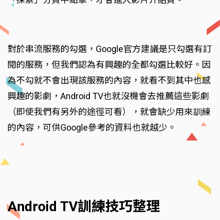
對於串流服務的勾選，Google官方建議是只勾選有訂
閱的服務，但我們認為有興趣的全都勾選比較好。因
為不勾就不會出現該服務的內容，就看不到其中也感
興趣的影劇，Android TV也就沒機會去推薦這些影劇
（即使我們有另外的途徑可看），就會缺少用來訓練
的內容，可供Google參考的資料也就越少。
Android TV訓練技巧整理