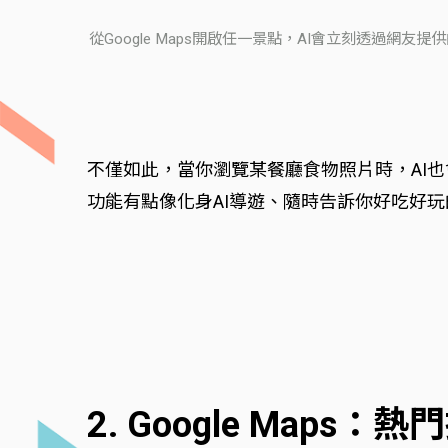
從Google Maps開啟任一景點，AI會立刻透過
不僅如此，當你瀏覽某餐廳食物照片時，AI
功能有點像化身AI導遊、隨時告訴你好吃好玩的
2. Google Ma