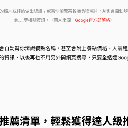
網友提供的照片或評論做出總結；或當你瀏覽某餐廳食物照片，AI也會
食……等相關資訊。（圖片來源：
Google官方部落格
）
也會自動幫你辨識餐點名稱，甚至會附上餐點價格、人氣程
資訊，以後再也不用另外開網頁搜尋，只要全透過Googl
ps：熱門推薦清單，輕鬆獲得達人級