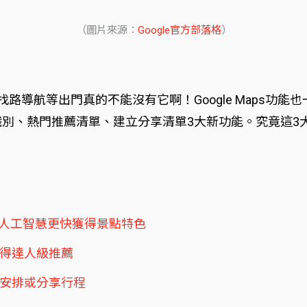
（圖片來源：
Google官方部落格
）
舉凡找路導航等出門真的不能沒有它啊！Google Maps
AI 識別、熱門推薦清單、建立分享清單3大新功能。究竟這
能，透過人工智慧更快獲得景點特色
鬆獲得達人級推薦
方便安排或分享行程