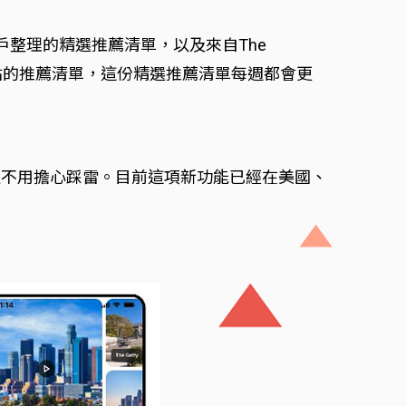
他用戶整理的精選推薦清單，以及來自The
…等熱門網站的推薦清單，這份精選推薦清單每週都會更
更不用擔心踩雷。目前這項新功能已經在美國、