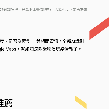
自動辨識餐點名稱，甚至附上餐點價格、人氣程度、是否為素
度、是否為素食……等相關資訊。全新AI識別
e Maps，就能知道附近吃喝玩樂情報了。
推薦