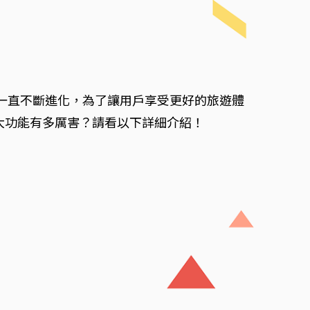
功能也一直不斷進化，為了讓用戶享受更好的旅遊體
3大功能有多厲害？請看以下詳細介紹！