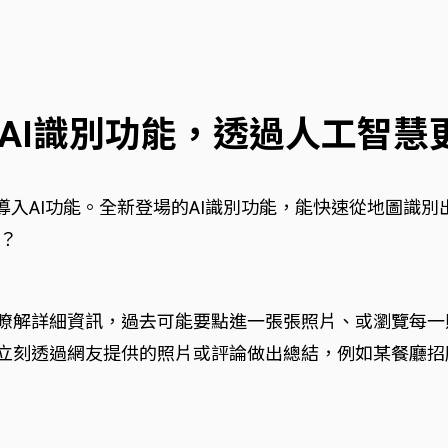
ps：全新AI識別功能，透過人工
當然也要導入AI功能。全新登場的AI識別功能，能快速從地圖
？
，如果想瞭解詳細資訊，過去可能要點進一張張照片、或瀏覽
會立刻透過網友提供的照片或評論做出總結，例如某餐廳招牌塔