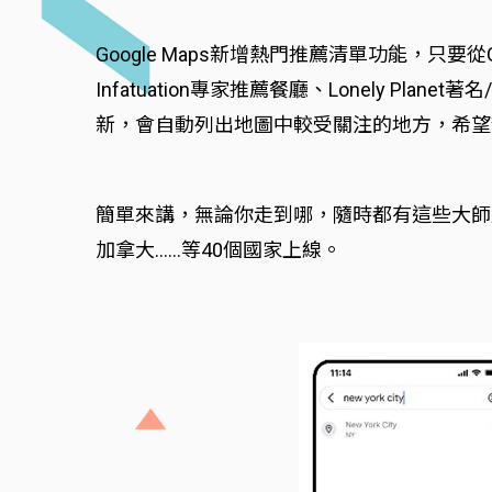
Google Maps新增熱門推薦清單功能，只
Infatuation專家推薦餐廳、Lonely 
新，會自動列出地圖中較受關注的地方，希望
簡單來講，無論你走到哪，隨時都有這些大師
加拿大……等40個國家上線。