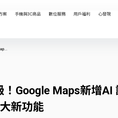
...
Google Maps新增A
3大新功能