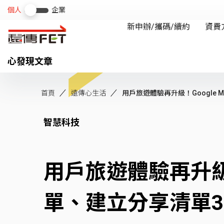
心發現文章
首頁
遠傳心生活
用戶旅遊體驗再升級！Google Map
智慧科技
用戶旅遊體驗再升級！
單、建立分享清單