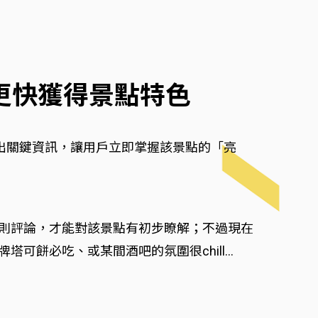
智慧更快獲得景點特色
識別出關鍵資訊，讓用戶立即掌握該景點的「亮
每一則評論，才能對該景點有初步瞭解；不過現在
可餅必吃、或某間酒吧的氛圍很chill…