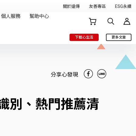
下載心生活
更多文章
分享心發現
I 識別、熱門推薦清