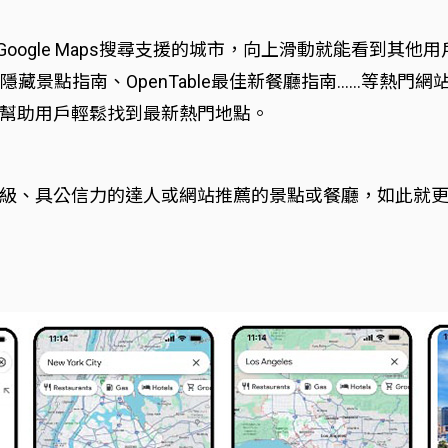
要從Google Maps搜尋支援的城市，向上滑動就能看到其
Planet著名/隱藏景點指南、OpenTable最佳新餐廳指南…
幫助用戶輕鬆找到最新熱門地點。
級、具公信力的達人或網站推薦的景點或餐廳，如此就