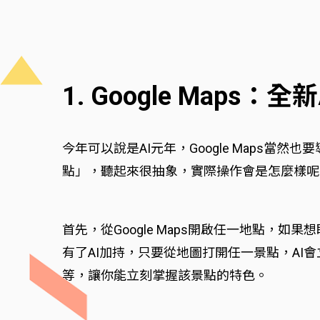
1. Google Ma
今年可以說是AI元年，Google Maps
點」，聽起來很抽象，實際操作會是怎麼樣呢
首先，從Google Maps開啟任一地點
有了AI加持，只要從地圖打開任一景點，AI
等，讓你能立刻掌握該景點的特色。