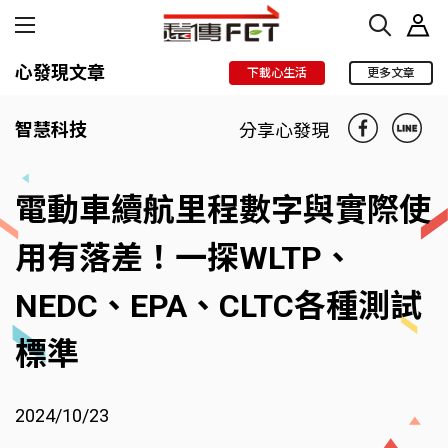
心發現文章
下載心生活
更多文章
智慧科技
分享心發現
電動車續航里程數字與實際使
用有落差！一探
WLTP
、
NEDC
、
EPA
、
CLTC
各種測試
標準
2024/10/23