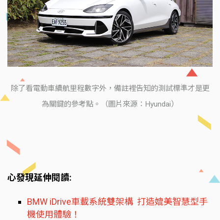
除了看電動車續航里程數字外，備註裡告知的測試標準才是更
為關鍵的參考點。（圖片來源：Hyundai）
心發現延伸閱讀:
BMW iDrive車載系統雙架構 打造媲美智慧型手
機使用體驗！