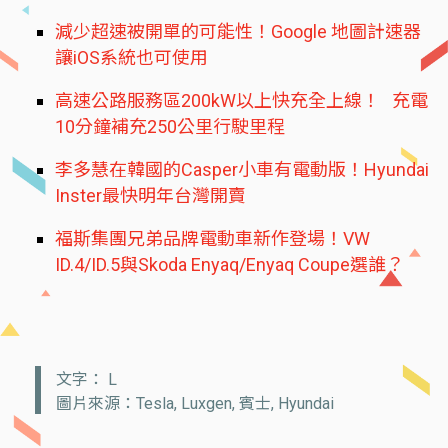
減少超速被開單的可能性！Google 地圖計速器
讓iOS系統也可使用
高速公路服務區200kW以上快充全上線！ 充電
10分鐘補充250公里行駛里程
李多慧在韓國的Casper小車有電動版！Hyundai
Inster最快明年台灣開賣
福斯集團兄弟品牌電動車新作登場！VW
ID.4/ID.5與Skoda Enyaq/Enyaq Coupe選誰？
文字： L
圖片來源：Tesla, Luxgen, 賓士, Hyundai