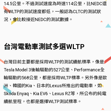
14.5公里。不過測試速度為時速114公里，比NEDC還
有WLTP的測試速度都低，一般認為CLTC的測試狀
況，會比較接近NEDC的測試數據。
台灣電動車測試多選WLTP
台灣目前主要都是採用WLTP的測試續航標準，像是
Tesla Model 3後輪驅動的527公里、Performance全
輪驅動的568公里，都是採用WLTP標準。另外像是歐
洲、韓國的Kia、日本的Lexus所推出的電動車，如
Skoda Enyaq、Kia EV6、Lexus RZ等，所公布的純電
續航里程，也都是選擇WLTP測試標準。