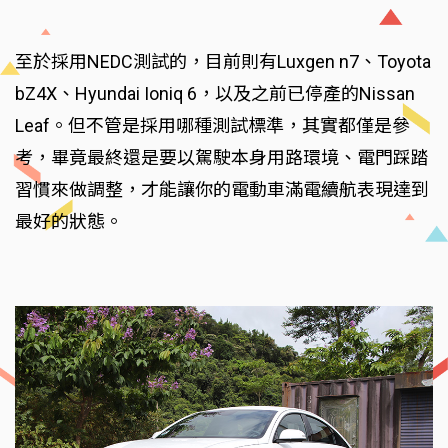
至於採用NEDC測試的，目前則有Luxgen n7、Toyota
bZ4X、Hyundai Ioniq 6，以及之前已停產的Nissan
Leaf。但不管是採用哪種測試標準，其實都僅是參
考，畢竟最終還是要以駕駛本身用路環境、電門踩踏
習慣來做調整，才能讓你的電動車滿電續航表現達到
最好的狀態。