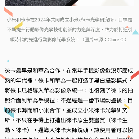
小米和徠卡在2024年共同成立小米x徠卡光學研究所，目標是
不斷提升行動影像光學技術創新的力道與深度，致力於打造引
領時代的先進行動影像光學系統。（圖片來源：Claire C.）
徠卡最早是和華為合作，在當年手機影像還沒那麼成
熟的年代裡，徠卡和華為一起打造了黑白攝影模式、
將徠卡風格導入華為影像系統中，也復刻了徠卡的拍
照介面到華為手機裡，不過經過一番市場動盪後，目
前徠卡轉而和小米合作，並成立小米徠卡光學研究
所，不只在手機上打造出徠卡原生雙畫質（徠卡生
動、徠卡），還導入徠卡大師鏡頭，讓使用者可以快