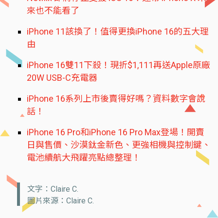
來也不能看了
iPhone 11該換了！值得更換iPhone 16的五大理
由
iPhone 16雙11下殺！現折$1,111再送Apple原廠
20W USB-C充電器
iPhone 16系列上市後賣得好嗎？資料數字會說
話！
iPhone 16 Pro和iPhone 16 Pro Max登場！開賣
日與售價、沙漠鈦金新色、更強相機與控制鍵、
電池續航大飛躍亮點總整理！
文字：Claire C.
圖片來源：Claire C.