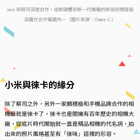
vivo 和蔡司深度合作，從軟硬體到新一代機種的新技術開發皆
涵蓋在合作範圍內。（圖片來源：Claire C.）
小米與徠卡的緣分
除了蔡司之外，另外一家頗積極和手機品牌合作的相
機廠就是徠卡了，徠卡也是間擁有百年歷史的相機大
廠，從底片時代開始就一直是精品相機的代名詞，拍
出來的照片風格甚至有「徠味」這樣的形容。