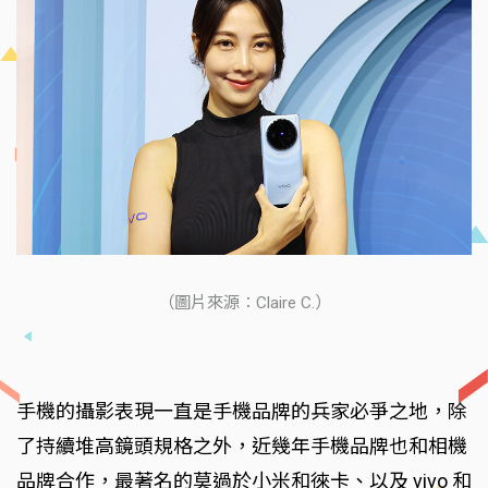
（圖片來源：Claire C.）
手機的攝影表現一直是手機品牌的兵家必爭之地，除
了持續堆高鏡頭規格之外，近幾年手機品牌也和相機
品牌合作，最著名的莫過於小米和徠卡、以及 vivo 和