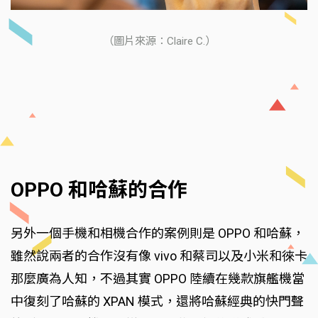
（圖片來源：Claire C.）
OPPO 和哈蘇的合作
另外一個手機和相機合作的案例則是 OPPO 和哈蘇，
雖然說兩者的合作沒有像 vivo 和蔡司以及小米和徠卡
那麼廣為人知，不過其實 OPPO 陸續在幾款旗艦機當
中復刻了哈蘇的 XPAN 模式，還將哈蘇經典的快門聲