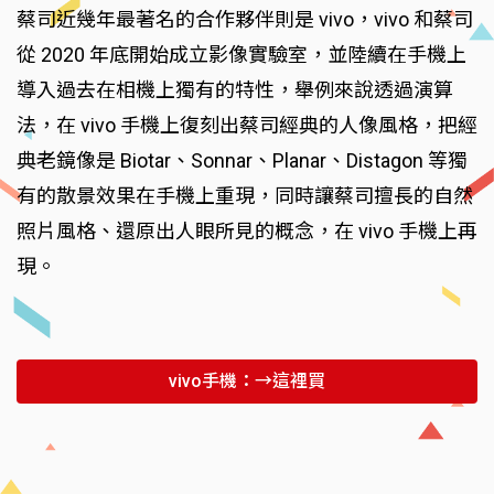
蔡司近幾年最著名的合作夥伴則是 vivo，vivo 和蔡司
從 2020 年底開始成立影像實驗室，並陸續在手機上
導入過去在相機上獨有的特性，舉例來說透過演算
法，在 vivo 手機上復刻出蔡司經典的人像風格，把經
典老鏡像是 Biotar、Sonnar、Planar、Distagon 等獨
有的散景效果在手機上重現，同時讓蔡司擅長的自然
照片風格、還原出人眼所見的概念，在 vivo 手機上再
現。
vivo手機：→這裡買