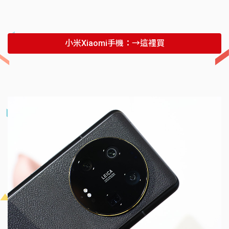
小米Xiaomi手機：→這裡買