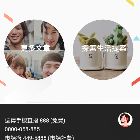
Previous
Next
更多文章
探索生活提案
遠傳手機直撥 888 (免費)
0800-058-885
有
問
市話撥 449-5888 (市話計費)