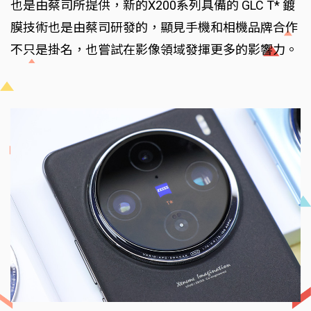
也是由蔡司所提供，新的X200系列具備的 GLC T* 鍍
膜技術也是由蔡司研發的，顯見手機和相機品牌合作
不只是掛名，也嘗試在影像領域發揮更多的影響力。