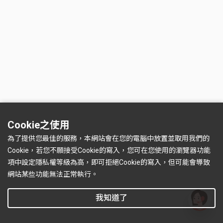
Cookie之使用
為了提供您最佳的服務，本網站會在您的電腦中放置並取用我們的
Cookie，若您不願接受Cookie的寫入，您可在您使用的瀏覽器功能
項中設定隱私權等級為高，即可拒絕Cookie的寫入，但可能會導致
網站某些功能無法正常執行。
我知道了
有