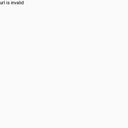
url is invalid