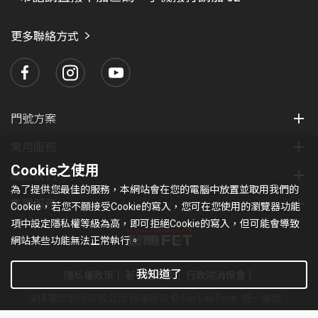
找
愛
瑪
更多聯絡方式
門號方案
常用服務
Cookie之使用
關於我們
為了提供您最佳的服務，本網站會在您的電腦中放置並取用我們的
集團服務
Cookie，若您不願接受Cookie的寫入，您可在您使用的瀏覽器功能
項中設定隱私權等級為高，即可拒絕Cookie的寫入，但可能會導致
網站某些功能無法正常執行。
我知道了
隱私權政策
著作權條款
行政院消保會
遠傳電信股份有限公司 版權所有 © Far EasTone
.統一編號：
97179430