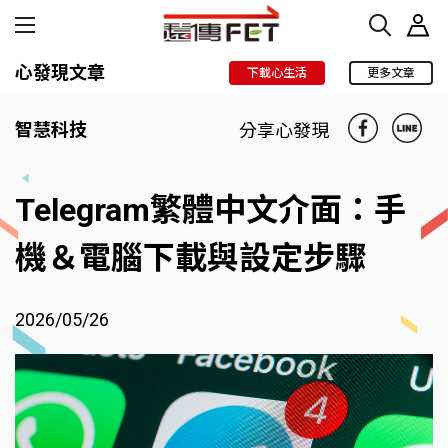
心發現文章
下載心生活
更多文章
智慧科技
分享心發現
Telegram繁體中文介面：手
機＆電腦下載與設定步驟
2026/05/26