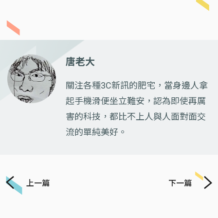
唐老大
關注各種3C新訊的肥宅，當身邊人拿
起手機滑便坐立難安，認為即使再厲
害的科技，都比不上人與人面對面交
流的單純美好。
上一篇
下一篇
Previous
Next