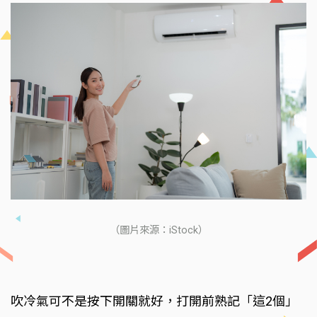
（圖片來源：iStock）
吹冷氣可不是按下開關就好，打開前熟記「這2個」