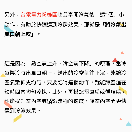
另外，
台電電力粉絲團
也分享開冷氣後「這1個」小
動作，有助於快速達到冷房效果，那就是
「將冷氣出
風口朝上吹」
。
這是因為「熱空氣上升、冷空氣下降」的原理，當冷
氣製冷時出風口朝上，送出的冷空氣往下沉，能讓冷
空氣散佈更均勻，只要記得這個動作，就能讓室溫在
短時間內均勻涼快。此外，再搭配電風扇或循環扇，
也能提升室內空氣循環流通的速度，讓室內空間更快
達到冷涼效果。