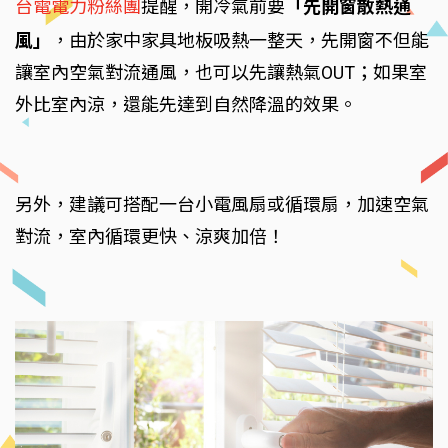
台電電力粉絲團
提醒，開冷氣前要
「先開窗散熱通
風」
，由於家中家具地板吸熱一整天，先開窗不但能
讓室內空氣對流通風，也可以先讓熱氣OUT；如果室
外比室內涼，還能先達到自然降溫的效果。
另外，建議可搭配一台小電風扇或循環扇，加速空氣
對流，室內循環更快、涼爽加倍！