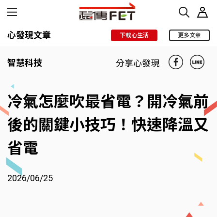
心發現文章
下載心生活
更多文章
智慧科技
分享心發現
冷氣怎麼吹最省電？開冷氣前
後的關鍵小技巧！快速降溫又
省電
2026/06/25