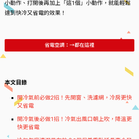
小動作、打開後再加上「這1個」小動作，就能輕鬆
達到快冷又省電的效果！
省電空調：→都在這裡
本文目錄
開冷氣前必做2招！先開窗、洗濾網，冷房更快
又省電
開冷氣後必做1招！冷氣出風口朝上吹，降溫更
快更省電