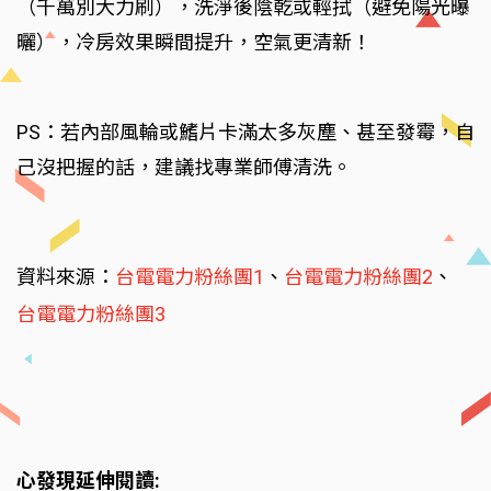
（千萬別大力刷），洗淨後陰乾或輕拭（避免陽光曝
曬），冷房效果瞬間提升，空氣更清新！
PS：若內部風輪或鰭片卡滿太多灰塵、甚至發霉，自
己沒把握的話，建議找專業師傅清洗。
資料來源：
台電電力粉絲團1
、
台電電力粉絲團2
、
台電電力粉絲團3
心發現延伸閱讀: