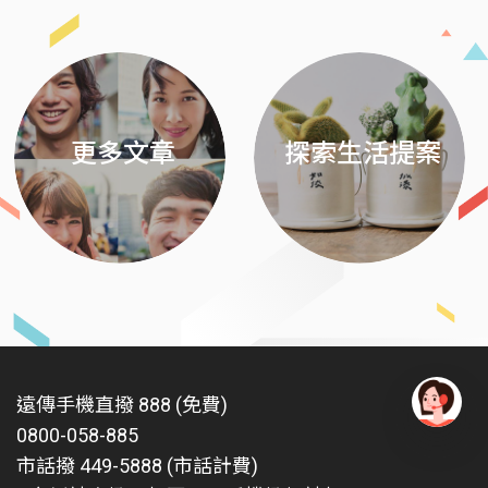
更多文章
探索生活提案
遠傳手機直撥 888 (免費)
0800-058-885
有
問
市話撥 449-5888 (市話計費)
題