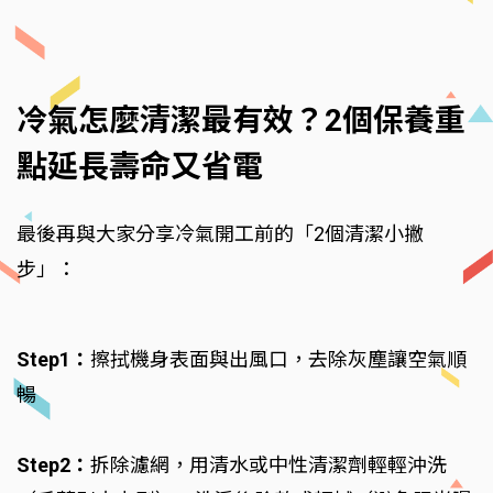
冷氣怎麼清潔最有效？2個保養重
點延長壽命又省電
最後再與大家分享冷氣開工前的「2個清潔小撇
步」：
Step1：
擦拭機身表面與出風口，去除灰塵讓空氣順
暢
Step2：
拆除濾網，用清水或中性清潔劑輕輕沖洗