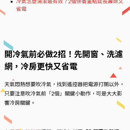
冷氣怎麼清潔最有效？2個保養重點延長壽命又
省電
開冷氣前必做2招！先開窗、洗濾
網，冷房更快又省電
天氣悶熱想要吹冷氣，找到遙控器把電源打開以外，
只要注意吹冷氣前「2個」關鍵小動作，可是大大影
響冷房關鍵。