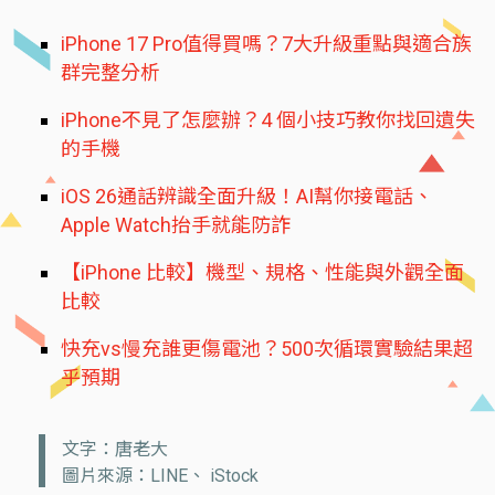
iPhone 17 Pro值得買嗎？7大升級重點與適合族
群完整分析
iPhone不見了怎麼辦？4 個小技巧教你找回遺失
的手機
iOS 26通話辨識全面升級！AI幫你接電話、
Apple Watch抬手就能防詐
【iPhone 比較】機型、規格、性能與外觀全面
比較
快充vs慢充誰更傷電池？500次循環實驗結果超
乎預期
文字：唐老大
圖片來源：LINE、 iStock