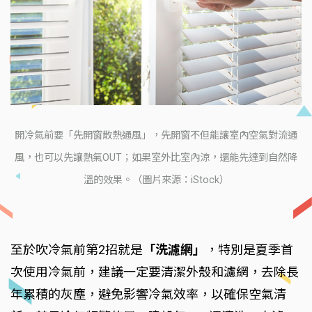
開冷氣前要「先開窗散熱通風」，先開窗不但能讓室內空氣對流通
風，也可以先讓熱氣OUT；如果室外比室內涼，還能先達到自然降
溫的效果。（圖片來源：iStock）
至於吹冷氣前第2招就是
「洗濾網」
，特別是夏季首
次使用冷氣前，建議一定要清潔外殼和濾網，去除長
年累積的灰塵，避免影響冷氣效率，以確保空氣清