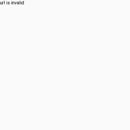
url is invalid