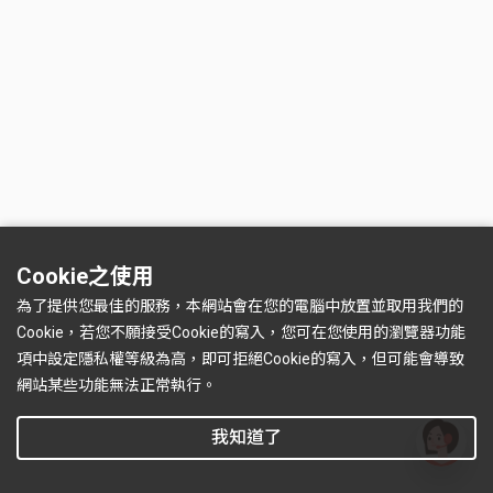
Cookie之使用
為了提供您最佳的服務，本網站會在您的電腦中放置並取用我們的
Cookie，若您不願接受Cookie的寫入，您可在您使用的瀏覽器功能
項中設定隱私權等級為高，即可拒絕Cookie的寫入，但可能會導致
網站某些功能無法正常執行。
我知道了
有