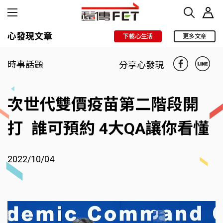
心發現文章
下載心生活
更多文章
時事話題
分享心發現
次世代雙價疫苗第二階段開
打 誰可預約 4大QA讓你看懂
2022/10/04