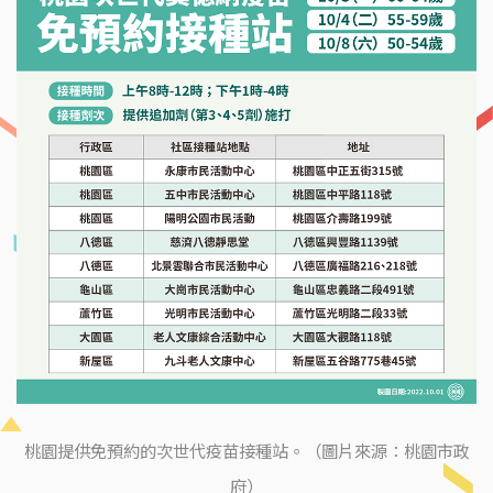
桃園提供免預約的次世代疫苗接種站。（圖片來源：桃園市政
府）