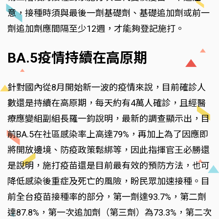
意，接種時須與最後一劑基礎劑、基礎追加劑或前一
劑追加劑應間隔至少12週，才能夠登記施打。
BA.5疫情持續在高原期
針對國內從8月開始新一波的疫情來說，目前確診人
數還是持續在高原期，每天約有4萬人確診，且經醫
療應變組副組長羅一鈞說明，最新的調查顯示出，目
前BA.5在社區感染率上高達79%，再加上為了因應即
將開放邊境、防疫政策鬆綁等，因此指揮官王必勝還
是說明，施打疫苗還是目前最有效的預防方法，也可
降低感染後重症及死亡的風險，盼民眾加速接種。目
前全台疫苗接種率的部分，第一劑達93.7%，第二劑
達87.8%，第一次追加劑（第三劑）為73.3%，第二次