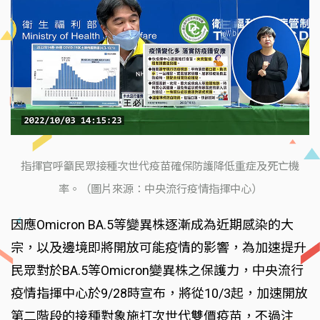
指揮官呼籲民眾接種次世代疫苗確保防護降低重症及死亡機
率。（圖片來源：中央流行疫情指揮中心）
因應Omicron BA.5等變異株逐漸成為近期感染的大
宗，以及邊境即將開放可能疫情的影響，為加速提升
民眾對於BA.5等Omicron變異株之保護力，中央流行
疫情指揮中心於9/28時宣布，將從10/3起，加速開放
第二階段的接種對象施打次世代雙價疫苗，不過注