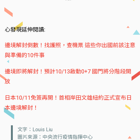
心發現延伸閱讀:
邊境解封倒數！找護照，查機票 這些你出國前該注意
與準備的10件事
邊境即將解封！預計10/13啟動0+7 國門將分階段開
放
日本10/11免簽再開！首相岸田文雄紐約正式宣布日
本邊境解封！
文字：Louis Liu
圖片來源：中央流行疫情指揮中心