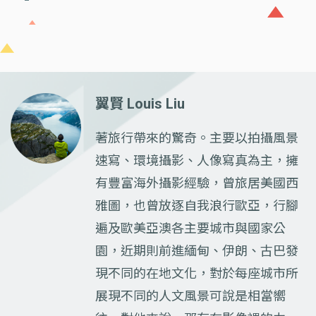
翼賢 Louis Liu
著旅行帶來的驚奇。主要以拍攝風景
速寫、環境攝影、人像寫真為主，擁
有豐富海外攝影經驗，曾旅居美國西
雅圖，也曾放逐自我浪行歐亞，行腳
遍及歐美亞澳各主要城市與國家公
園，近期則前進緬甸、伊朗、古巴發
現不同的在地文化，對於每座城市所
展現不同的人文風景可說是相當嚮