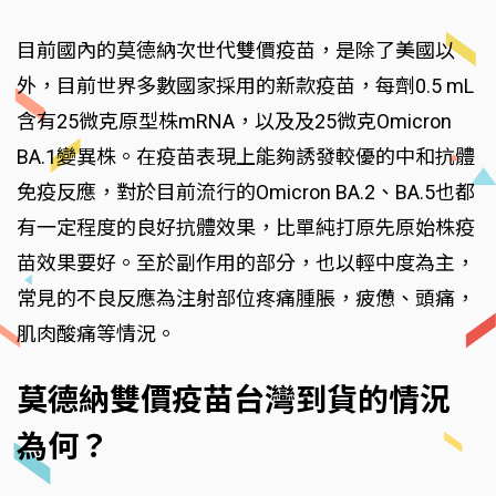
目前國內的莫德納次世代雙價疫苗，是除了美國以
外，目前世界多數國家採用的新款疫苗，每劑0.5 mL
含有25微克原型株mRNA，以及及25微克Omicron
BA.1變異株。在疫苗表現上能夠誘發較優的中和抗體
免疫反應，對於目前流行的Omicron BA.2、BA.5也都
有一定程度的良好抗體效果，比單純打原先原始株疫
苗效果要好。至於副作用的部分，也以輕中度為主，
常見的不良反應為注射部位疼痛腫脹，疲憊、頭痛，
肌肉酸痛等情況。
莫德納雙價疫苗台灣到貨的情況
為何？