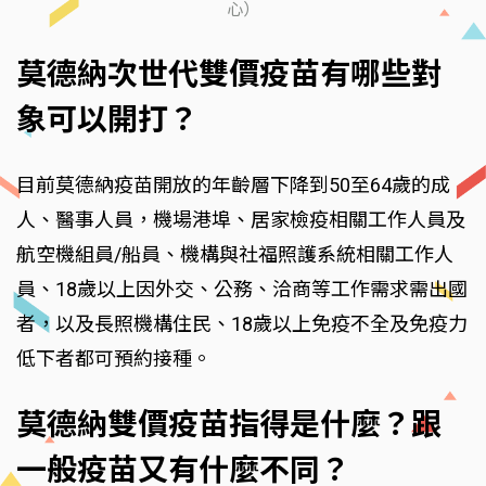
心）
莫德納次世代雙價疫苗有哪些對
象可以開打？
目前莫德納疫苗開放的年齡層下降到50至64歲的成
人、醫事人員，機場港埠、居家檢疫相關工作人員及
航空機組員/船員、機構與社福照護系統相關工作人
員、18歲以上因外交、公務、洽商等工作需求需出國
者，以及長照機構住民、18歲以上免疫不全及免疫力
低下者都可預約接種。
莫德納雙價疫苗指得是什麼？跟
一般疫苗又有什麼不同？