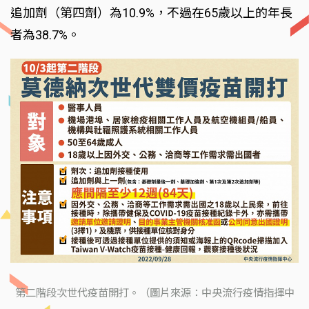
追加劑（第四劑）為10.9%，不過在65歲以上的年長
者為38.7%。
第二階段次世代疫苗開打。（圖片來源：中央流行疫情指揮中