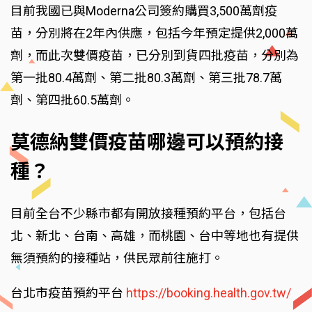
目前我國已與Moderna公司簽約購買3,500萬劑疫
苗，分別將在2年內供應，包括今年預定提供2,000萬
劑，而此次雙價疫苗，已分別到貨四批疫苗，分別為
第一批80.4萬劑、第二批80.3萬劑、第三批78.7萬
劑、第四批60.5萬劑。
莫德納雙價疫苗哪邊可以預約接
種？
目前全台不少縣市都有開放接種預約平台，包括台
北、新北、台南、高雄，而桃園、台中等地也有提供
無須預約的接種站，供民眾前往施打。
台北市疫苗預約平台
https://booking.health.gov.tw/