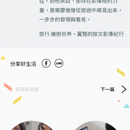
往。對他來說，那存在影像裡的力
量，是需要慢慢從旅途中尋覓出來，
一步步的發現與看見。
旅行 擁抱世界‧翼賢的旅文影像紀行
分享好生活
無更多頁面
下一篇
Previous
Next