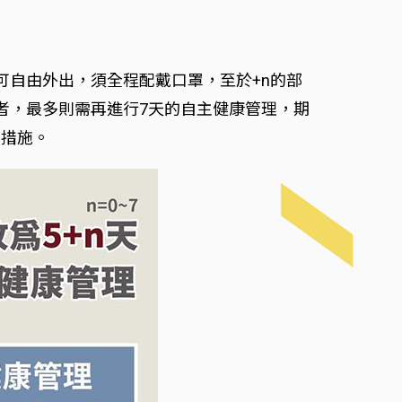
可自由外出，須全程配戴口罩，至於+n的部
者，最多則需再進行7天的自主健康管理，期
的措施。