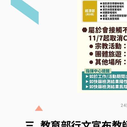
2
三. 教育部行文宣布