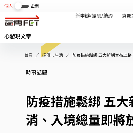
心發現文章
首頁
遠傳心生活
防疫措施鬆綁 五大新制宣布上路 5+
時事話題
防疫措施鬆綁 五大
消、入境總量即將