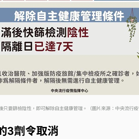
隔後只要篩檢陰性，即可解除自主健康管理。（圖片來源：中央流行疫
員的3劑令取消