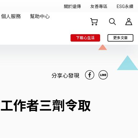
下載心生活
更多文章
分享心發現
4類工作者三劑令取