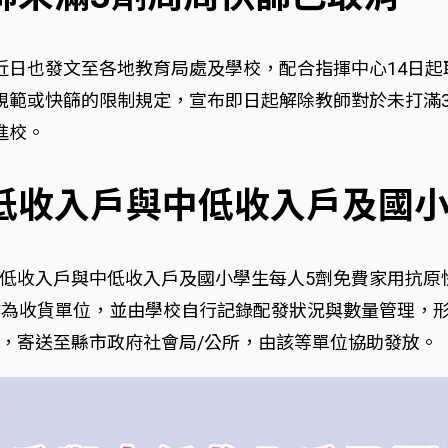
近日也發文至各地教育局處及學校，配合指揮中心14日
規範或快篩的限制規定，宣布即日起解除教師對於未打滿
進校。
放低收入戶與中低收入戶及國
低收入戶與中低收入戶及國小學生每人5劑免費家用抗原快
作為收貨單位，並由學校自行記錄配發狀況與數量管理，
，寄送至縣市政府社會局/公所，由該等單位協助發放。