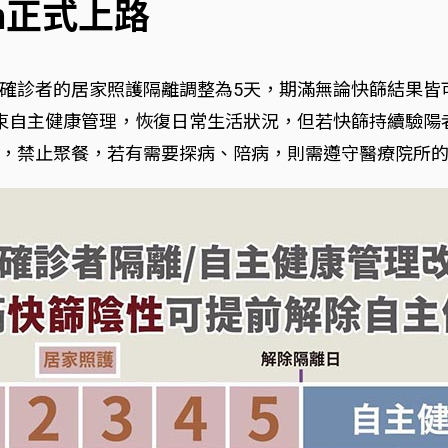
n正式上路
確診者的居家照護隔離調整為5天，期滿無論快篩結果皆
束自主健康管理，恢復日常生活狀況，但若快篩持續驗陽
，禁止聚餐，若有需要探病、陪病，則需遵守醫療院所