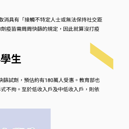
起取消具有「接觸不特定人士或無法保持社交距
3劑疫苗需周周快篩的規定，因此就算沒打疫
小學生
篩試劑，預估約有180萬人受惠。教育部也
形式不拘。至於低收入戶及中低收入戶，則依