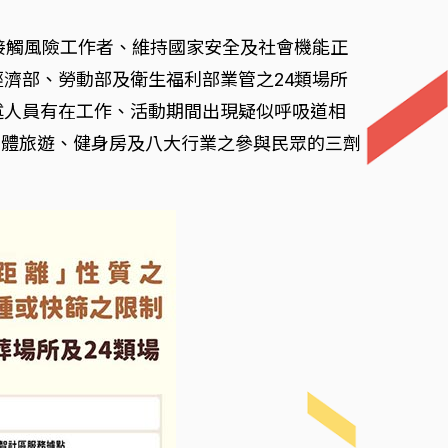
高接觸風險工作者、維持國家安全及社會機能正
、經濟部、勞動部及衛生福利部業管之24類場所
若上述人員有在工作、活動期間出現疑似呼吸道相
團體旅遊、健身房及八大行業之參與民眾的三劑