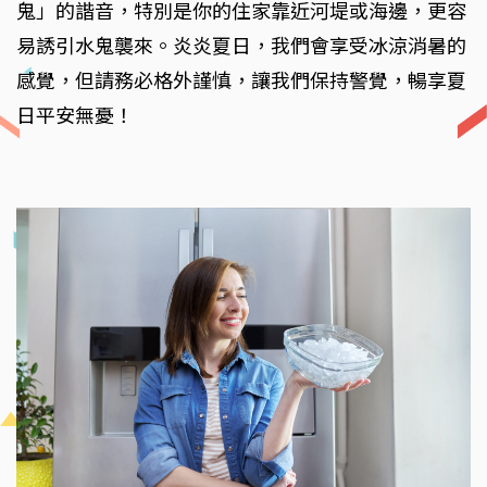
鬼」的諧音，特別是你的住家靠近河堤或海邊，更容
易誘引水鬼襲來。炎炎夏日，我們會享受冰涼消暑的
感覺，但請務必格外謹慎，讓我們保持警覺，暢享夏
日平安無憂！