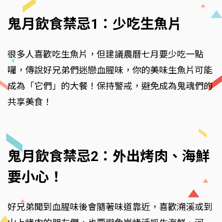
鬼月飲食禁忌1：少吃生魚片
很多人喜歡吃生魚片，但建議農曆七月要少吃一點
囉，傳說好兄弟們迷戀血腥味，你的美味生魚片可能
成為「它們」的大餐！保持警戒，避免成為鬼魂們的
共享美食！
鬼月飲食禁忌2：外出烤肉、海鮮
要小心！
好兄弟聞到血腥味後會隨著味道靠近，喜歡溯溪或到