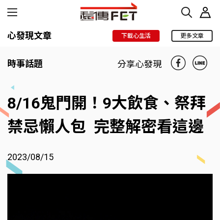
心發現文章
下載心生活
更多文章
時事話題
分享心發現
8/16鬼門開！9大飲食、祭拜
禁忌懶人包 完整解密看這邊
2023/08/15