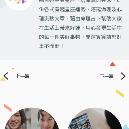
網羅各專業星座、塔羅算命專家，提
供各式有趣星座運勢、塔羅命理及心
理測驗文章，藉由命理占卜幫助大家
在生活上帶來好運，用心發現生活中
的每一件美好事物，開運算算讓您好
事不間斷！
上一篇
下一篇
Previous
Next