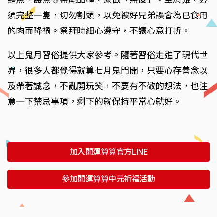
須完整一隻，切勿割頭，以免被好兄弟誤會為已食用
的肉而降禍。祭拜時細心遵守，不讓心意打折。
以上鬼月習俗提供大家參考。隨著習俗走進了現代世
界，很多人都覺得就算七月鬼門開，只要心存善念以
及帶著誠念，不亂開玩笑，不要有不敬的想法，也注
意一下禁忌事項，剩下的就保持平常心就好。
加入開運算算官方LINE
參加開運算算中元祈福活動