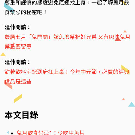
尊重和謹慎的態度避免厄運找上身，一起了解鬼月飲
食禁忌的秘密吧！
延伸閱讀：
農曆七月「鬼門開」該怎麼祭祀好兄弟 又有哪些鬼月
禁忌要留意
延伸閱讀：
餅乾飲料宅配到府扛上桌！今年中元節，必買的經典
供品是這些
本文目錄
鬼月飲食禁忌1：少吃生魚片