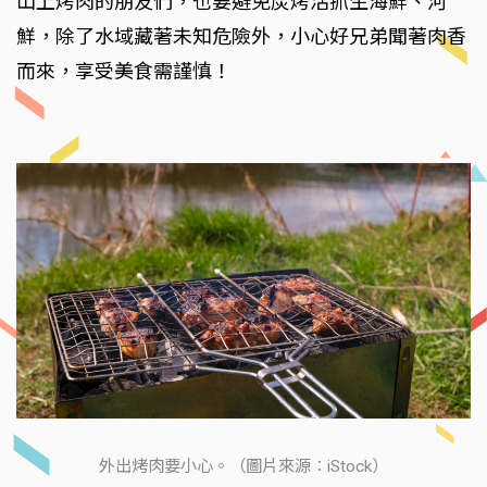
山上烤肉的朋友們，也要避免炭烤活抓生海鮮、河
鮮，除了水域藏著未知危險外，小心好兄弟聞著肉香
而來，享受美食需謹慎！
外出烤肉要小心。（圖片來源：iStock）