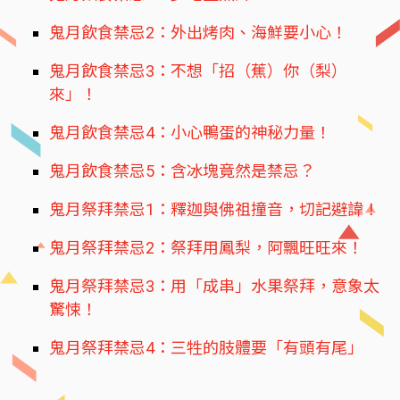
鬼月飲食禁忌2：外出烤肉、海鮮要小心！
鬼月飲食禁忌3：不想「招（蕉）你（梨）
來」！
鬼月飲食禁忌4：小心鴨蛋的神秘力量！
鬼月飲食禁忌5：含冰塊竟然是禁忌？
鬼月祭拜禁忌1：釋迦與佛祖撞音，切記避諱！
鬼月祭拜禁忌2：祭拜用鳳梨，阿飄旺旺來！
鬼月祭拜禁忌3：用「成串」水果祭拜，意象太
驚悚！
鬼月祭拜禁忌4：三牲的肢體要「有頭有尾」