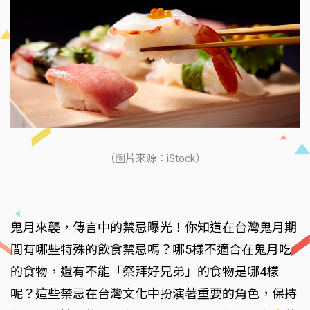
（圖片來源：iStock）
鬼月來襲，傳言中的禁忌曝光！你知道在台灣鬼月期
間有哪些特殊的飲食禁忌嗎？哪5樣不適合在鬼月吃
的食物，還有不能「祭拜好兄弟」的食物是哪4樣
呢？這些禁忌在台灣文化中扮演著重要的角色，保持