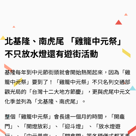
北基隆、南虎尾 「雞籠中元祭」
不只放水燈還有遊街活動
基隆每年到中元節街頭就會開始熱鬧起來，因為「雞
籠中元祭」要到了！「雞籠中元祭」不只名列交通部
觀光局的「台灣十二大地方節慶」，更與虎尾中元文
化季並列為「北基隆、南虎尾」。
整個「雞籠中元祭」會長達一個月的時間，「開龕
門」、「開燈放彩」、「迎斗燈」 、「放水燈遊