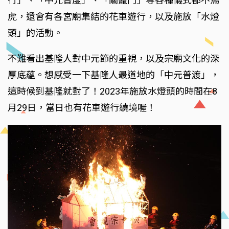
行」、「中元普度」、「關龕門」等各種儀式都不馬
虎，還會有各宮廟集結的花車遊行，以及施放「水燈
頭」的活動。
不難看出基隆人對中元節的重視，以及宗廟文化的深
厚底蘊。想感受一下基隆人最道地的「中元普渡」，
這時候到基隆就對了！2023年施放水燈頭的時間在8
月29日，當日也有花車遊行繞境喔！