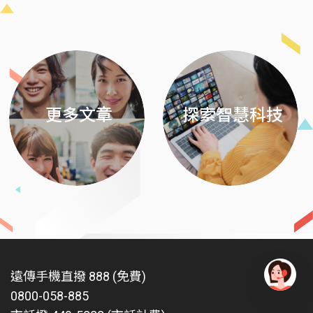
Previous
Next
更多文章
探索智慧科技
遠傳手機直撥 888 (免費)
0800-058-885
有
問