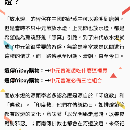
燈？
「放水燈」的習俗在中國的紀載中可以追溯到唐朝，
但是當時不只中元節放水燈，上元節也放水燈，都是
希望能為孤魂野鬼「照冥」引路。到了宋代放水燈就
成了中元節很重要的習俗，無論是皇室或是民間進行
這樣的儀式，而一路傳承至明朝、清朝，直至今日。
遠傳friDay購物：→
中元普渡想吃什麼這裡買
遠傳friDay購物：→
中元普渡必備三牲組合
而放水燈的源頭學者多認為應是源自於「印度教」和
「佛教」。「印度教」他們在傳統節日，如排燈節等
都有放燈的文化，意味著「以光明驅走黑暗，以善良
戰勝邪惡」；而南傳佛教也都會在河邊放燈，來祭祀