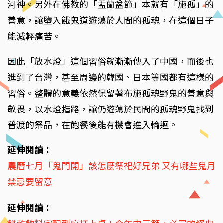
河神。另外在佛教的「盂蘭盆節」本就有「施孤」的
善意，讓墮入餓鬼道遊蕩於人間的孤魂，在這個日子
能減輕痛苦。
因此「放水燈」這個習俗就漸漸傳入了中國，而後也
進到了台灣，甚至周邊的韓國、日本等國都有這樣的
習俗。整體的意義依然保留著布施孤魂野鬼的善意與
敬畏，以水燈指路，讓仍遊蕩於民間的孤魂野鬼找到
普渡的祭品，在飽餐後能有機會進入輪迴。
延伸閱讀：
農曆七月「鬼門開」該怎麼祭祀好兄弟 又有哪些鬼月
禁忌要留意
延伸閱讀：