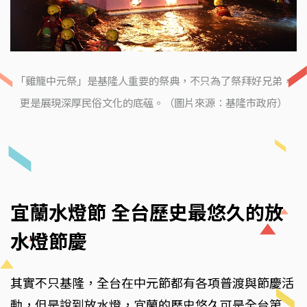
「雞籠中元祭」是基隆人重要的祭典，不只為了祭拜好兄弟，
更是展現深厚民俗文化的底蘊。（圖片來源：基隆市政府）
宜蘭水燈節 全台歷史最悠久的放
水燈節慶
其實不只基隆，全台在中元節都有各項普渡與節慶活
動，但是說到放水燈，宜蘭的歷史悠久可是全台第