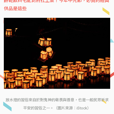
餅乾飲料宅配到府扛上桌！今年中元節，必買的經典
供品是這些
放水燈的習俗來自於對鬼神的敬畏與善意，也是一般民眾祈求
平安的習俗之一。（圖片來源：iStock）