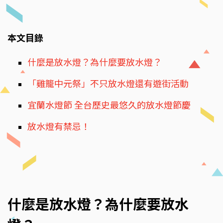
本文目錄
什麼是放水燈？為什麼要放水燈？
「雞籠中元祭」不只放水燈還有遊街活動
宜蘭水燈節 全台歷史最悠久的放水燈節慶
放水燈有禁忌！
什麼是放水燈？為什麼要放水