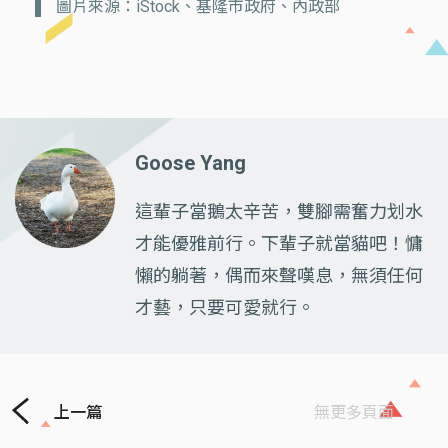
圖片來源：iStock、基隆市政府、內政部
Goose Yang
這輩子當鵝太辛苦，雙腳需奮力划水
才能優雅前行。下輩子就當貓吧！慵
懶的躺著，偶而來聲嘆息，無須任何
才藝，只要可愛就行。
上一篇
無更多頁面