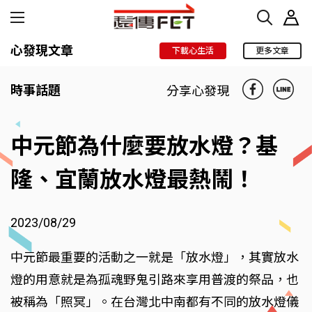
心發現文章
下載心生活
更多文章
時事話題
分享心發現
中元節為什麼要放水燈？基
隆、宜蘭放水燈最熱鬧！
2023/08/29
中元節最重要的活動之一就是「放水燈」，其實放水
燈的用意就是為孤魂野鬼引路來享用普渡的祭品，也
被稱為「照冥」。在台灣北中南都有不同的放水燈儀