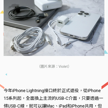
（圖片來源：Violet）
今年iPhone Lightning接口終於正式退役，從iPhone
15系列起，全面換上主流的USB-C介面，只要透過一
條USB-C線，就可以讓Mac、iPad和iPhone共用，但