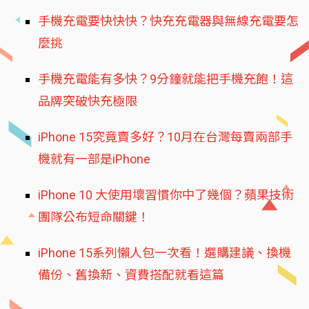
手機充電要快快快？快充充電器與無線充電要怎
麼挑
手機充電能有多快？9分鐘就能把手機充飽！這
品牌突破快充極限
iPhone 15究竟賣多好？10月在台灣每賣兩部手
機就有一部是iPhone
iPhone 10 大使用壞習慣你中了幾個？蘋果技術
團隊公布短命關鍵！
iPhone 15系列懶人包一次看！選購建議、換機
備份、舊換新、資費搭配就看這篇