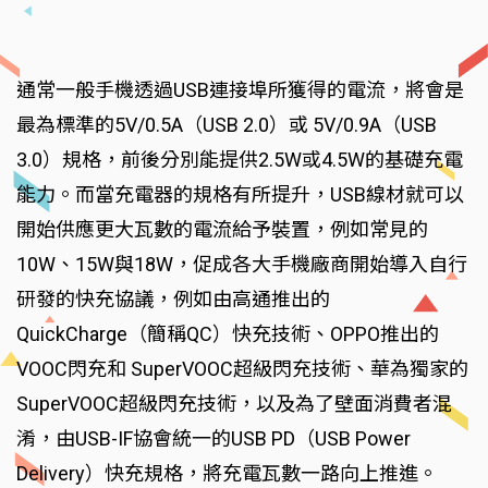
通常一般手機透過USB連接埠所獲得的電流，將會是
最為標準的5V/0.5A（USB 2.0）或 5V/0.9A（USB
3.0）規格，前後分別能提供2.5W或4.5W的基礎充電
能力。而當充電器的規格有所提升，USB線材就可以
開始供應更大瓦數的電流給予裝置，例如常見的
10W、15W與18W，促成各大手機廠商開始導入自行
研發的快充協議，例如由高通推出的
QuickCharge（簡稱QC）快充技術、OPPO推出的
VOOC閃充和 SuperVOOC超級閃充技術、華為獨家的
SuperVOOC超級閃充技術，以及為了壁面消費者混
淆，由USB-IF協會統一的USB PD（USB Power
Delivery）快充規格，將充電瓦數一路向上推進。