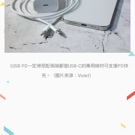
（USB PD一定得搭配兩端都是USB-C的專用線材可支援PD快
充。（圖片來源：Violet）