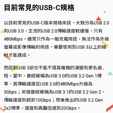
目前常見的USB-C規格
以目前常見的USB-C版本規格來說，大致分為USB 2.0
和USB 3.0，主流的USB 2.0傳輸速度較緩慢，只有
480Mbps，通常只作為一般充電用途，無法作為外接
螢幕或影像傳輸的用途，需要使用到USB 3以上的線
材才能達成。
而說到USB 3卻也不能不提其複雜的演變和更名過
程。當中，曾經被稱為USB 3.0的USB 3.2 Gen 1標
準，其傳輸速度從USB 2.0的480Mbps升級為
5Gbps；另個曾經被稱為USB 3.1的USB 3.2 Gen 2，
傳輸速度則跳到10Gbps；而後推出的USB 3.2 Gen
2x2標準，速度則再翻倍達到20Gbps。