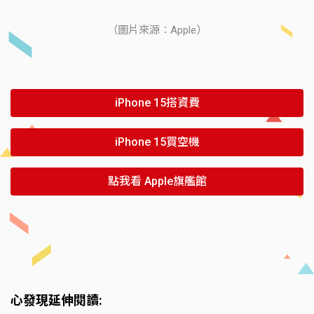
（圖片來源：Apple）
iPhone 15搭資費
iPhone 15買空機
點我看 Apple旗艦館
心發現延伸閱讀: