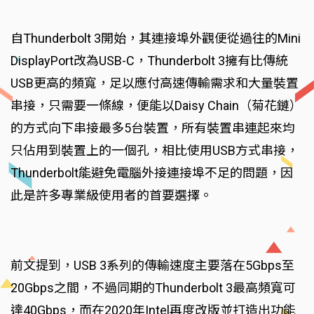
自Thunderbolt 3開始，其連接埠外觀便從過往的Mini
DisplayPort改為USB-C，Thunderbolt 3擁有比傳統
USB更高的頻寬，足以應付高速傳輸需求和大量裝置
串接，只需要一條線，便能以Daisy Chain（菊花鏈）
的方式向下串接最多5台裝置，所有裝置串連起來均
只佔用到裝置上的一個孔，相比使用USB方式串接，
Thunderbolt能避免電腦外接連接埠不足的問題，因
此是許多專業級使用者的首要選擇。
前文提到，USB 3系列的傳輸速度主要落在5Gbps至
20Gbps之間，不過同期的Thunderbolt 3最高頻寬可
達40Gbps，而在2020年Intel再度改版並打造出功能