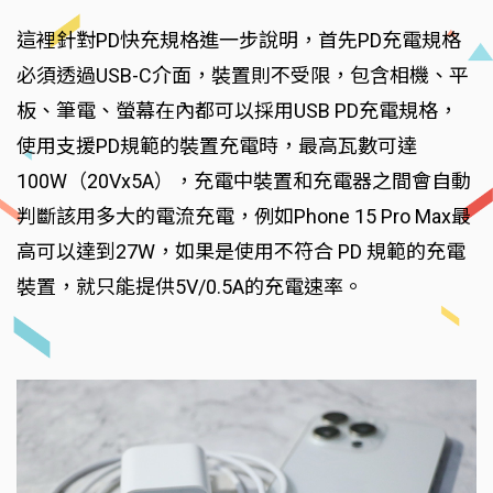
這裡針對PD快充規格進一步說明，首先PD充電規格
必須透過USB-C介面，裝置則不受限，包含相機、平
板、筆電、螢幕在內都可以採用USB PD充電規格，
使用支援PD規範的裝置充電時，最高瓦數可達
100W（20Vx5A），充電中裝置和充電器之間會自動
判斷該用多大的電流充電，例如Phone 15 Pro Max最
高可以達到27W，如果是使用不符合 PD 規範的充電
裝置，就只能提供5V/0.5A的充電速率。