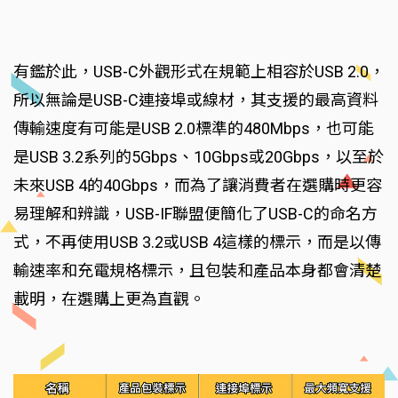
有鑑於此，USB-C外觀形式在規範上相容於USB 2.0，
所以無論是USB-C連接埠或線材，其支援的最高資料
傳輸速度有可能是USB 2.0標準的480Mbps，也可能
是USB 3.2系列的5Gbps、10Gbps或20Gbps，以至於
未來USB 4的40Gbps，而為了讓消費者在選購時更容
易理解和辨識，USB-IF聯盟便簡化了USB-C的命名方
式，不再使用USB 3.2或USB 4這樣的標示，而是以傳
輸速率和充電規格標示，且包裝和產品本身都會清楚
載明，在選購上更為直觀。