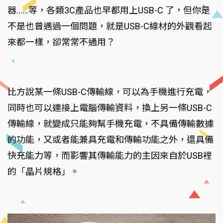
器……等，各類3C產品也早都用上USB-C 了，但你是
不是也曾遇過一個問題，就是USB-C線材的外觀看起
來都一樣，卻常常不通用？
比方說某一條USB-C傳輸線，可以為手機進行充電，
同時也可以連接上電腦傳輸資料，換上另一條USB-C
傳輸線，就變成只能夠幫手機充電，不具備傳輸數據
的功能，又或者能兼具充電和傳輸功能之外，還具備
快充能力等，而影響其傳輸能力的主因來自於USB裡
的「晶片規格」。