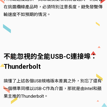
在挑選纜線產品時，必須特別注意長度，避免發聲傳
輸速度不如預期的情況。
不能忽視的全能USB-C連接埠：
Thunderbolt
搞懂了上述各個USB規格版本差異之外，別忘了還有
一個標準同樣以USB-C作為介面，那就是由Intel和蘋
果主推的Thunderbolt。