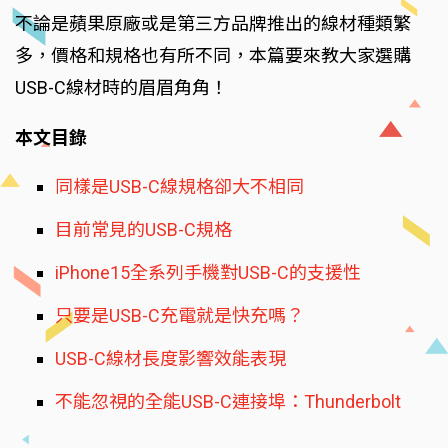
不論是蘋果原廠或是第三方品牌推出的線材種類繁
多，價格和規格也有所不同，本篇要來教大家選購
USB-C線材時的眉眉角角！
本文目錄
同樣是USB-C線規格卻大不相同
目前常見的USB-C規格
iPhone15全系列手機對USB-C的支援性
只要是USB-C充電就是快充嗎？
USB-C線材長度影響效能表現
不能忽視的全能USB-C連接埠：Thunderbolt