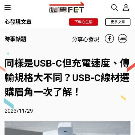
心發現文章
下載心生活
更多文章
時事話題
分享心發現
同樣是USB-C但充電速度、傳
輸規格大不同？USB-C線材選
購眉角一次了解！
2023/11/29