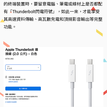
的終端裝置時，要留意電腦、筆電或線材上是否都配
有「Thunderbolt閃電符號」，如此一來，才能享受
其高速資料傳輸、高瓦數充電和頂規影音輸出等完整
功能。