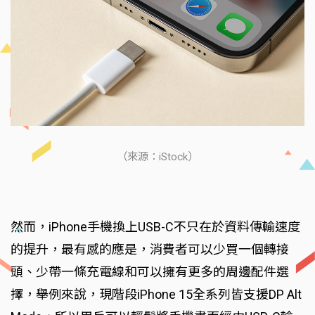
（來源：iStock）
然而，iPhone手機換上USB-C不只在於資料傳輸速度
的提升，最有感的應是，消費者可以少買一個轉接
頭、少帶一條充電線和可以擁有更多的周邊配件選
擇，舉例來說，現階段iPhone 15全系列皆支援DP Alt