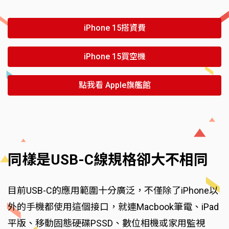
iPhone 15搭資費
iPhone 15買空機
點我看 Apple旗艦館
同樣是USB-C線規格卻大不相同
目前USB-C的應用範圍十分廣泛，不僅除了iPhone以
外的手機都使用這個接口，就連Macbook筆電、iPad
平版、移動固態硬碟PSSD、數位相機或家用監視