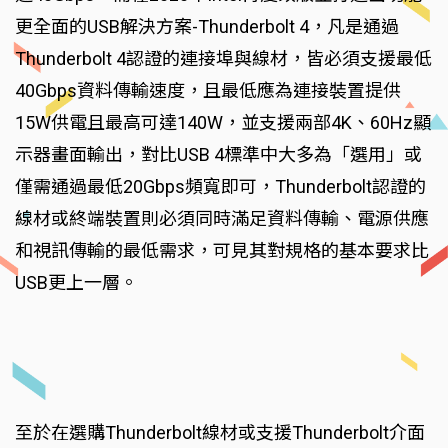
更全面的USB解決方案-Thunderbolt 4，凡是通過
Thunderbolt 4認證的連接埠與線材，皆必須支援最低
40Gbps資料傳輸速度，且最低應為連接裝置提供
15W供電且最高可達140W，並支援兩部4K、60Hz顯
示器畫面輸出，對比USB 4標準中大多為「選用」或
僅需通過最低20Gbps頻寬即可，Thunderbolt認證的
線材或終端裝置則必須同時滿足資料傳輸、電源供應
和視訊傳輸的最低需求，可見其對規格的基本要求比
USB更上一層。
至於在選購Thunderbolt線材或支援Thunderbolt介面