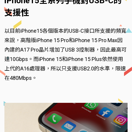
iPhone15全系列手機對USB-C的
支援性
以目前iPhone15各個版本的USB-C接口所支援的頻寬
來說，高階版iPhone 15 Pro和iPhone 15 Pro Max因
內建的A17 Pro晶片增加了USB 3控制器，因此最高可
達10Gbps。而iPhone 15和iPhone 15 Plus依然使用
上代的A16處理器，所以只支援USB2.0的水準，限速
在480Mbps。