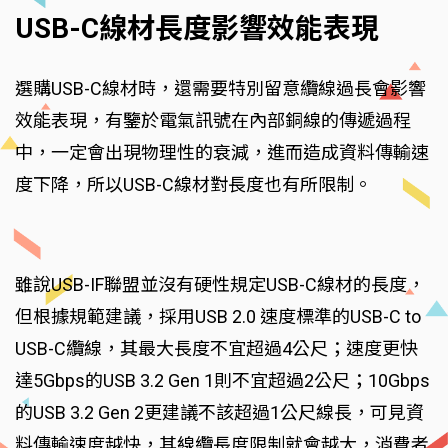
USB-C線材長度影響效能表現
選購USB-C線材時，還需要特別留意纜線過長會影響
效能表現，有鑒於電氣訊號在內部銅線的傳遞過程
中，一定會出現物理性的衰減，進而造成資料傳輸速
度下降，所以USB-C線材對長度也有所限制。
雖說USB-IF聯盟並沒有硬性規定USB-C線材的長度，
但根據規範建議，採用USB 2.0 速度標準的USB-C to
USB-C纜線，其最大長度不宜超過4公尺；速度更快
達5Gbps的USB 3.2 Gen 1則不宜超過2公尺；10Gbps
的USB 3.2 Gen 2更建議不該超過1公尺線長，可見資
料傳輸速度越快，其線纜長度限制就會越大，消費者