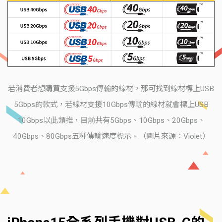
若消費者想購買支援5Gbps傳輸的線材，那可找到線材標上USB
5Gbps的款式，若線材支援10Gbps傳輸的線材就會標上USB
10Gbps以此類推，目前共有5Gbps、10Gbps、20Gbps、
40Gbps、80Gbps五種傳輸速度標示。（圖片來源：Violet）