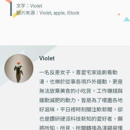
文字：Violet
圖片來源：Violet, apple, iStock
Violet
一名反差女子，喜愛宅家追劇看動
漫，也樂於從事各項戶外運動，更是
無法放棄美食的小吃貨，工作賺錢與
運動減肥的動力，皆是為了嚐盡各地
好滋味，平日裡時刻關注軟新聞，卻
也是鑽研硬派科技新知的愛好者，願
將所知、所見、所聞轉換為淺顯易懂