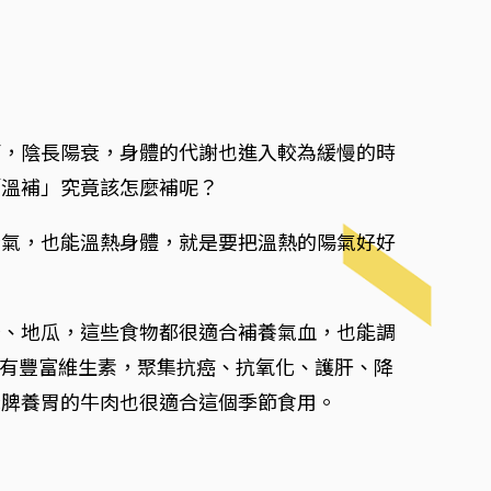
節，陰長陽衰，身體的代謝也進入較為緩慢的時
「溫補」究竟該怎麼補呢？
腎氣，也能溫熱身體，就是要把溫熱的陽氣好好
菇、地瓜，這些食物都很適合補養氣血，也能調
擁有豐富維生素，聚集抗癌、抗氧化、護肝、降
降脾養胃的牛肉也很適合這個季節食用。