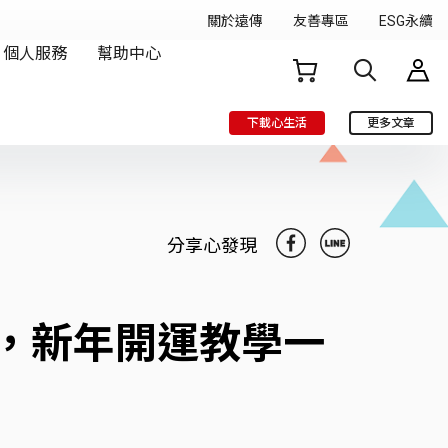
下載心生活
更多文章
分享心發現
，新年開運教學一