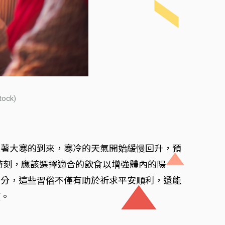
ck)
隨著大寒的到來，寒冷的天氣開始緩慢回升，預
鍵時刻，應該選擇適合的飲食以增強體內的陽
部分，這些習俗不僅有助於祈求平安順利，還能
望。