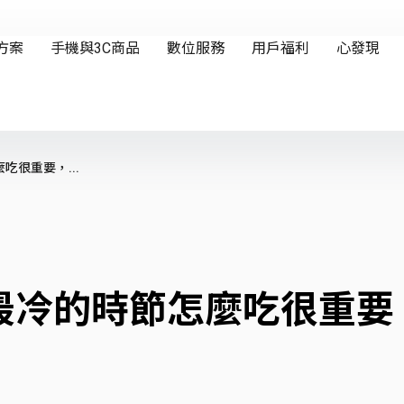
很重要，...
最冷的時節怎麼吃很重要