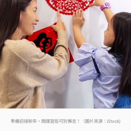
準備迎接新年，開運習俗可別懈怠！（圖片來源：iStock)