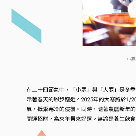
小寒
在二十四節氣中，「小寒」與「大寒」是冬季
示著春天的腳步臨近。2025年的大寒將於1
氣，抵禦寒冷的侵襲。同時，隨著農曆新年的
開運招財，為來年帶來好運。無論是養生飲食