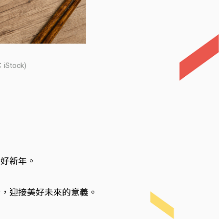
ock)
美好新年。
新，迎接美好未來的意義。