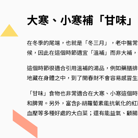
大寒、小寒補「甘味」
在冬季的尾端，也就是「冬三月」，老中醫常
候，因此在這個時節適宜「溫補」而非大補，
這個時節很適合引用溫補的湯品，例如藥膳排
地藏在身體之中，到了開春財不會容易感冒生
「甘味」食物也非常適合在大寒、小寒這個時
和脾胃。另外，富含β-胡蘿蔔素能抗氧化的
血壓等多種好處的大白菜；還有能益氣、顧腸