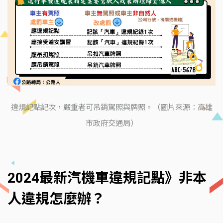
違規記點記次，嚴重者可吊銷駕照與牌照。（圖片來源：高雄
市政府交通局）
2024最新汽機車違規記點》非本
人違規怎麼辦？