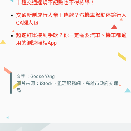
十種交通違規不記點也不得檢舉！
交通新制成行人帝王條款？汽機車駕駛停讓行人
QA懶人包
超速紅單接到手軟？你一定需要汽車、機車都適
用的測速照相App
文字：Goose Yang
圖片來源：iStock、監理服務網、高雄市政府交通
局