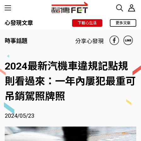
心發現文章
下載心生活
更多文章
時事話題
分享心發現
2024最新汽機車違規記點規
則看過來：一年內屢犯最重可
吊銷駕照牌照
2024/05/23