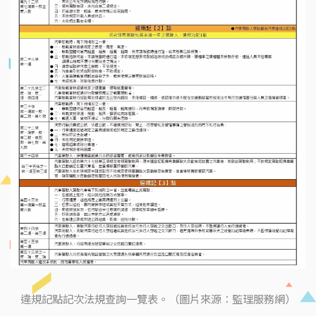
違規記點記次法規查詢一覽表。（圖片來源：監理服務網）