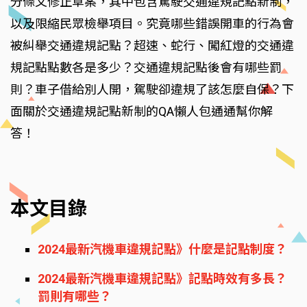
分條文修正草案，其中包含駕駛交通違規記點新制，
以及限縮民眾檢舉項目。究竟哪些錯誤開車的行為會
被糾舉交通違規記點？超速、蛇行、闖紅燈的交通違
規記點點數各是多少？交通違規記點後會有哪些罰
則？車子借給別人開，駕駛卻違規了該怎麼自保？下
面關於交通違規記點新制的QA懶人包通通幫你解
答！
本文目錄
2024最新汽機車違規記點》什麼是記點制度？
2024最新汽機車違規記點》記點時效有多長？
罰則有哪些？