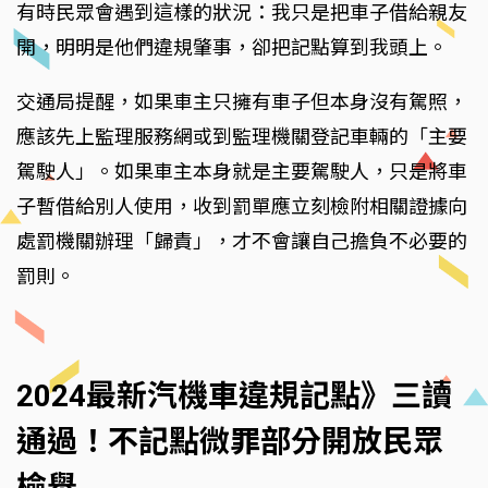
有時民眾會遇到這樣的狀況：我只是把車子借給親友
開，明明是他們違規肇事，卻把記點算到我頭上。
交通局提醒，如果車主只擁有車子但本身沒有駕照，
應該先上監理服務網或到監理機關登記車輛的「主要
駕駛人」。如果車主本身就是主要駕駛人，只是將車
子暫借給別人使用，收到罰單應立刻檢附相關證據向
處罰機關辦理「歸責」，才不會讓自己擔負不必要的
罰則。
2024最新汽機車違規記點》三讀
通過！不記點微罪部分開放民眾
檢舉