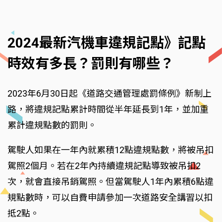
2024最新汽機車違規記點》記點
時效有多長？罰則有哪些？
2023年6月30日起《道路交通管理處罰條例》新制上
路，將違規記點累計時間從半年延長到1年，並加重
累計違規點數的罰則。
駕駛人如果在一年內就累積12點違規點數，將被吊扣
駕照2個月。若在2年內持續違規記點導致被吊扣2
次，就會直接吊銷駕照。但當駕駛人1年內累積6點違
規點數時，可以自費申請參加一次道路安全講習以扣
抵2點。