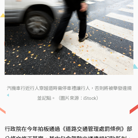
汽機車行近行人穿越道時需停車禮讓行人，否則將被舉發違規
並記點。（圖片來源：iStock）
行政院在今年拍板通過《道路交通管理處罰條例》部