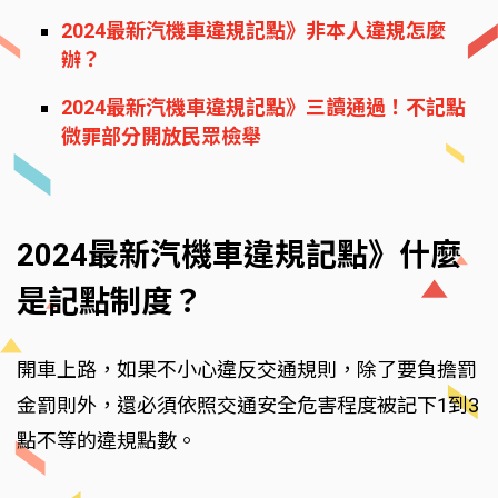
2024最新汽機車違規記點》非本人違規怎麼
辦？
2024最新汽機車違規記點》三讀通過！不記點
微罪部分開放民眾檢舉
2024最新汽機車違規記點》什麼
是記點制度？
開車上路，如果不小心違反交通規則，除了要負擔罰
金罰則外，還必須依照交通安全危害程度被記下1到3
點不等的違規點數。