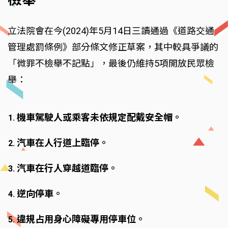
立法院會在今(2024)年5月14日三讀通過《道路交通
管理處罰條例》部分條文修正草案，其中較具爭議的
「微罪不檢舉不記點」，最後仍維持5項開放民眾檢
舉：
機車駕駛人或乘客未依規定配戴安全帽。
汽車在人行道上臨停。
汽車在行人穿越道臨停。
逆向停車。
違規占用身心障礙專用停車位。