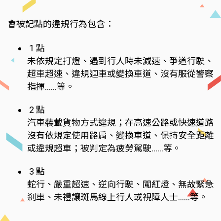
會被記點的違規行為包含：
1 點
未依規定打燈、遇到行人時未減速、爭道行駛、
超車超速、違規迴車或變換車道、沒有服從警察
指揮……等。
2 點
汽車裝載貨物方式違規；在高速公路或快速道路
沒有依規定使用路肩、變換車道、保持安全距離
或違規超車；被判定為疲勞駕駛……等。
3 點
蛇行、嚴重超速、逆向行駛、闖紅燈、無故緊急
剎車、未禮讓斑馬線上行人或視障人士……等。