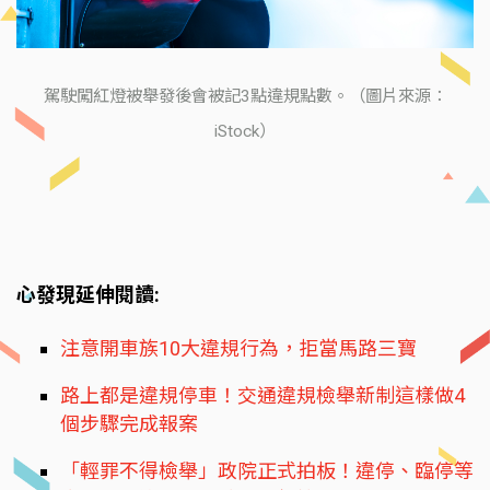
駕駛闖紅燈被舉發後會被記3點違規點數。（圖片來源：
iStock）
心發現延伸閱讀:
注意開車族10大違規行為，拒當馬路三寶
路上都是違規停車！交通違規檢舉新制這樣做4
個步驟完成報案
「輕罪不得檢舉」政院正式拍板！違停、臨停等