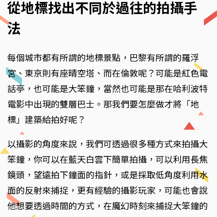
從地標找出不同於過往的拍攝手
法
每個城市都有所謂的地標景點，巴黎有所謂的羅浮
宮、東京則有座晴空塔、而在倫敦呢？可能是紅色電
話亭，也可能是大笨鐘，當然也可能是那在哈利波特
電影中出現的雙層巴士。那我們要怎麼做才將「地
標」建築給拍好呢？
以攝影的角度來說，我們可透過很多種方式來拍攝大
笨鐘，你可以在藍天白雲下簡單拍攝，可以利用長焦
鏡頭，望遠拍下鐘面的指針，或是採取低角度利用水
面的反射來捕捉，更有經驗的攝影玩家，可能也會說
他想要透過時間的方式，在魔幻時刻來捕捉大笨鐘的