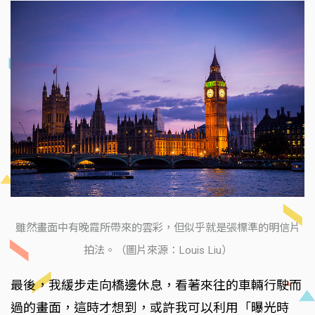
雖然畫面中有晚霞所帶來的雲彩，但似乎就是張標準的明信片
拍法。（圖片來源：Louis Liu）
最後，我緩步走向橋邊休息，看著來往的車輛行駛而
過的畫面，這時才想到，或許我可以利用「曝光時