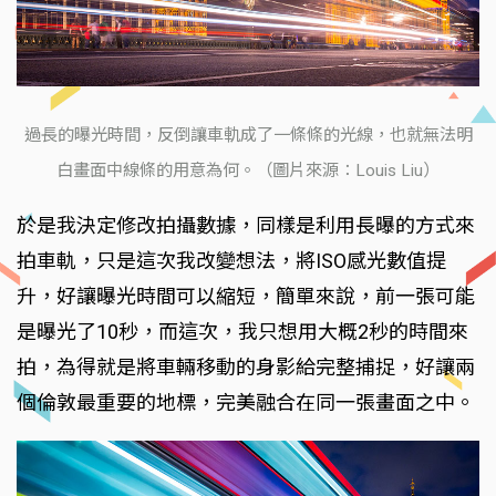
過長的曝光時間，反倒讓車軌成了一條條的光線，也就無法明
白畫面中線條的用意為何。（圖片來源：Louis Liu）
於是我決定修改拍攝數據，同樣是利用長曝的方式來
拍車軌，只是這次我改變想法，將ISO感光數值提
升，好讓曝光時間可以縮短，簡單來說，前一張可能
是曝光了10秒，而這次，我只想用大概2秒的時間來
拍，為得就是將車輛移動的身影給完整捕捉，好讓兩
個倫敦最重要的地標，完美融合在同一張畫面之中。