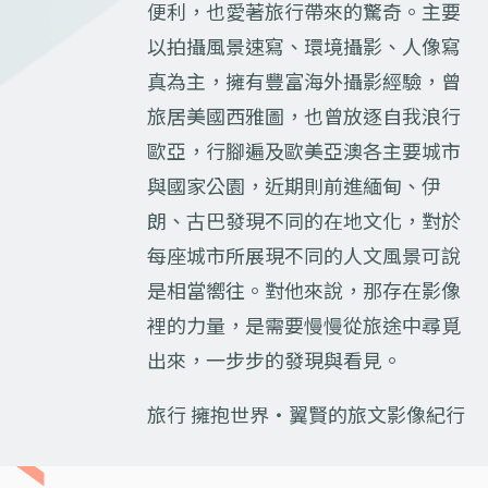
便利，也愛著旅行帶來的驚奇。主要
以拍攝風景速寫、環境攝影、人像寫
真為主，擁有豐富海外攝影經驗，曾
旅居美國西雅圖，也曾放逐自我浪行
歐亞，行腳遍及歐美亞澳各主要城市
與國家公園，近期則前進緬甸、伊
朗、古巴發現不同的在地文化，對於
每座城市所展現不同的人文風景可說
是相當嚮往。對他來說，那存在影像
裡的力量，是需要慢慢從旅途中尋覓
出來，一步步的發現與看見。
旅行 擁抱世界‧翼賢的旅文影像紀行