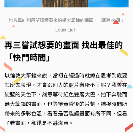
也曾單純利用望遠鏡頭來拍攝大笨鐘的細節。（圖片來源：
Louis Liu）
再三嘗試想要的畫面 找出最佳的
「快門時間」
以倫敦大笨鐘來說，當初在經過時就總在思考到底要
怎麼去表現，才會跟別人的照片有所不同呢？我曾在
綻藍的天色下，刻意等待紅色雙層大巴，拍下奔馳而
過大笨鐘的畫面，也等待黃昏後的片刻，捕捉時間所
帶來的多彩色溫，看看是否能讓畫面有所不同，但看
了看畫面，卻還是不甚滿意。