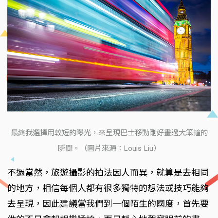
最終我選擇用較短的曝光，來呈現巴士移動剛好畫過大笨鐘的
瞬間。（圖片來源：Louis Liu）
不過當然，旅遊攝影的拍法因人而異，就算是去相同
的地方，相信每個人都有很多獨特的想法或技巧能夠
去呈現，因此建議當我們到一個陌生的國度，首先要