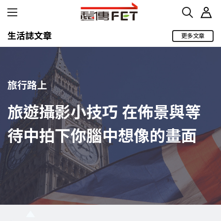
生活誌文章
更多文章
旅行路上
旅遊攝影小技巧 在佈景與等
待中拍下你腦中想像的畫面