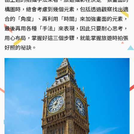
構圖時，總會考慮到幾個元素，包括透過觀察找出適
合的「角度」、再利用「時間」來加強畫面的元素，
最後再用各種「手法」來表現，因此只要耐心思考，
用心布局，掌握好這三個步驟，就能掌握旅遊時拍張
好照的祕訣。