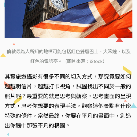
倫敦最為人所知的地標可能包括紅色雙層巴士、大笨鐘，以及
紅色的電話亭。（圖片來源：iStock）
其實旅遊攝影有很多不同的切入方式，那究竟要如何
超越明信片，超越打卡視角，試圖找出不同於一般的
照片呢？最重要的就是思考與觀察，思考畫面的呈現
方式，思考你想要的表現手法，觀察這個景點有什麼
特殊的條件，當然最終，你要在平凡的畫面中，創造
出你腦中那張不凡的構圖。