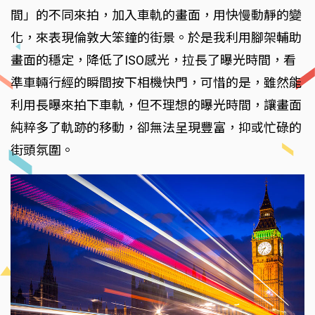
間」的不同來拍，加入車軌的畫面，用快慢動靜的變
化，來表現倫敦大笨鐘的街景。於是我利用腳架輔助
畫面的穩定，降低了ISO感光，拉長了曝光時間，看
準車輛行經的瞬間按下相機快門，可惜的是，雖然能
利用長曝來拍下車軌，但不理想的曝光時間，讓畫面
純粹多了軌跡的移動，卻無法呈現豐富，抑或忙碌的
街頭氛圍。