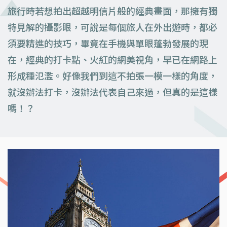
旅行時若想拍出超越明信片般的經典畫面，那擁有獨
特見解的攝影眼，可說是每個旅人在外出遊時，都必
須要精進的技巧，畢竟在手機與單眼蓬勃發展的現
在，經典的打卡點、火紅的網美視角，早已在網路上
形成種氾濫。好像我們到這不拍張一模一樣的角度，
就沒辦法打卡，沒辦法代表自己來過，但真的是這樣
嗎！？