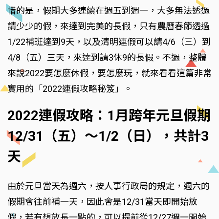
惜的是，假期大多連續在週五到週一，大多無法透過
請少少的假，來達到完美的長假，只有農曆春節透過
1/22補班達到9天，以及清明連假可以請4/6（三）到
4/8（五）三天，來達到請3休9的長假。不過，整體
來說2022要怎麼休假，要怎麼玩，就來看看這篇非常
實用的「2022連假攻略秘笈」。
2022連假攻略：1月跨年元旦假期
12/31（五）～1/2（日），共計3
天
由於元旦當天為週六，按人事行政局的規定，週六的
假期會往前補一天，因此會是12/31當天即開始放
假，若有想放長一點的，可以提前從12/27週一開始