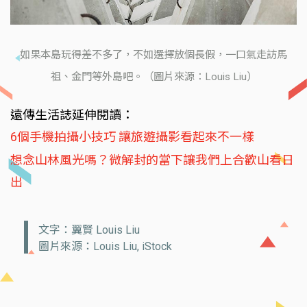
如果本島玩得差不多了，不如選擇放個長假，一口氣走訪馬
祖、金門等外島吧。（圖片來源：Louis Liu）
遠傳生活誌延伸閱讀：
6個手機拍攝小技巧 讓旅遊攝影看起來不一樣
想念山林風光嗎？微解封的當下讓我們上合歡山看日
出
文字：翼賢 Louis Liu
圖片來源：Louis Liu, iStock