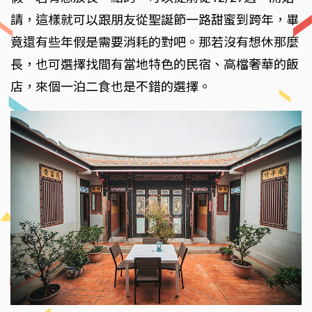
請，這樣就可以跟朋友從聖誕節一路甜蜜到跨年，畢
竟還有些年假是需要消耗的對吧。那若沒有想休那麼
長，也可選擇找間有當地特色的民宿、高檔奢華的飯
店，來個一泊二食也是不錯的選擇。