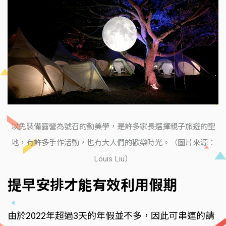
以免裝備露營為號召的勤美學，是許多家長選擇親子旅遊的聖
地，有許多手作活動，也有大人們的歡樂時光。（圖片來源：
Louis Liu）
提早安排才能有效利用假期
由於2022年超過3天的年假並不多，因此可串連的請