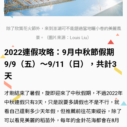
除了欣賞花火節外，來到澎湖可不能錯過當地曬小卷的美麗風
景。（圖片來源：Louis Liu）
2022連假攻略：9月中秋節假期
9/9（五）～9/11（日），共計3
天
才剛結束了暑假，旋即迎來了中秋假期，不過2022年
中秋連假只有3天，只是說要多請假也不是不行，就
看自己還剩多少天年假，但推薦前往花東縱谷，除了
可以看見美麗的稻苗外，每年的金針花海都會在8月