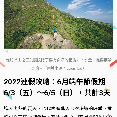
走訪郊山之王劍龍陵除了要有良好的體能外，水量一定要攜帶
足夠。（圖片來源：Louis Liu）
2022連假攻略：6月端午節假期
6/3（五）～6/5（日），共計3天
進入炎熱的夏天，也代表著進入台灣旅遊的旺季，推
薦可以前往澎湖遊玩，為什麼呢？因為澎湖的花火節