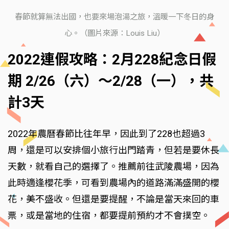
春節就算無法出國，也要來場泡湯之旅，溫暖一下冬日的身
心。（圖片來源：Louis Liu）
2022連假攻略：2月228紀念日假
期 2/26（六）～2/28（一），共
計3天
2022年農曆春節比往年早，因此到了228也超過3
周，還是可以安排個小旅行出門踏青，但若是要休長
天數，就看自己的選擇了。推薦前往武陵農場，因為
此時適逢櫻花季，可看到農場內的道路滿滿盛開的櫻
花，美不盛收。但還是要提醒，不論是當天來回的車
票，或是當地的住宿，都要提前預約才不會撲空。