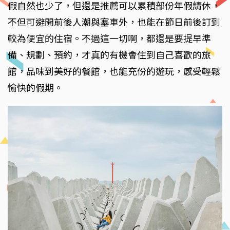
假自然也少了，但還是推薦可以累積部份年假請休，
不但可避開前後人潮與塞車外，也能在節日前後訂到
較為便宜的住宿。不過這一切啊，都還是要提早準
備、規劃、預約，才真的有機會住到自己喜歡的旅
館，品味到美好的餐館，也能充份的遊玩，感受輕鬆
愉快的假期。