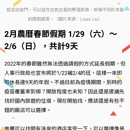
若走訪金門，可以住在古色古香的聚落民宿，來場不同於本島
的度假感受。（圖片來源：Louis Liu）
2月農曆春節假期 1/29（六）～
2/6（日），共計9天
2022年的春節雖然無法透過請假的方式延長假期，但
人事行政局也宣布將於1/22補2/4的班，這樣一來即
可休長達9天的年假。不過目前為疫情期間，到時的
疫苗覆蓋率到哪？開放程度也未知？因此還是建議先
找好國內旅遊的住宿，現在開始找，應該還是有些不
錯的飯店可以選擇。
推薦可以找間有溫泉的酒店享受一下，可以選擇像是