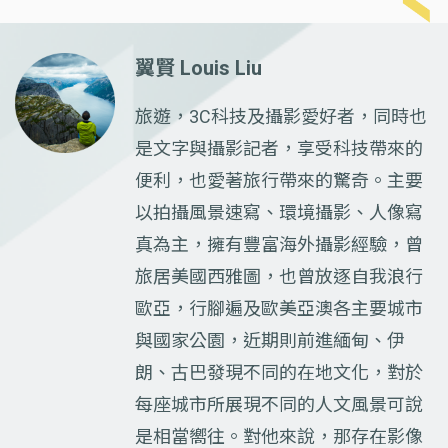
翼賢 Louis Liu
旅遊，3C科技及攝影愛好者，同時也
是文字與攝影記者，享受科技帶來的
便利，也愛著旅行帶來的驚奇。主要
以拍攝風景速寫、環境攝影、人像寫
真為主，擁有豐富海外攝影經驗，曾
旅居美國西雅圖，也曾放逐自我浪行
歐亞，行腳遍及歐美亞澳各主要城市
與國家公園，近期則前進緬甸、伊
朗、古巴發現不同的在地文化，對於
每座城市所展現不同的人文風景可說
是相當嚮往。對他來說，那存在影像