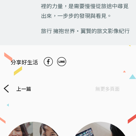
裡的力量，是需要慢慢從旅途中尋覓
出來，一步步的發現與看見。
旅行 擁抱世界‧翼賢的旅文影像紀行
分享好生活
上一篇
無更多頁面
Previous
Next