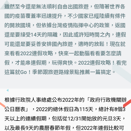
雖然至今還是無法順利自由出國旅遊，但隨著世界各
國的疫苗覆蓋率迅速提升，不少國家已經陸續有條件
的開放國境，但依據台灣疫情指揮中心的政策，返國
還是要接受14天的隔離，因此或許短時間之內，連假
可能還是要妥善安排國內旅遊，適時的放鬆！現在就
來看看2022連假攻略，快來一起動腦看看要怎麼請
假，才能串連假期，玩得爽快。2022連假攻略！看完
這篇就Go！季節跟旅遊路線景點推薦一篇搞定。
根據行政院人事總處公布2022年的「政府行政機關辦
公日曆表」，2022的總休假日為115天，總計有8個3
天以上的連續假期，包括從12/31開始放的元旦3天，
以及最長9天的農曆春節年假，但2022年連假比較可