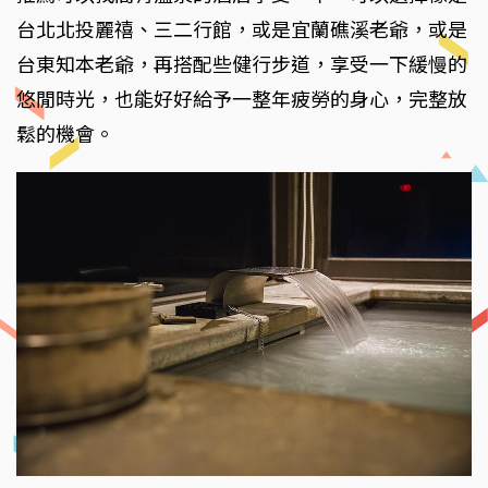
台北北投麗禧、三二行館，或是宜蘭礁溪老爺，或是
台東知本老爺，再搭配些健行步道，享受一下緩慢的
悠閒時光，也能好好給予一整年疲勞的身心，完整放
鬆的機會。