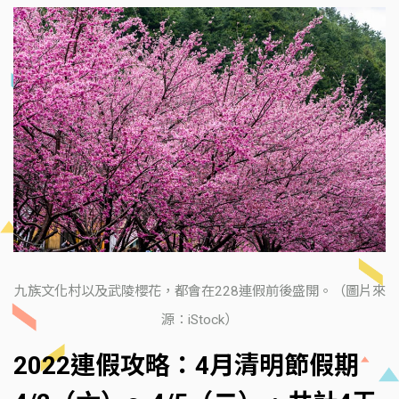
九族文化村以及武陵櫻花，都會在228連假前後盛開。（圖片來
源：iStock）
2022連假攻略：4月清明節假期