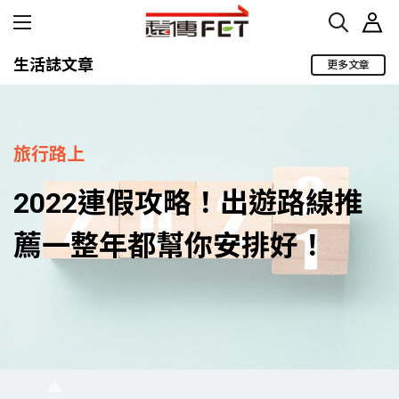
生活誌文章
更多文章
旅行路上
2022連假攻略！出遊路線推
薦一整年都幫你安排好！