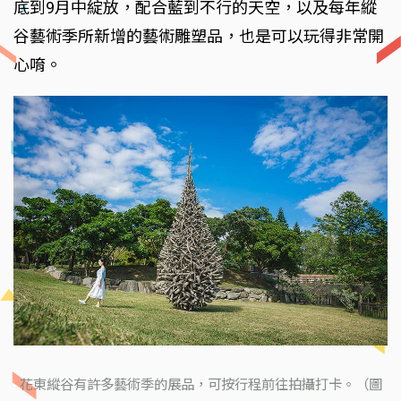
底到9月中綻放，配合藍到不行的天空，以及每年縱
谷藝術季所新增的藝術雕塑品，也是可以玩得非常開
心唷。
花東縱谷有許多藝術季的展品，可按行程前往拍攝打卡。（圖