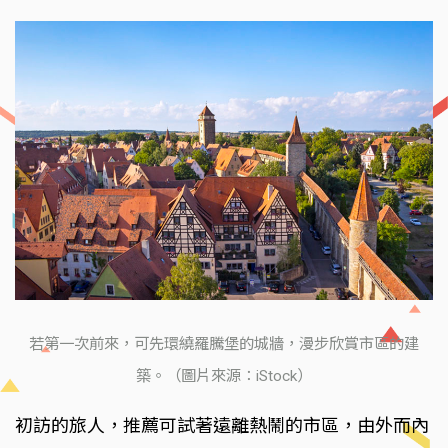
若第一次前來，可先環繞羅騰堡的城牆，漫步欣賞市區的建
築。（圖片來源：iStock）
初訪的旅人，推薦可試著遠離熱鬧的市區，由外而內