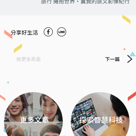
旅行 擁抱世界‧翼賢的旅文影像紀行
分享好生活
無更多頁面
下一篇
Previous
Next
更多文章
探索智慧科技