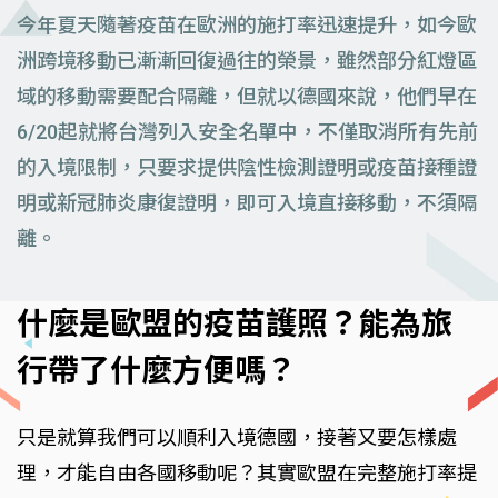
今年夏天隨著疫苗在歐洲的施打率迅速提升，如今歐
洲跨境移動已漸漸回復過往的榮景，雖然部分紅燈區
域的移動需要配合隔離，但就以德國來說，他們早在
6/20起就將台灣列入安全名單中，不僅取消所有先前
的入境限制，只要求提供陰性檢測證明或疫苗接種證
明或新冠肺炎康復證明，即可入境直接移動，不須隔
離。
什麼是歐盟的疫苗護照？能為旅
行帶了什麼方便嗎？
只是就算我們可以順利入境德國，接著又要怎樣處
理，才能自由各國移動呢？其實歐盟在完整施打率提