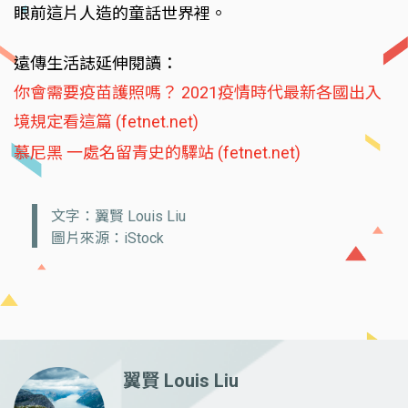
眼前這片人造的童話世界裡。
遠傳生活誌延伸閱讀：
你會需要疫苗護照嗎？ 2021疫情時代最新各國出入
境規定看這篇 (fetnet.net)
慕尼黑 一處名留青史的驛站 (fetnet.net)
文字：翼賢 Louis Liu
圖片來源：iStock
翼賢 Louis Liu