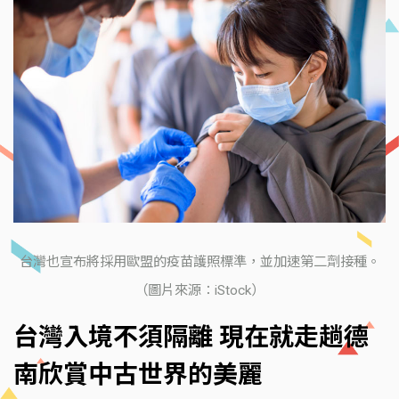
台灣也宣布將採用歐盟的疫苗護照標準，並加速第二劑接種。
（圖片來源：iStock）
台灣入境不須隔離 現在就走趟德
南欣賞中古世界的美麗