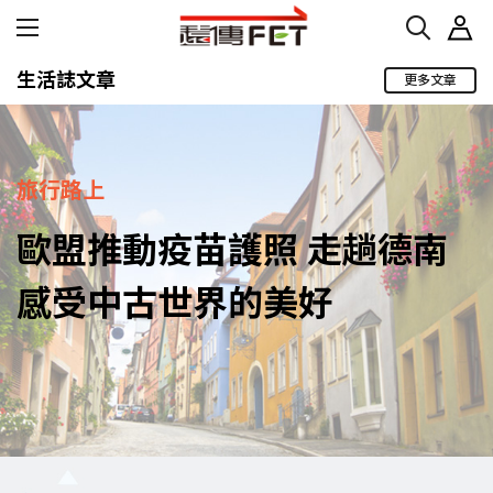
生活誌文章
更多文章
旅行路上
歐盟推動疫苗護照 走趟德南
感受中古世界的美好