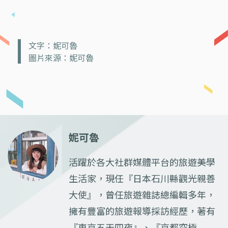
文字：妮可魯
圖片來源：妮可魯
妮可魯
活躍於各大社群媒體平台的旅遊美學
生活家，現任『日本石川縣觀光親善
大使』，曾任旅遊雜誌總編輯多年，
擁有豐富的旅遊報導採訪經歷，著有
『東京五天四夜』、『京都究極