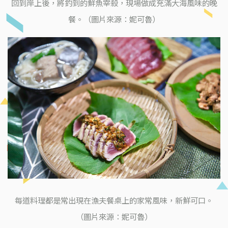
回到岸上後，將釣到的鮮魚宰殺，現場做成充滿大海風味的晚
餐。（圖片來源：妮可魯）
每道料理都是常出現在漁夫餐桌上的家常風味，新鮮可口。
（圖片來源：妮可魯）