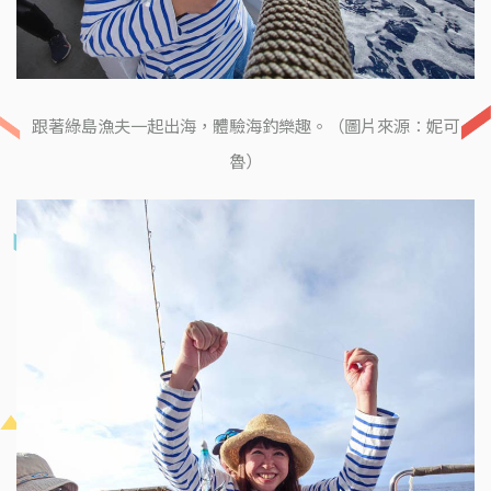
跟著綠島漁夫一起出海，體驗海釣樂趣。（圖片來源：妮可
魯）