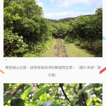
攀登過山古道，感受綠島純淨的動植物生態。（圖片來源：妮
可魯）