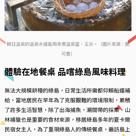
朝日溫泉的溫泉水還能用來煮溫泉蛋、玉米。（圖片來源：妮
可魯）
體驗在地餐桌 品嚐綠島風味料理
無法大規模耕種的綠島，日常生活所需都仰賴船運補
給，當地居民在早年為了克服艱難的環境限制，累積
了許多生活智慧，除了出海捕魚，潮間帶的採集、山
林捕獵也是重要的食材來源，移居綠島多年的夏卡爾
民宿女主人，為了重現綠島人的傳統餐桌，遍訪島上