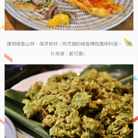
運用綠島山林、海洋食材，所烹調的綠島傳統風味料理。（圖
片來源：妮可魯）