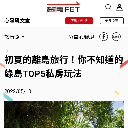
心發現文章
下載心生活
更多文章
旅行路上
分享心發現
初夏的離島旅行！你不知道的
綠島TOP5私房玩法
2022/05/10