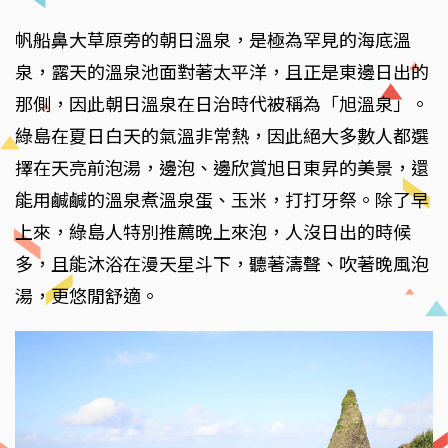
帆船鼻大草原旁的朝日溫泉，是極為罕見的海底溫
泉，露天的溫泉池面對著太平洋，且正是東邊日出的
那側，因此朝日溫泉在日治時代被稱為「旭溫泉」。
綠島在夏日白天的氣溫非常熱，因此絕大多數人都選
擇在天亮前泡湯，邊泡、邊欣賞旭日東昇的美景，還
能用鹹鹹的溫泉煮溫泉蛋、玉米，打打牙祭。除了早
上來，綠島人特別推薦晚上來泡，人沒日出的時候
多，且能沐浴在漫天星斗下，聽著濤聲、吹著晚風泡
湯，更悠閒舒適。