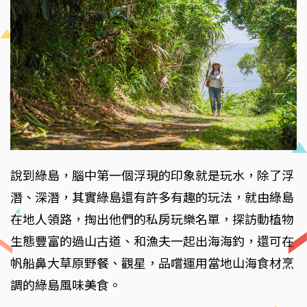
說到綠島，腦中第一個浮現的印象就是玩水，除了浮
潛、深潛，其實綠島還有許多有趣的玩法，就由綠島
在地人領路，掏出他們的私房玩樂名單，探訪動植物
生態豐富的過山古道、和漁夫一起出海海釣，還可在
帆船鼻大草原野餐、觀星，品嚐運用當地山海食材烹
調的綠島風味美食。