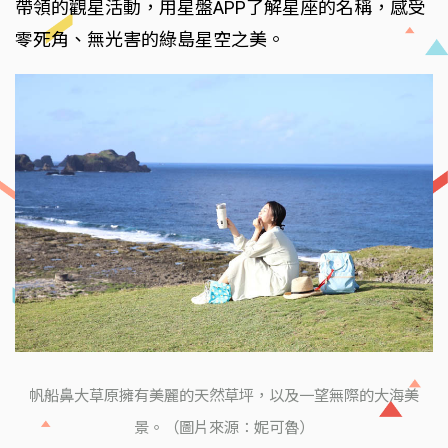
帶領的觀星活動，用星盤APP了解星座的名稱，感受
零死角、無光害的綠島星空之美。
帆船鼻大草原擁有美麗的天然草坪，以及一望無際的大海美
景。（圖片來源：妮可魯）