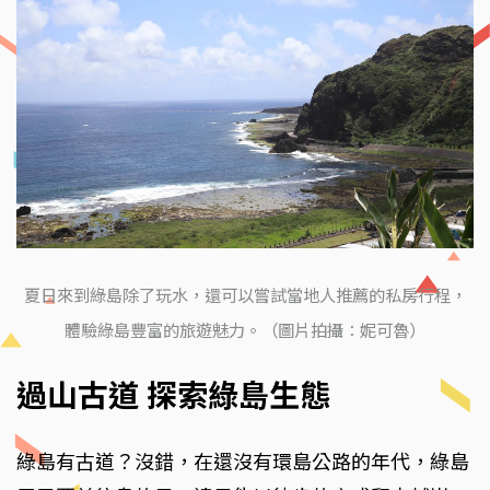
夏日來到綠島除了玩水，還可以嘗試當地人推薦的私房行程，
體驗綠島豐富的旅遊魅力。（圖片拍攝：妮可魯）
過山古道 探索綠島生態
綠島有古道？沒錯，在還沒有環島公路的年代，綠島