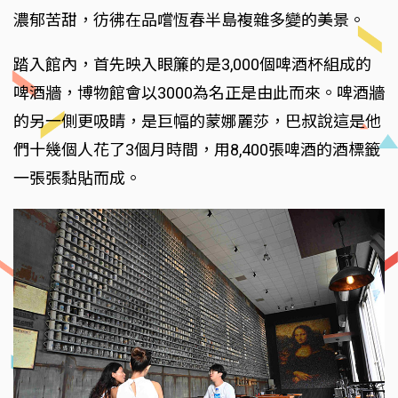
濃郁苦甜，彷彿在品嚐恆春半島複雜多變的美景。
踏入館內，首先映入眼簾的是3,000個啤酒杯組成的
啤酒牆，博物館會以3000為名正是由此而來。啤酒牆
的另一側更吸睛，是巨幅的蒙娜麗莎，巴叔說這是他
們十幾個人花了3個月時間，用8,400張啤酒的酒標籤
一張張黏貼而成。