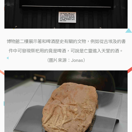
博物館二樓展示著和啤酒歷史有關的文物，例如從古埃及的書
件中可發現祭祀用的竟是啤酒，可說是亡靈進入天堂的酒。
（圖片來源：Jonas）