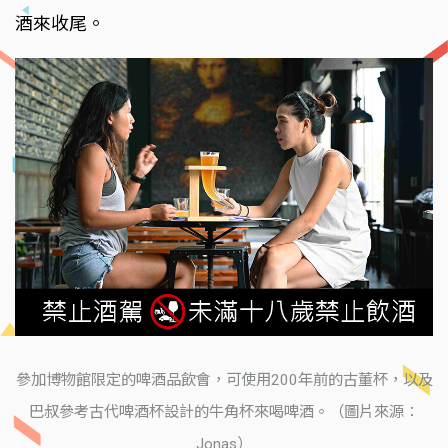
酒來收尾。
參加博物館限定的啤酒品飲會，可使用200年前的古董杯，以及
巴叔參考古代啤酒杯設計的牛角杯來喝啤酒。（圖片來源：
Jonas）