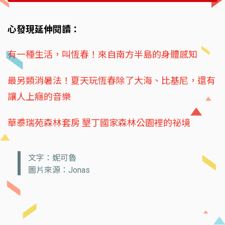
心發現延伸閱讀：
有一種生活，叫恆春！來自南方半島的身體感知
最另類消暑法！夏天玩恆春除了大海、比基尼，還有
讓人上癮的音樂
華泰瑞苑森林套房 墾丁國家森林公園裡的祕境
文字：妮可魯
圖片來源：Jonas