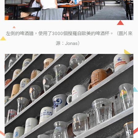
左側的啤酒牆，使用了3000個搜羅自歐美的啤酒杯。（圖片來
源：Jonas）