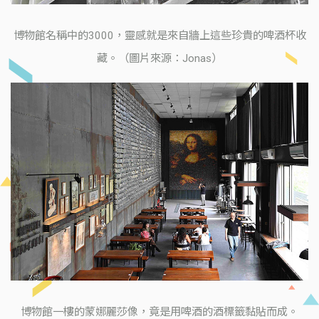
博物館名稱中的3000，靈感就是來自牆上這些珍貴的啤酒杯收
藏。（圖片來源：Jonas）
博物館一樓的蒙娜麗莎像，竟是用啤酒的酒標籤黏貼而成。