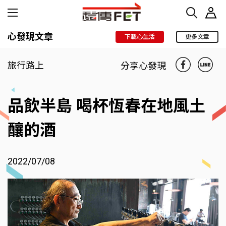
心發現文章
下載心生活
更多文章
旅行路上
分享心發現
品飲半島 喝杯恆春在地風土
釀的酒
2022/07/08