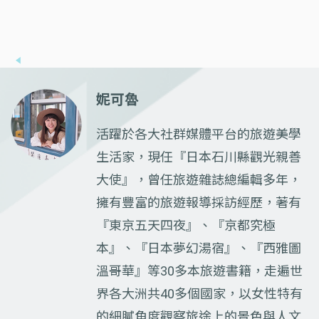
妮可魯
活躍於各大社群媒體平台的旅遊美學
生活家，現任『日本石川縣觀光親善
大使』，曾任旅遊雜誌總編輯多年，
擁有豐富的旅遊報導採訪經歷，著有
『東京五天四夜』、『京都究極
本』、『日本夢幻湯宿』、『西雅圖
溫哥華』等30多本旅遊書籍，走遍世
界各大洲共40多個國家，以女性特有
的細膩角度觀察旅途上的景色與人文