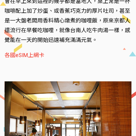
會在早上來到這裡的幾乎都是當地人，桌上常是一杯
咖啡配上加了炒蛋、或香蕉巧克力的厚片吐司，甚至
是一大盤老闆用香料精心燉煮的咖哩飯，原來京都人
還流行在早餐吃咖哩，就像台南人吃牛肉湯一樣，感
覺能在一天的開始迅速補充滿滿元氣。
各國eSIM上網卡