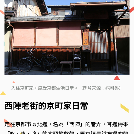
入住京町家，感受京都生活日常。（圖片來源：妮可魯）
西陣老街的京町家日常
走在京都市區北邊，名為「西陣」的巷弄，耳邊傳來
「咚、咚、咚」的木頭撞擊聲，原來這是織布機的聲