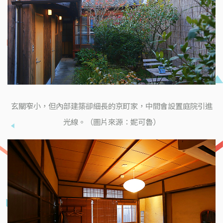
玄關窄小，但內部建築卻細長的京町家，中間會設置庭院引進
光線。（圖片來源：妮可魯）