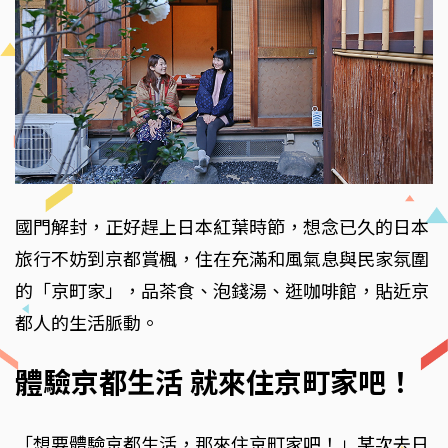
國門解封，正好趕上日本紅葉時節，想念已久的日本
旅行不妨到京都賞楓，住在充滿和風氣息與民家氛圍
的「京町家」，品茶食、泡錢湯、逛咖啡館，貼近京
都人的生活脈動。
體驗京都生活 就來住京町家吧！
「想要體驗京都生活，那來住京町家吧！」某次去日