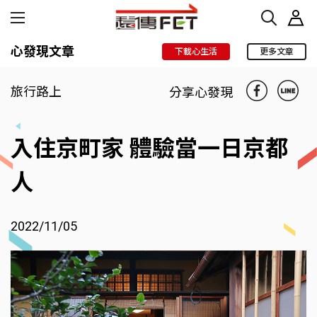
心發現文章
下載心生活
更多文章
旅行路上
分享心發現
入住京町家 體驗當一日京都
人
2022/11/05