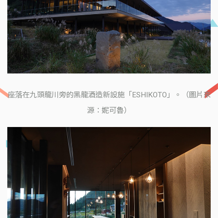
座落在九頭龍川旁的黑龍酒造新設施「ESHIKOTO」。（圖片來
源：妮可魯）