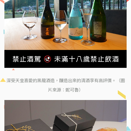
深受天皇喜愛的黑龍酒造，釀造出來的清酒享有高評價。（圖
片來源：妮可魯）