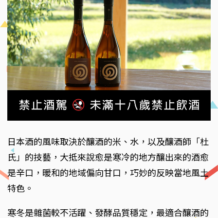
日本酒的風味取決於釀酒的米、水，以及釀酒師「杜
氏」的技藝，大抵來說愈是寒冷的地方釀出來的酒愈
是辛口，暖和的地域偏向甘口，巧妙的反映當地風土
特色。
寒冬是雜菌較不活躍、發酵品質穩定，最適合釀酒的