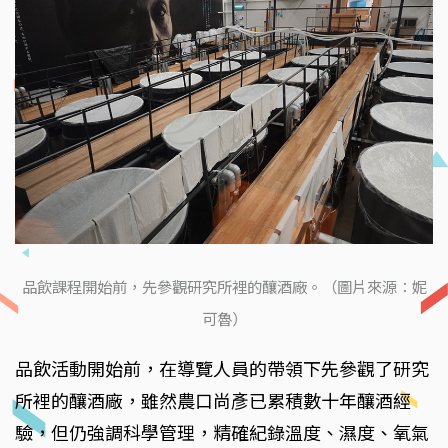
品飲課程開始前，先參觀研究所裡的釀酒廠。（圖片來源：妮
可魯）
品飲活動開始前，在導覽人員的帶領下先參觀了研究
所裡的釀酒廠，雖然農口尚彥已累積數十年釀酒經
驗，但仍強調科學管理，精確紀錄溫度、濕度、氧氣