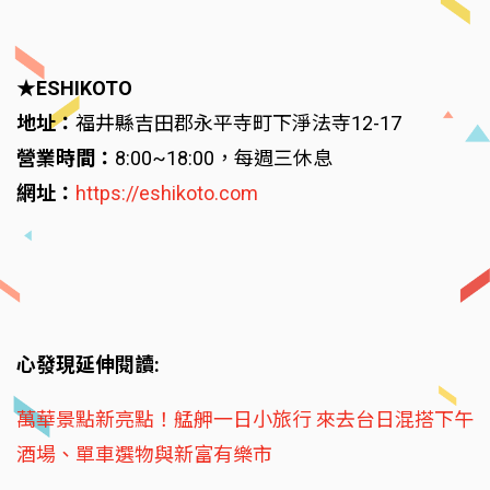
★ESHIKOTO
地址：
福井縣吉田郡永平寺町下淨法寺12-17
營業時間：
8:00~18:00，每週三休息
網址：
https://eshikoto.com
心發現延伸閱讀:
萬華景點新亮點！艋舺一日小旅行 來去台日混搭下午
酒場、單車選物與新富有樂市