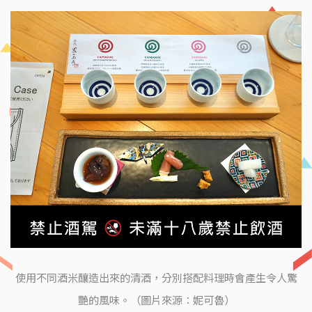
使用不同酒米釀造出來的清酒，分別搭配料理時會產生令人驚
艷的風味。（圖片來源：妮可魯）