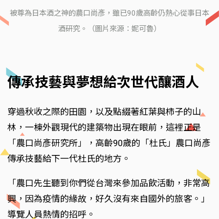
被尊為日本酒之神的農口尚彥，雖已90歲高齡仍熱心從事日本
酒研究。（圖片來源：妮可魯）
傳承技藝與夢想給次世代釀酒人
穿過秋收之際的田園，以及點綴著紅葉與柿子的山
林，一棟外觀現代的建築物出現在眼前，這裡正是
「農口尚彥研究所」，高齡90歲的「杜氏」農口尚彥
傳承技藝給下一代杜氏的地方。
「農口先生聽到你們從台灣來參加品飲活動，非常高
興，因為疫情的緣故，好久沒有來自國外的旅客。」
導覽人員熱情的招呼。