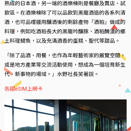
熟成的日本酒，另一端的酒樂棟則是餐廳及賣店、試
飲區。在酒樂棟除了可以品飲到黑龍酒造的各系列清
酒，也可品嚐運用釀酒後的剩餘產物「酒粕」做成的
料理，例如吃酒粕長大的黑龍吟釀豚、酒粕醃漬的鄉
土料理鯖魚，以及充滿酒香的蛋糕、聖代等甜品。
「除了品酒、用餐，也作為年輕藝術家的展覽空間，
或是地方產業等交流活動使用，想成為一個培育新生
代、新事物的場域。」水野社長笑著說。
各國eSIM上網卡