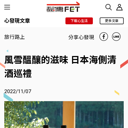
心發現文章
下載心生活
更多文章
旅行路上
分享心發現
風雪醞釀的滋味 日本海側清
酒巡禮
2022/11/07