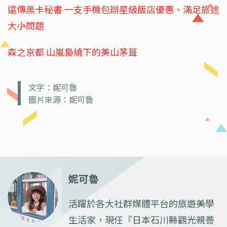
遠傳黑卡秘書 一支手機包辦星級飯店優惠、滿足旅途
大小問題
森之京都 山嵐裊繞下的美山茅葺
文字：妮可魯
圖片來源：妮可魯
妮可魯
活躍於各大社群媒體平台的旅遊美學
生活家，現任『日本石川縣觀光親善