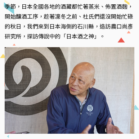
季節，日本全國各地的酒藏都忙著蒸米、佈置酒麴，
開始釀酒工序，趁著凜冬之前、杜氏們還沒開始忙碌
的秋日，我們來到日本海側的石川縣，造訪農口尚彥
研究所，探訪傳說中的「日本酒之神」。