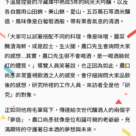
下溫度控管的冷藏庫中熟成5年的純米大吟釀，以及
各自選用山田錦、美山錦、愛山、五百萬石等酒米釀
造，風味像是白葡萄酒般，帶有果香氣息的清酒。
「大家可以試著搭配不同的料理，像是味噌、醬菜、
醃漬海鮮，或是起士、生火腿，農口先生會詢問大家
的感想....其實，農口先生很不會喝酒，是一喝酒臉就
紅的體質。」導覽人員笑著說，也正因為如此，農口
尚彥非常重視飲酒之人的感受，會仔細詢問大家品飲
後的感想，研究所裡的工作人員、來訪者全是他「研
究」的對象。
正如同他用毛筆寫下，傳達給次世代釀酒人的兩個字
「夢造」，農口尚彥就像是位和藹可親的老爺爺，充
滿期待的守護著日本酒的夢想與未來。