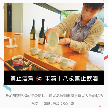
參加研究所裡的品飲活動，可以品味到市面上難以入手的珍稀
酒款。（圖片來源：妮可魯）