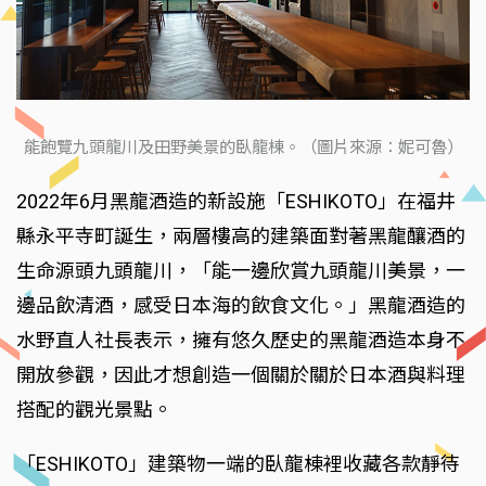
能飽覽九頭龍川及田野美景的臥龍棟。（圖片來源：妮可魯）
2022年6月黑龍酒造的新設施「ESHIKOTO」在福井
縣永平寺町誕生，兩層樓高的建築面對著黑龍釀酒的
生命源頭九頭龍川，「能一邊欣賞九頭龍川美景，一
邊品飲清酒，感受日本海的飲食文化。」黑龍酒造的
水野直人社長表示，擁有悠久歷史的黑龍酒造本身不
開放參觀，因此才想創造一個關於關於日本酒與料理
搭配的觀光景點。
「ESHIKOTO」建築物一端的臥龍棟裡收藏各款靜待