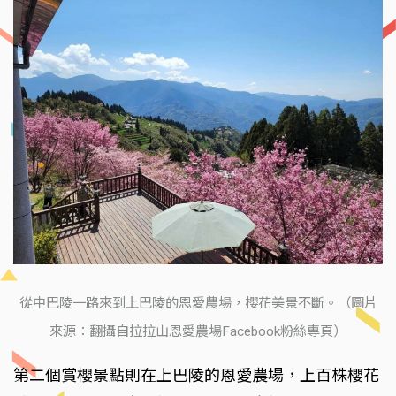
從中巴陵一路來到上巴陵的恩愛農場，櫻花美景不斷。（圖片
來源：翻攝自拉拉山恩愛農場Facebook粉絲專頁）
第二個賞櫻景點則在上巴陵的恩愛農場，上百株櫻花