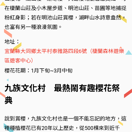
在棲蘭山莊及小木屋步道、明池山莊、苗圃等地捕捉
粉紅身影；若在明池山莊賞櫻，湖畔山水詩意盎然，
也富有另一種浪漫氛圍。
地址：
宜蘭縣大同鄉太平村泰雅路四段6號（棲蘭森林遊樂
區遊客中心）
櫻花花期：1月下旬~3月中旬
九族文化村 最熱鬧有趣櫻花祭
典
說到賞櫻，九族文化村也是一個不能忘記的地方，這
裡種植櫻花已有20年以上歷史，從500棵來到近千