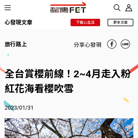
心發現文章
下載心生活
更多文章
旅行路上
分享心發現
全台賞櫻前線！2~4月走入粉
紅花海看櫻吹雪
2023/01/31