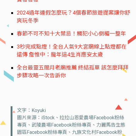
2024過年連假怎麼玩？4個春節旅遊提案讓你舒
爽玩冬季
春節不可不知十大禁忌！觸犯小心倒楣一整年
3秒完成點燈！全台人氣9大宮廟線上點燈都在
遠傳 詹惟中：龍年這4生肖應安太歲
全台最靈五間月老廟推薦 終結孤單 該怎麼拜拜
步驟攻略一次告訴你
文字：Koyuki
圖片來源：iStock、拉拉山恩愛農場Facebook粉絲
專頁、武陵農場Facebook粉絲專頁、力麗馬告生態
園區Facebook粉絲專頁、九族文化村Facebook粉