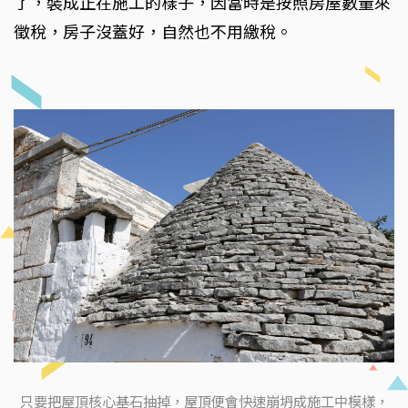
了，裝成正在施工的樣子，因當時是按照房屋數量來
徵稅，房子沒蓋好，自然也不用繳稅。
只要把屋頂核心基石抽掉，屋頂便會快速崩坍成施工中模樣，