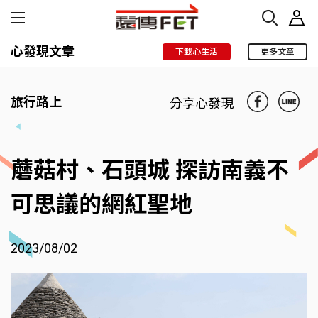
心發現文章
下載心生活
更多文章
旅行路上
分享心發現
蘑菇村、石頭城 探訪南義不
可思議的網紅聖地
2023/08/02