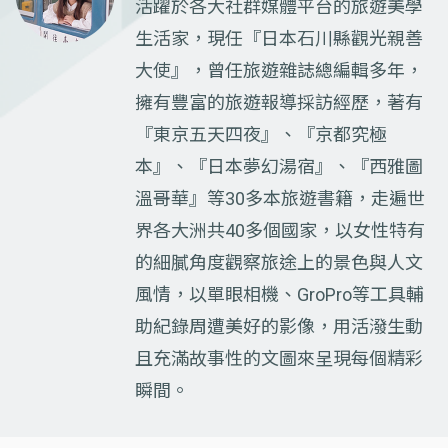
活躍於各大社群媒體平台的旅遊美學
生活家，現任『日本石川縣觀光親善
大使』，曾任旅遊雜誌總編輯多年，
擁有豐富的旅遊報導採訪經歷，著有
『東京五天四夜』、『京都究極
本』、『日本夢幻湯宿』、『西雅圖
溫哥華』等30多本旅遊書籍，走遍世
界各大洲共40多個國家，以女性特有
的細膩角度觀察旅途上的景色與人文
風情，以單眼相機、GroPro等工具輔
助紀錄周遭美好的影像，用活潑生動
且充滿故事性的文圖來呈現每個精彩
瞬間。