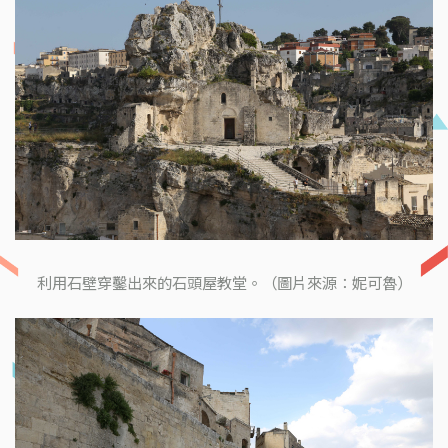
利用石壁穿鑿出來的石頭屋教堂。（圖片來源：妮可魯）