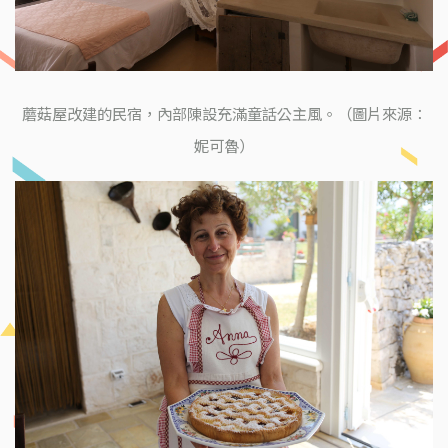
蘑菇屋改建的民宿，內部陳設充滿童話公主風。（圖片來源：
妮可魯）