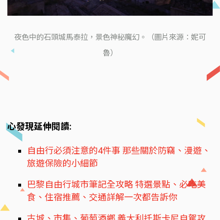
夜色中的石頭城馬泰拉，景色神秘魔幻。（圖片來源：妮可
魯）
心發現延伸閱讀:
自由行必須注意的4件事 那些關於防竊、漫遊、
旅遊保險的小細節
巴黎自由行城市筆記全攻略 特選景點、必吃美
食、住宿推薦、交通詳解一次都告訴你
古城、市集、葡萄酒鄉 義大利托斯卡尼自駕攻