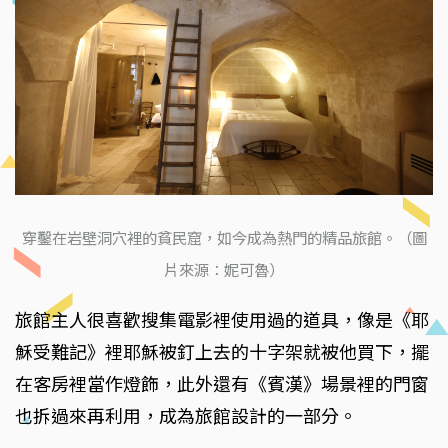
穿鑿在岩壁洞穴裡的貧民窟，如今成為熱門的精品旅館。（圖
片來源：妮可魯）
旅館主人很喜歡搜集電影裡使用過的道具，像是《耶
穌受難記》裡耶穌被釘上去的十字架就被他買下，擺
在客房裡當作燈飾，此外還有《賓漢》場景裡的門窗
也拆過來再利用，成為旅館設計的一部分。