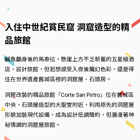
入住中世紀貧民窟 洞窟造型的精
品旅館
鹹魚翻身後的馬泰拉，懸崖上方不乏新蓋的五星級酒
店、設計旅館，但若想感受入夜後魔幻色彩，還是得
住在世界遺產舊城區裡的洞窟屋、石頭房。
洞窟改裝的精品旅館「Corte San Pirtro」位在舊城區
中央，石頭屋造型的大聖堂附近，利用原先的洞窟屋
形貌加裝現代設備，成為設計低調簡約，但瀰漫著神
秘情調的洞窟屋旅館。