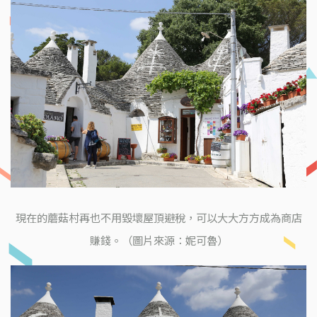
現在的蘑菇村再也不用毀壞屋頂避稅，可以大大方方成為商店
賺錢。（圖片來源：妮可魯）