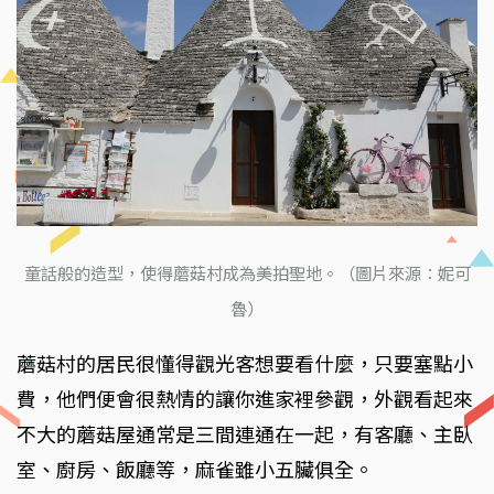
童話般的造型，使得蘑菇村成為美拍聖地。（圖片來源：妮可
魯）
蘑菇村的居民很懂得觀光客想要看什麼，只要塞點小
費，他們便會很熱情的讓你進家裡參觀，外觀看起來
不大的蘑菇屋通常是三間連通在一起，有客廳、主臥
室、廚房、飯廳等，麻雀雖小五臟俱全。