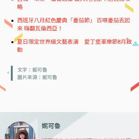
略
西班牙八月紅色慶典「番茄節」 百噸番茄丟起
來 嗨翻瓦倫西亞！
夏日限定世界級文藝表演 愛丁堡軍樂節8月啟
動
文字：妮可魯
圖片來源：妮可魯
妮可魯