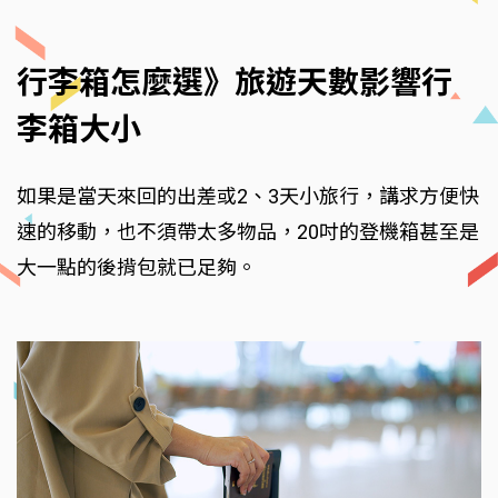
行李箱怎麼選》旅遊天數影響行
李箱大小
如果是當天來回的出差或2、3天小旅行，講求方便快
速的移動，也不須帶太多物品，20吋的登機箱甚至是
大一點的後揹包就已足夠。