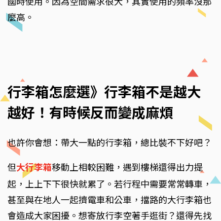
國時使用。因為空間需求很大，其實使用的頻率沒那
麼高。
行李箱怎麼選》行李箱不是越大
越好！有時候反而變成麻煩
也許你會想：帶大一點的行李箱，總比裝不下好吧？
但
大行李箱
移動上相較困難，遇到樓梯還得出力提
起，上上下下很快就累了。若行程中需要常常轉車，
甚至與在地人一起擠電車和公車，擋路的大行李箱也
會造成大家困擾。想寄放行李空著手逛街？還得先找