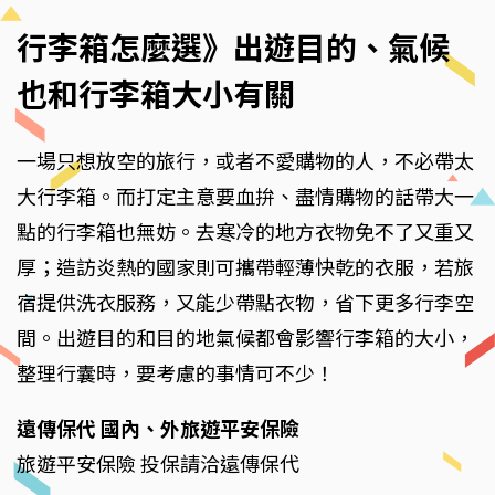
行李箱怎麼選》出遊目的、氣候
也和行李箱大小有關
一場只想放空的旅行，或者不愛購物的人，不必帶太
大行李箱。而打定主意要血拚、盡情購物的話帶大一
點的行李箱也無妨。去寒冷的地方衣物免不了又重又
厚；造訪炎熱的國家則可攜帶輕薄快乾的衣服，若旅
宿提供洗衣服務，又能少帶點衣物，省下更多行李空
間。出遊目的和目的地氣候都會影響行李箱的大小，
整理行囊時，要考慮的事情可不少！
遠傳保代 國內、外旅遊平安保險
旅遊平安保險 投保請洽遠傳保代