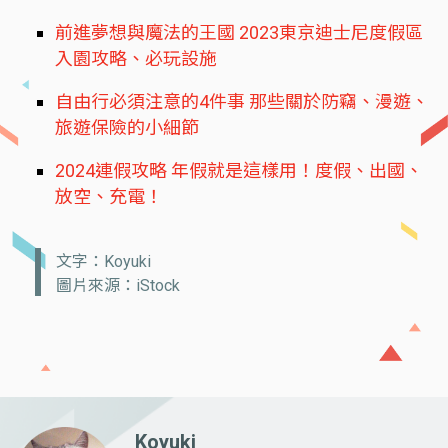
前進夢想與魔法的王國 2023東京迪士尼度假區
入園攻略、必玩設施
自由行必須注意的4件事 那些關於防竊、漫遊、
旅遊保險的小細節
2024連假攻略 年假就是這樣用！度假、出國、
放空、充電！
文字：Koyuki
圖片來源：iStock
Koyuki