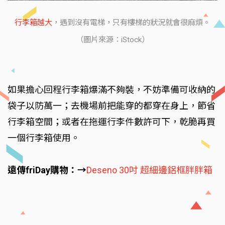
行李箱越大
，遇到沒有電梯，只有樓梯的狀況就會很麻煩。
（圖片來源：iStock）
如果擔心回程行李箱爆滿不夠裝，不妨準備可收納的
袋子以防萬一；去機場前把能穿的都穿在身上，節省
行李箱空間；或者在拖運行李件數許可下，乾脆再買
一個行李箱使用。
遠傳friDay購物：→
Deseno 30吋 超細邊鋁框胖胖箱