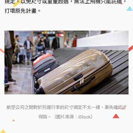
規定，以免尺寸或重量超過，無法上飛機只能託運，
打壞原先計畫。
航空公司之間對於托運行李的尺寸規定不太一樣，事先確認才
保險。（圖片來源：iStock）