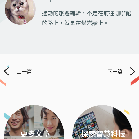
過動的旅遊編輯，不是在前往咖啡館
的路上，就是在攀岩牆上。
上一篇
下一篇
Previous
Next
更多文章
探索智慧科技