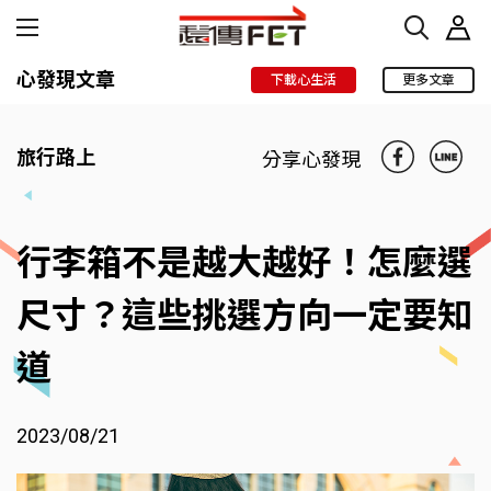
心發現文章
下載心生活
更多文章
旅行路上
分享心發現
行李箱不是越大越好！怎麼選
尺寸？這些挑選方向一定要知
道
2023/08/21