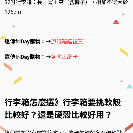
32吋行李箱：長＋寬＋高（含輪子），相加不得大於
195cm
遠傳friDay購物：→
旅行箱這裡買
遠傳friDay購物：→
各國上網卡
行李箱怎麼選》行李箱要挑軟殼
比較好？還是硬殼比較好用？
這個問題沒有標準答案，因為硬殼軟殼各有優缺點，