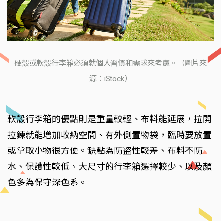
硬殼或軟殼行李箱必須就個人習慣和需求來考慮。（圖片來
源：iStock）
軟殼行李箱的優點則是重量較輕、布料能延展，拉開
拉鍊就能增加收納空間、有外側置物袋，臨時要放置
或拿取小物很方便。缺點為防盜性較差、布料不防
水、保護性較低、大尺寸的行李箱選擇較少、以及顏
色多為保守深色系。