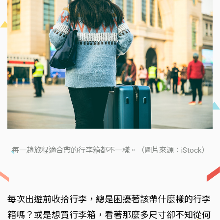
每一趟旅程適合帶的行李箱都不一樣。（圖片來源：iStock）
每次出遊前收拾行李，總是困擾著該帶什麼樣的行李
箱嗎？或是想買行李箱，看著那麼多尺寸卻不知從何