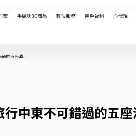
的五座清...
旅行中東不可錯過的五座