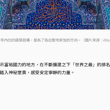
寺內凹的建築結構，是為了指出聖地麥加的方向。（圖片來源：iSto
示富裕國力的地方，在不斷擴建之下「世界之最」的排
踏入神秘堂奧，感受安定寧靜的力量。