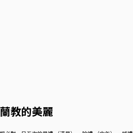
蘭教的美麗