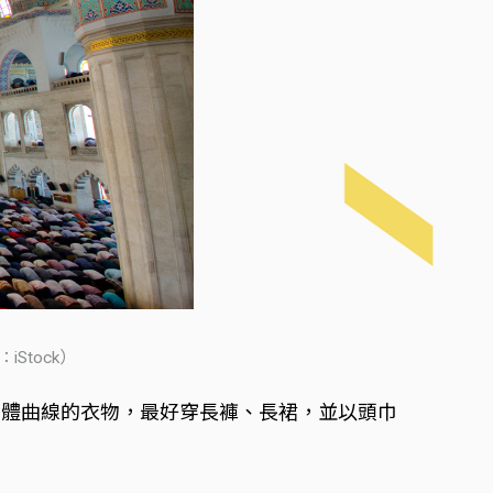
Stock）
身體曲線的衣物，最好穿長褲、長裙，並以頭巾