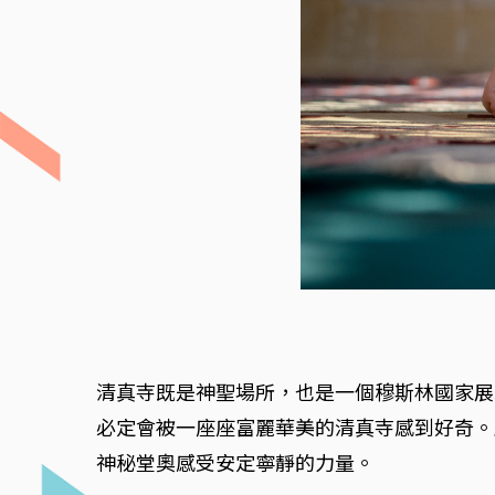
清真寺既是神聖場所，也是一個穆斯林國家展
必定會被一座座富麗華美的清真寺感到好奇。
神秘堂奧感受安定寧靜的力量。