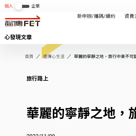
心發現文章
首頁
遠傳心生活
華麗的寧靜之地，旅行中東不可錯過
旅行路上
華麗的寧靜之地，