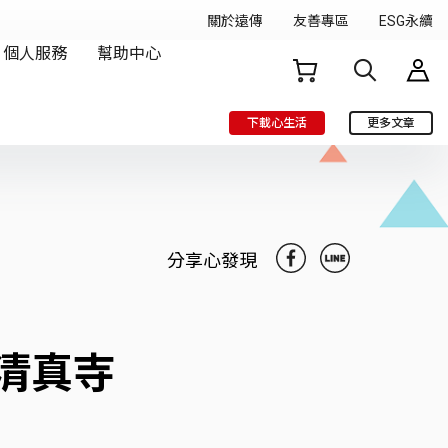
下載心生活
更多文章
分享心發現
清真寺