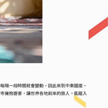
名每隔一段時間就會變動，因此來到中東國度，
真寺擁抱遊客，讓世界各地前來的旅人，能踏入