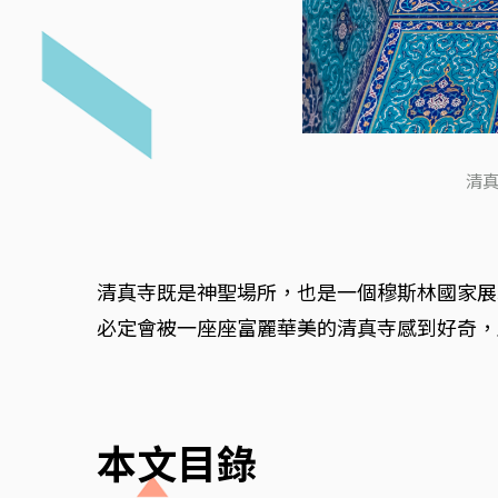
清真
清真寺既是神聖場所，也是一個穆斯林國家展
必定會被一座座富麗華美的清真寺感到好奇，
本文目錄