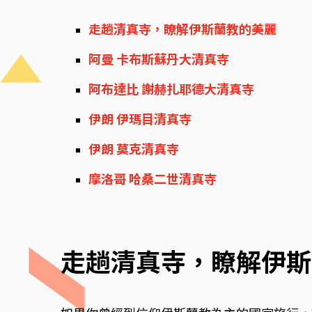
走趟清真寺，瞭解伊斯蘭教的美麗
阿曼 卡布斯蘇丹大清真寺
阿布達比 謝赫扎耶德大清真寺
伊朗 伊瑪目清真寺
伊朗 莫克清真寺
摩洛哥 哈桑二世清真寺
走趟清真寺，瞭解伊斯