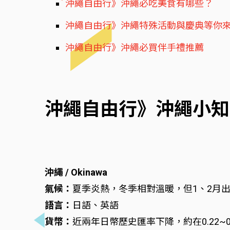
沖繩自由行》沖繩必吃美食有哪些？
沖繩自由行》沖繩特殊活動與慶典等你
沖繩自由行》沖繩必買伴手禮推薦
沖繩自由行》沖繩小知
沖繩 / Okinawa
氣候：
夏季炎熱，冬季相對溫暖，但1、2月
語言：
日語、英語
貨幣：
近兩年日幣歷史匯率下降，約在0.22~