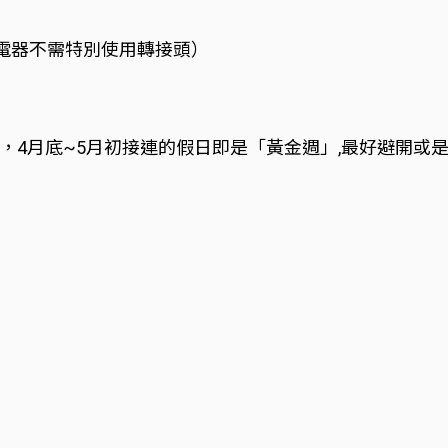
行電器不需特別使用轉接頭）
，4月底~5月初接連的假日即是「黃金週」,最好避開或