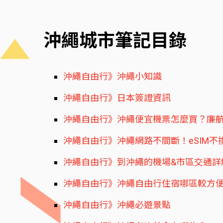
沖繩城市筆記目錄
沖繩自由行》沖繩小知識
沖繩自由行》日本簽證資訊
沖繩自由行》沖繩便宜機票怎麼買？廉
沖繩自由行》沖繩網路不間斷！eSIM不
沖繩自由行》到沖繩的機場&市區交通詳
沖繩自由行》沖繩自由行住宿哪區較方
沖繩自由行》沖繩必遊景點