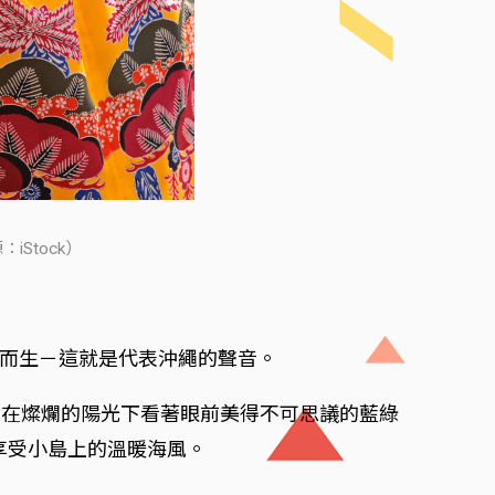
Stock）
然而生－這就是代表沖繩的聲音。
：在燦爛的陽光下看著眼前美得不可思議的藍綠
享受小島上的溫暖海風。