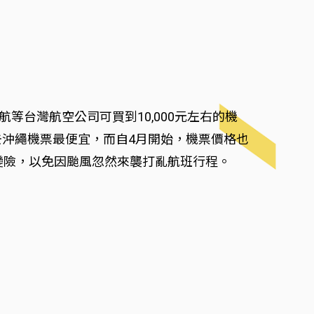
等台灣航空公司可買到10,000元左右的機
月去沖繩機票最便宜，而自4月開始，機票價格也
變險，以免因颱風忽然來襲打亂航班行程。