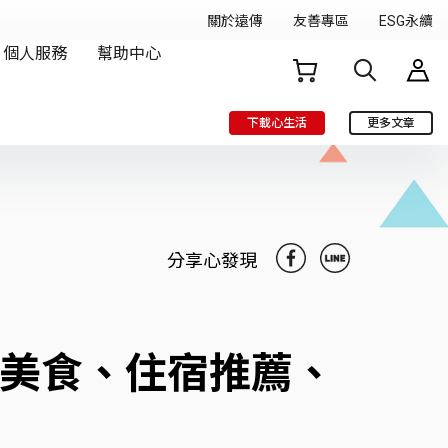
下載心生活
更多文章
分享心發現
吃美食、住宿推薦、