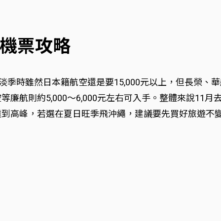
機票攻略
季時雖然日本籍航空還是要15,000元以上，但長榮、華航
廉航則約5,000～6,000元左右可入手。整體來說11
月達到高峰，若選在夏日旺季飛沖繩，建議要先買好旅遊不