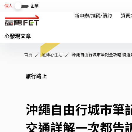
心發現文章
首頁
遠傳心生活
沖繩自由行城市筆記全攻略 特選景
旅行路上
沖繩自由行城市筆
交通詳解一次都告