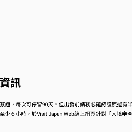
資訊
簽證，每次可停留90天。但出發前請務必確認護照還有
６小時，於Visit Japan Web線上網頁針對「入