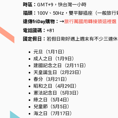
時區：
GＭT+9，快台灣一小時
插頭：
100V、50Hz，雙平腳插座（一般旅
遠傳friDay購物：→
旅行萬國用轉接頭這裡選
電話國碼：
+81
國定假日：
若假日剛好遇上週末有不少三連休
元旦（1月1日）
成人之日（1月9日）
建國記念之日（2月11日）
天皇誕生日（2月23日）
春分（3月21日）
昭和之日（4月29日）
憲法記念日（5月3日）
綠之日（5月4日）
兒童節（5月5日）
海之日（7月17日）