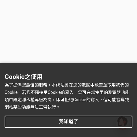
Cookie之使用
為了提供您最佳的服務，本網站會在您的電腦中放置並取用我們的
Cookie，若您不願接受Cookie的寫入，您可在您使用的瀏覽器功能
項中設定隱私權等級為高，即可拒絕Cookie的寫入，但可能會導致
網站某些功能無法正常執行。
我知道了
有