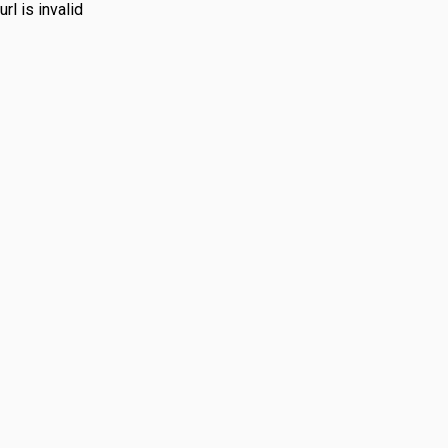
url is invalid