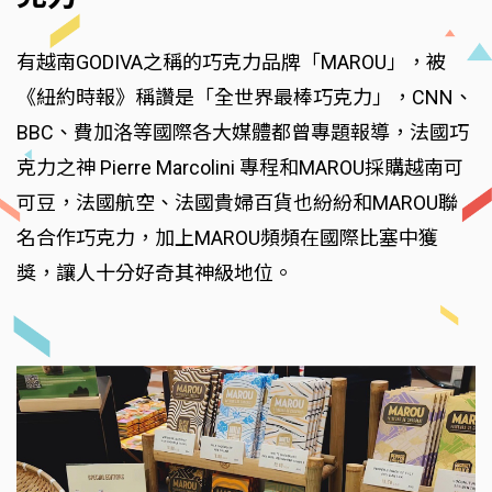
有越南GODIVA之稱的巧克力品牌「MAROU」，被
《紐約時報》稱讚是「全世界最棒巧克力」，CNN、
BBC、費加洛等國際各大媒體都曾專題報導，法國巧
克力之神 Pierre Marcolini 專程和MAROU採購越南可
可豆，法國航空、法國貴婦百貨也紛紛和MAROU聯
名合作巧克力，加上MAROU頻頻在國際比塞中獲
獎，讓人十分好奇其神級地位。