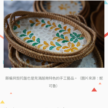
藤編貝殼托盤也是充滿越南特色的手工藝品。（圖片來源：妮
可魯）