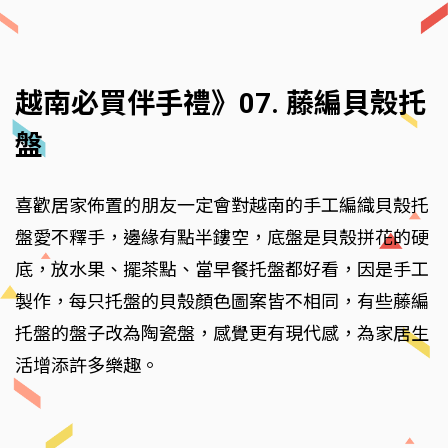
越南必買伴手禮》07. 藤編貝殼托
盤
喜歡居家佈置的朋友一定會對越南的手工編織貝殼托
盤愛不釋手，邊緣有點半鏤空，底盤是貝殼拼花的硬
底，放水果、擺茶點、當早餐托盤都好看，因是手工
製作，每只托盤的貝殼顏色圖案皆不相同，有些藤編
托盤的盤子改為陶瓷盤，感覺更有現代感，為家居生
活增添許多樂趣。