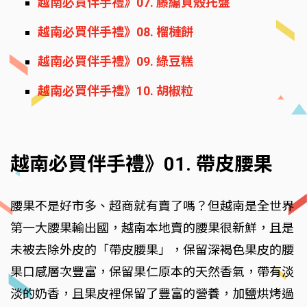
越南必買伴手禮》07. 藤編貝殼托盤
越南必買伴手禮》08. 榴槤餅
越南必買伴手禮》09. 綠豆糕
越南必買伴手禮》10. 胡椒粒
越南必買伴手禮》01. 帶皮腰果
腰果不是好市多、超商就有賣了嗎？但越南是全世界
第一大腰果輸出國，越南本地賣的腰果很新鮮，且是
未被去除外皮的「帶皮腰果」，保留深褐色果皮的腰
果口感層次豐富，保留果仁原本的天然香氣，帶有淡
淡的奶香，且果皮裡保留了豐富的營養，加鹽烘烤過