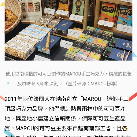
使用越南種植的可可豆製作的MAROU手工巧克力，精緻的包裝
及風味令人印象深刻。（圖片來源：MAROU粉專）
2011年兩位法國人在越南創立「MAROU」這個手工
頂級巧克力品牌，他們親赴熱帶雨林中的可可豆產
地，與產地小農建立信賴關係，保障可可豆生產品
質，MAROU的可可豆主要來自越南南部五省，且各