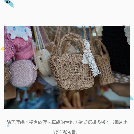
品。
除了藤編，還有軟藤、草編的包包，款式選擇多樣。（圖片來
源：妮可魯）