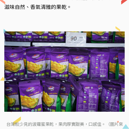
滋味自然、香氣清雅的果乾。
台灣較少見的波蘿蜜果乾，果肉厚實甜美，口感佳。（圖片來