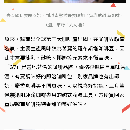
去泰國玩要喝泰奶，到越南當然是要喝加了煉乳的越南咖啡。
（圖片來源：妮可魯）
原來，越南是全球第二大咖啡產出國，在咖啡界頗有
名氣，主要生產風味較為苦澀的羅布斯塔咖啡豆，因
此才需要煉乳、砂糖、椰奶等元素來平衡苦味。
「G7」是當地著名的咖啡品牌，價格很親民且風味香
濃，有賣調味好的即溶咖啡包，別家品牌也有出椰
奶、麝香咖啡等不同風味，可以視喜好挑選，且有些
包裝還附冰滴咖啡專用的越式滴漏工具，方便買回家
重現越南咖啡獨特香甜的美好滋味。