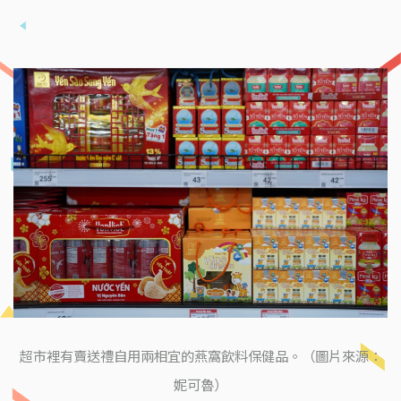
超市裡有賣送禮自用兩相宜的燕窩飲料保健品。（圖片來源：
妮可魯）