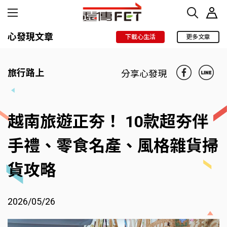
心發現文章
下載心生活
更多文章
旅行路上
分享心發現
越南旅遊正夯！ 10款超夯伴
手禮、零食名產、風格雜貨掃
貨攻略
2026/05/26