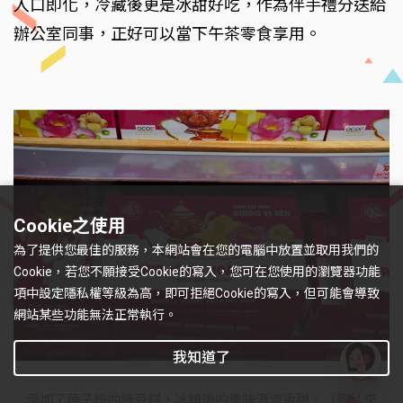
入口即化，冷藏後更是冰甜好吃，作為伴手禮分送給
辦公室同事，正好可以當下午茶零食享用。
Cookie之使用
為了提供您最佳的服務，本網站會在您的電腦中放置並取用我們的
Cookie，若您不願接受Cookie的寫入，您可在您使用的瀏覽器功能
項中設定隱私權等級為高，即可拒絕Cookie的寫入，但可能會導致
網站某些功能無法正常執行。
我知道了
有
添加了蓮子粉的綠豆糕，冰鎮後的風味清涼香甜。（圖片來