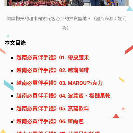
價廉物美的超市是觀光客必至的掃貨聖地。（圖片來源：妮可
魯）
本文目錄
越南必買伴手禮》01. 帶皮腰果
越南必買伴手禮》02. 越南咖啡
越南必買伴手禮》03. MAROU巧克力
越南必買伴手禮》04. 波蘿蜜、榴槤果乾
越南必買伴手禮》05. 燕窩飲料
越南必買伴手禮》06. 藤編包