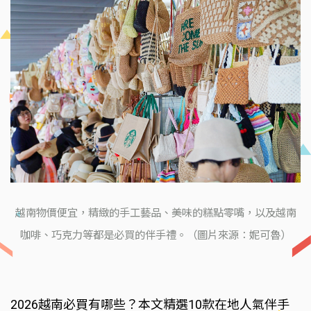
越南物價便宜，精緻的手工藝品、美味的糕點零嘴，以及越南
咖啡、巧克力等都是必買的伴手禮。（圖片來源：妮可魯）
2026越南必買有哪些？本文精選10款在地人氣伴手