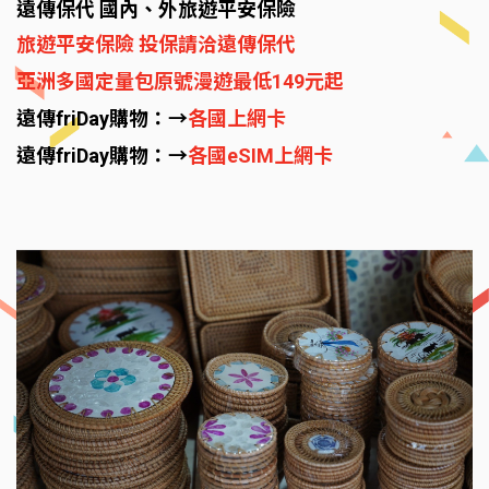
遠傳保代 國內、外旅遊平安保險
旅遊平安保險 投保請洽遠傳保代
亞洲多國定量包原號漫遊最低149元起
遠傳friDay購物：→
各國上網卡
遠傳friDay購物：→
各國eSIM上網卡