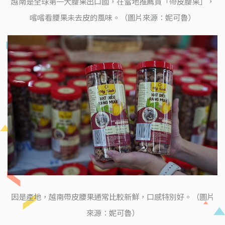
越南是全球第一大腰果出口國，在當地推薦買「帶皮腰果」，
嚐嚐看腰果未去皮的風味。（圖片來源：妮可魯）
因是產地，越南帶皮腰果通常比較新鮮，口感特別好。（圖片
來源：妮可魯）