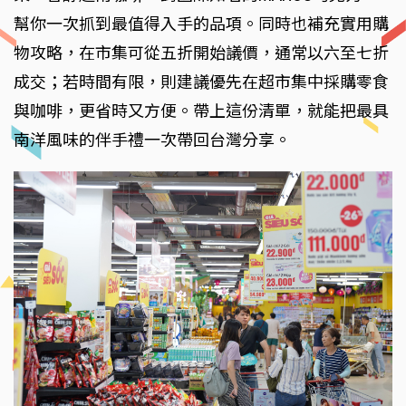
幫你一次抓到最值得入手的品項。同時也補充實用購
物攻略，在市集可從五折開始議價，通常以六至七折
成交；若時間有限，則建議優先在超市集中採購零食
與咖啡，更省時又方便。帶上這份清單，就能把最具
南洋風味的伴手禮一次帶回台灣分享。