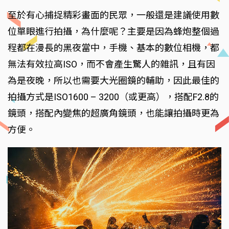
至於有心捕捉精彩畫面的民眾，一般還是建議使用數
位單眼進行拍攝，為什麼呢？主要是因為蜂炮整個過
程都在漫長的黑夜當中，手機、基本的數位相機，都
無法有效拉高ISO，而不會產生驚人的雜訊，且有因
為是夜晚，所以也需要大光圈鏡的輔助，因此最佳的
拍攝方式是ISO1600 – 3200（或更高），搭配F2.8的
鏡頭，搭配內變焦的超廣角鏡頭，也能讓拍攝時更為
方便。