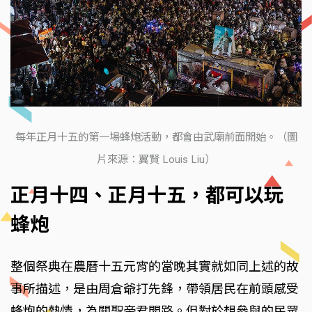
每年正月十五的第一場蜂炮活動，都會由武廟前面開始。（圖
片來源：翼賢 Louis Liu）
正月十四、正月十五，都可以玩
蜂炮
整個祭典在農曆十五元宵的當晚其實就如同上述的故
事所描述，是由周倉爺打先鋒，帶領居民在前頭感受
蜂炮的熱情，為關聖帝君開路。但對於想參與的民眾