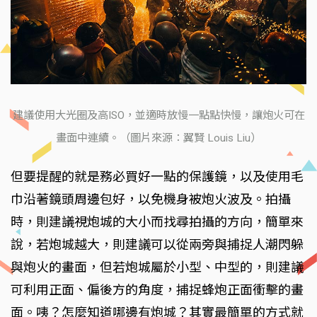
建議使用大光圈及高ISO，並適時放慢一點點快慢，讓炮火可在
畫面中連續。（圖片來源：翼賢 Louis Liu）
但要提醒的就是務必買好一點的保護鏡，以及使用毛
巾沿著鏡頭周邊包好，以免機身被炮火波及。拍攝
時，則建議視炮城的大小而找尋拍攝的方向，簡單來
說，若炮城越大，則建議可以從兩旁與捕捉人潮閃躲
與炮火的畫面，但若炮城屬於小型、中型的，則建議
可利用正面、偏後方的角度，捕捉蜂炮正面衝擊的畫
面。咦？怎麼知道哪邊有炮城？其實最簡單的方式就