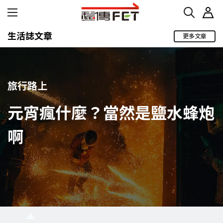
生活誌文章
更多文章
旅行路上
元宵瘋什麼？當然是鹽水蜂炮
啊