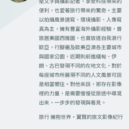
是文字與攝影記者，享受科技帶來的
便利，也愛著旅行帶來的驚奇。主要
以拍攝風景速寫、環境攝影、人像寫
真為主，擁有豐富海外攝影經驗，曾
旅居美國西雅圖，也曾放逐自我浪行
歐亞，行腳遍及歐美亞澳各主要城市
與國家公園，近期則前進緬甸、伊
朗、古巴發現不同的在地文化，對於
每座城市所展現不同的人文風景可說
是相當嚮往。對他來說，那存在影像
裡的力量，是需要慢慢從旅途中尋覓
出來，一步步的發現與看見。
旅行 擁抱世界‧翼賢的旅文影像紀行